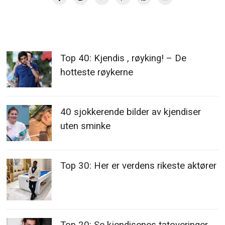
Top 40: Kjendis , røyking! – De
hotteste røykerne
40 sjokkerende bilder av kjendiser
uten sminke
Top 30: Her er verdens rikeste aktører
Top 20: Se kjendisenes tatoveringer