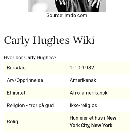
Source: imdb.com
Carly Hughes Wiki
Hvor bor Carly Hughes?
Bursdag
1-10-1982
Arv/Opprinnelse
Amerikansk
Etnisitet
Afro-amerikansk
Religion - tror på gud
Ikke-religiøs
Hun eier et hus i
New
Bolig
York City, New York
.