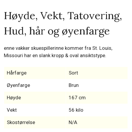
Høyde, Vekt, Tatovering,
Hud, hår og øyenfarge
enne vakker skuespillerinne kommer fra St. Louis,
Missouri har en slank kropp & oval ansiktstype.
Hårfarge
Sort
Øyenfarge
Brun
Høyde
167 cm
Vekt
56 kilo
Skostørrelse
N/A