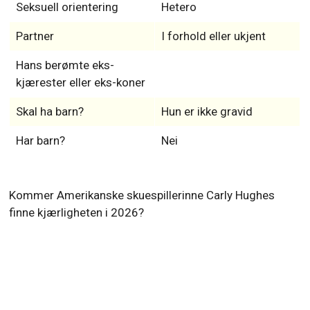
Seksuell orientering
Hetero
Partner
I forhold eller ukjent
Hans berømte eks-
kjærester eller eks-koner
Skal ha barn?
Hun er ikke gravid
Har barn?
Nei
Kommer Amerikanske skuespillerinne Carly Hughes
finne kjærligheten i 2026?