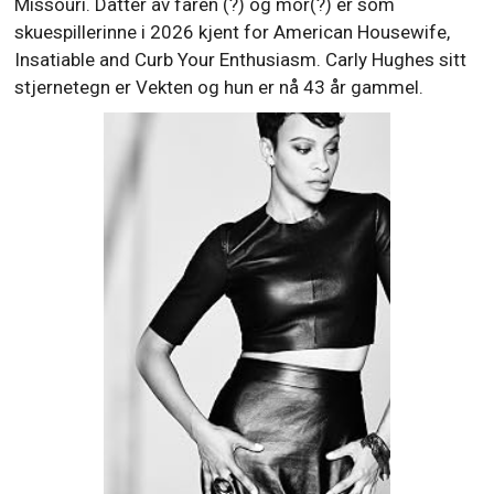
Missouri. Datter av faren (?) og mor(?) er som
skuespillerinne i 2026 kjent for American Housewife,
Insatiable and Curb Your Enthusiasm. Carly Hughes sitt
stjernetegn er Vekten og hun er nå 43 år gammel.