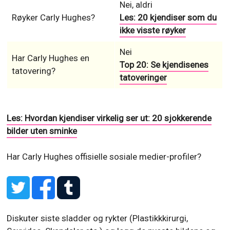
Nei, aldri
Røyker Carly Hughes?
Les: 20 kjendiser som du
ikke visste røyker
Nei
Har Carly Hughes en
Top 20: Se kjendisenes
tatovering?
tatoveringer
Les: Hvordan kjendiser virkelig ser ut: 20 sjokkerende
bilder uten sminke
Har Carly Hughes offisielle sosiale medier-profiler?
Diskuter siste sladder og rykter (Plastikkkirurgi,