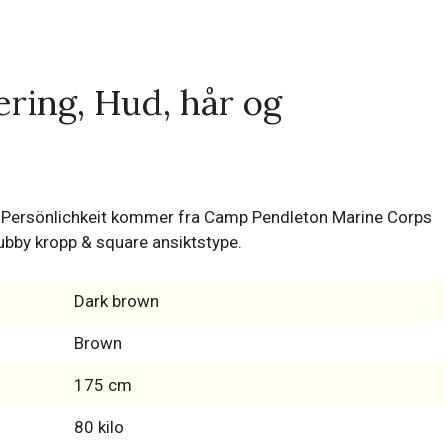
ring, Hud, hår og
V-Persönlichkeit kommer fra Camp Pendleton Marine Corps
ubby kropp & square ansiktstype.
Dark brown
Brown
175 cm
80 kilo