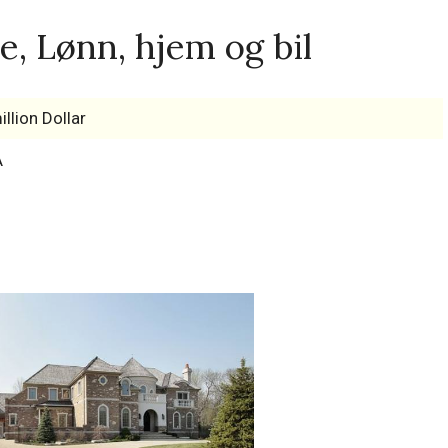
, Lønn, hjem og bil
illion Dollar
A