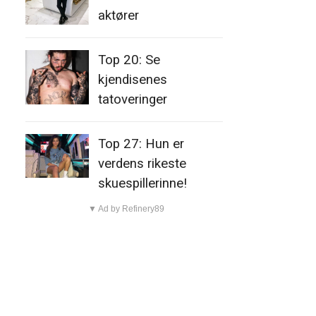
aktører
Top 20: Se
kjendisenes
tatoveringer
Top 27: Hun er
verdens rikeste
skuespillerinne!
▼ Ad by Refinery89