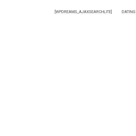
[WPDREAMS_AJAXSEARCHLITE]
DATING