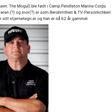
avn: The Mogul) ble født i Camp Pendleton Marine Corps
faren (?) og mor(?) er som Berühmtheit & TV-Persönlichkeit
r sitt stjernetegn er og han er nå 62 år gammel.