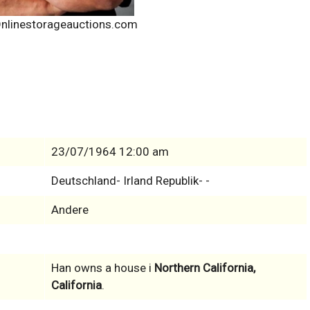
Onlinestorageauctions.com
23/07/1964 12:00 am
Deutschland- Irland Republik- -
Andere
Han owns a house i
Northern California,
California
.