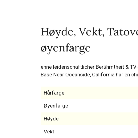
Høyde, Vekt, Tatove
øyenfarge
enne leidenschaftlicher Berühmtheit & T
Base Near Oceanside, California har en ch
Hårfarge
Øyenfarge
Høyde
Vekt