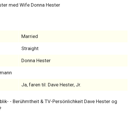
Married
Straight
Donna Hester
s-mann
Ja, faren til: Dave Hester, Jr.
ublik- - Berühmtheit & TV-Persönlichkeit Dave Hester og
?