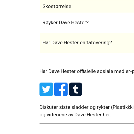
Skostørrelse
Røyker Dave Hester?
Har Dave Hester en tatovering?
Har Dave Hester offisielle sosiale medier-p
Diskuter siste sladder og rykter (Plastikkk
og videoene av Dave Hester her: