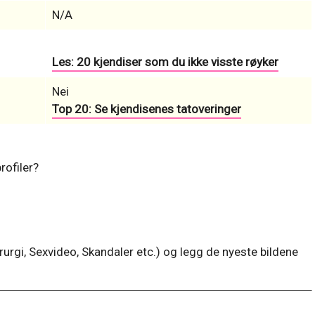
N/A
Les: 20 kjendiser som du ikke visste røyker
Nei
Top 20: Se kjendisenes tatoveringer
rofiler?
irurgi, Sexvideo, Skandaler etc.) og legg de nyeste bildene