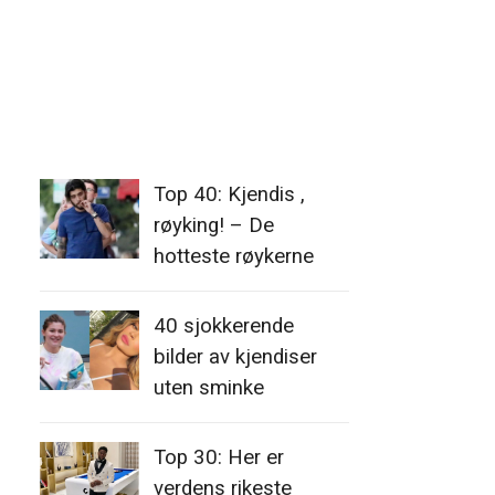
Top 40: Kjendis ,
røyking! – De
hotteste røykerne
40 sjokkerende
bilder av kjendiser
uten sminke
Top 30: Her er
verdens rikeste