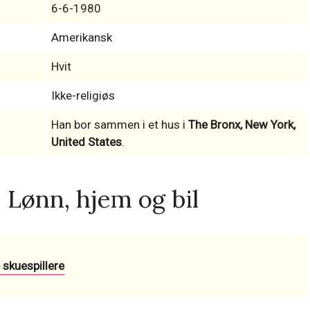
6-6-1980
Amerikansk
Hvit
Ikke-religiøs
Han bor sammen i et hus i
The Bronx, New York,
United States
.
, Lønn, hjem og bil
 skuespillere