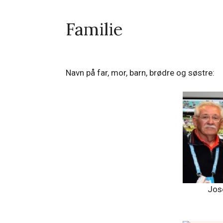
Familie
Navn på far, mor, barn, brødre og søstre:
Jos