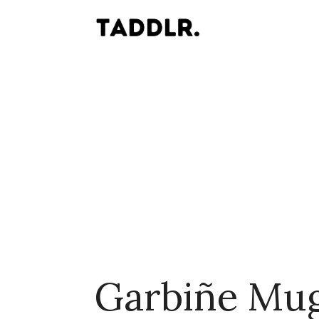
Garbiñe Mu