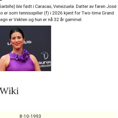
rbiñe) ble født i Caracas, Venezuela. Datter av faren José
 er som tennisspiller (f) i 2026 kjent for Two-time Grand
etegn er Vekten og hun er nå 32 år gammel.
Wiki
8-10-1993