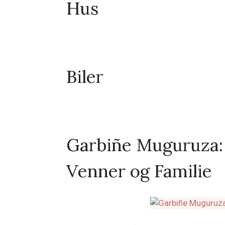
Hus
Biler
Garbiñe Muguruza: 
Venner og Familie