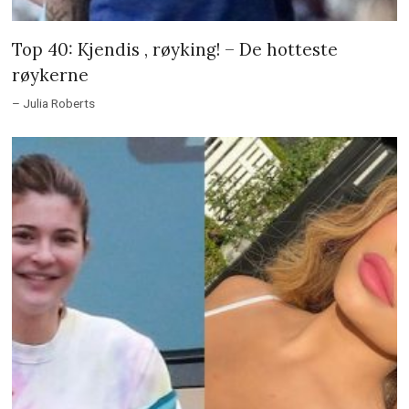
Top 40: Kjendis , røyking! – De hotteste
røykerne
– Julia Roberts