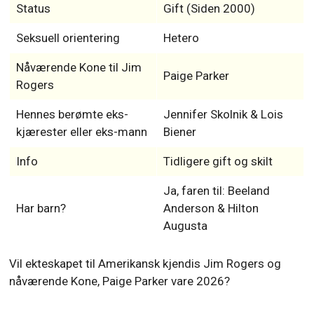
Status
Gift (Siden 2000)
Seksuell orientering
Hetero
Nåværende Kone til Jim
Paige Parker
Rogers
Hennes berømte eks-
Jennifer Skolnik & Lois
kjærester eller eks-mann
Biener
Info
Tidligere gift og skilt
Ja, faren til: Beeland
Har barn?
Anderson & Hilton
Augusta
Vil ekteskapet til Amerikansk kjendis Jim Rogers og
nåværende Kone, Paige Parker vare 2026?