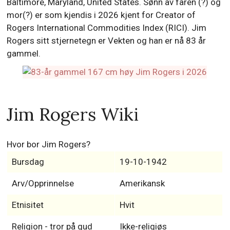
Baltimore, Maryland, United States. Sønn av faren (?) og
mor(?) er som kjendis i 2026 kjent for Creator of
Rogers International Commodities Index (RICI). Jim
Rogers sitt stjernetegn er Vekten og han er nå 83 år
gammel.
Jim Rogers Wiki
Hvor bor Jim Rogers?
Bursdag
19-10-1942
Arv/Opprinnelse
Amerikansk
Etnisitet
Hvit
Religion - tror på gud
Ikke-religiøs