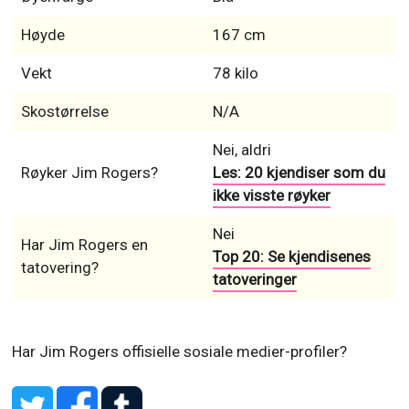
Høyde
167 cm
Vekt
78 kilo
Skostørrelse
N/A
Nei, aldri
Røyker Jim Rogers?
Les: 20 kjendiser som du
ikke visste røyker
Nei
Har Jim Rogers en
Top 20: Se kjendisenes
tatovering?
tatoveringer
Har Jim Rogers offisielle sosiale medier-profiler?