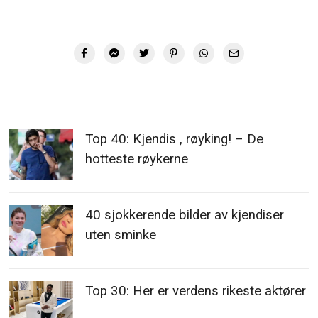
Top 40: Kjendis , røyking! – De
hotteste røykerne
40 sjokkerende bilder av kjendiser
uten sminke
Top 30: Her er verdens rikeste aktører