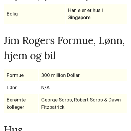
Han eier et hus i
Bolig
Singapore
.
Jim Rogers Formue, Lønn,
hjem og bil
Formue
300 million Dollar
Lønn
N/A
Berømte
George Soros, Robert Soros & Dawn
kolleger
Fitzpatrick
Hus