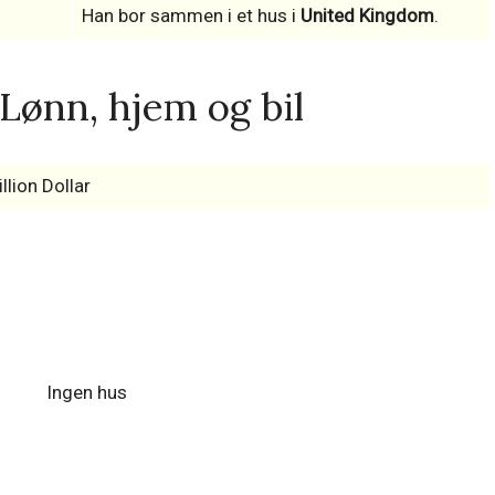
Han bor sammen i et hus i
United Kingdom
.
Lønn, hjem og bil
llion Dollar
Ingen hus