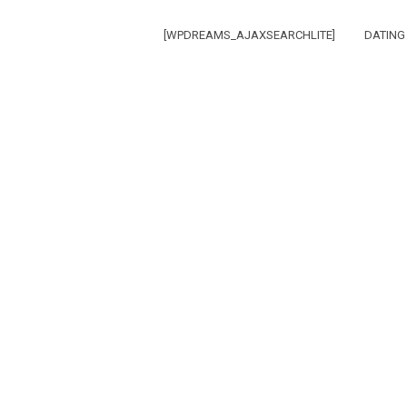
[WPDREAMS_AJAXSEARCHLITE]
DATING