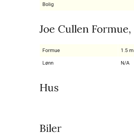
Bolig
Joe Cullen Formue, 
Formue
1.5 mi
Lønn
N/A
Hus
Biler