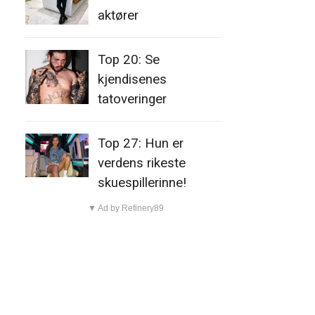
aktører
Top 20: Se
kjendisenes
tatoveringer
Top 27: Hun er
verdens rikeste
skuespillerinne!
▼ Ad by Refinery89