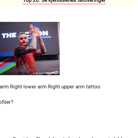
Top 20: Se kjendisenes tatoveringer
 arm Right lower arm Right upper arm tattoo
filer?