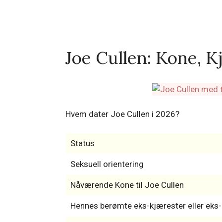
Joe Cullen: Kone, K
Hvem dater Joe Cullen i 2026?
Status
Seksuell orientering
Nåværende Kone til Joe Cullen
Hennes berømte eks-kjærester eller ek