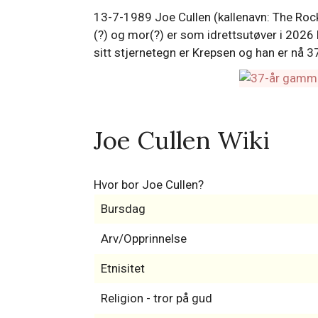
13-7-1989 Joe Cullen (kallenavn: The Rock
(?) og mor(?) er som idrettsutøver i 2026
sitt stjernetegn er Krepsen og han er nå 
Joe Cullen Wiki
Hvor bor Joe Cullen?
Bursdag
Arv/Opprinnelse
Etnisitet
Religion - tror på gud