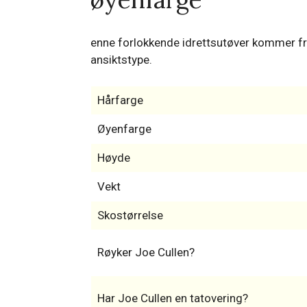
enne forlokkende idrettsutøver kommer fr
ansiktstype.
Hårfarge
Øyenfarge
Høyde
Vekt
Skostørrelse
Røyker Joe Cullen?
Har Joe Cullen en tatovering?