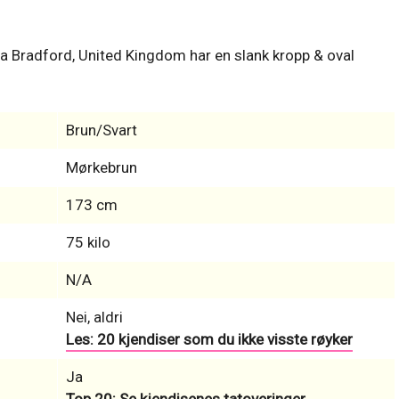
a Bradford, United Kingdom har en slank kropp & oval
Brun/Svart
Mørkebrun
173 cm
75 kilo
N/A
Nei, aldri
Les: 20 kjendiser som du ikke visste røyker
Ja