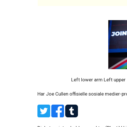
Left lower arm Left upper
Har Joe Cullen offisielle sosiale medier-pro