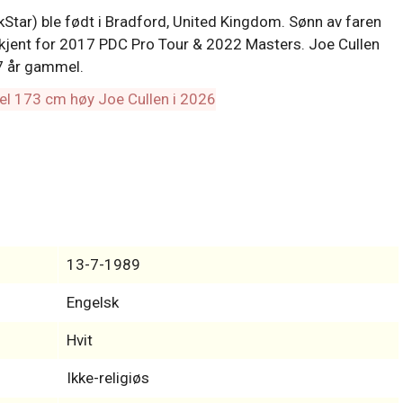
Star) ble født i Bradford, United Kingdom. Sønn av faren
 kjent for 2017 PDC Pro Tour & 2022 Masters. Joe Cullen
37 år gammel.
13-7-1989
Engelsk
Hvit
Ikke-religiøs