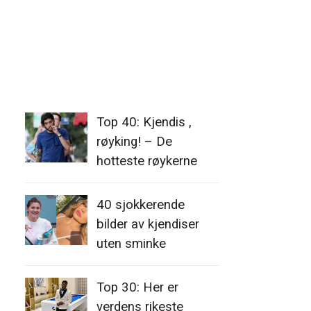
Top 40: Kjendis ,
røyking! – De
hotteste røykerne
40 sjokkerende
bilder av kjendiser
uten sminke
Top 30: Her er
verdens rikeste