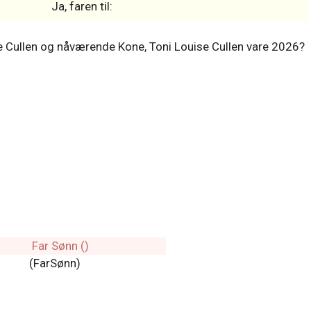
Ja, faren til:
Joe Cullen og nåværende Kone, Toni Louise Cullen vare 2026?
(FarSønn)