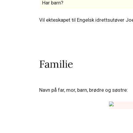
Har barn?
Vil ekteskapet til Engelsk idrettsutøver 
Familie
Navn på far, mor, barn, brødre og søstre: