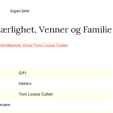
Ingen biler
jærlighet, Venner og Familie
Gift
Hetero
Toni Louise Cullen
s-mann