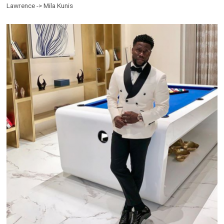
Lawrence -> Mila Kunis