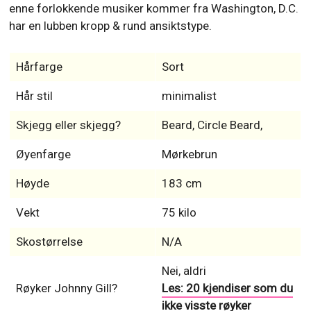
enne forlokkende musiker kommer fra Washington, D.C.
har en lubben kropp & rund ansiktstype.
Hårfarge
Sort
Hår stil
minimalist
Skjegg eller skjegg?
Beard, Circle Beard,
Øyenfarge
Mørkebrun
Høyde
183 cm
Vekt
75 kilo
Skostørrelse
N/A
Nei, aldri
Røyker Johnny Gill?
Les: 20 kjendiser som du
ikke visste røyker