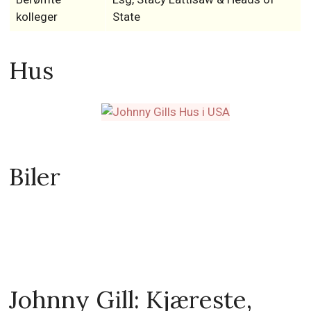
kolleger
State
Hus
Biler
Johnny Gill: Kjæreste,