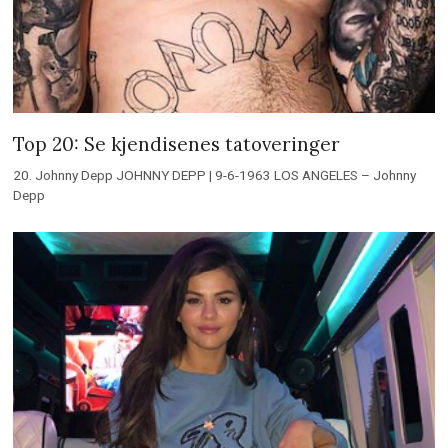
Top 20: Se kjendisenes tatoveringer
20. Johnny Depp JOHNNY DEPP | 9-6-1963 LOS ANGELES – Johnny
Depp