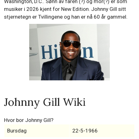
Washington, D.C.. Sønn av faren (?) og mor(?) er som
musiker i 2026 kjent for New Edition. Johnny Gill sitt
stjernetegn er Tvillingene og han er nå 60 år gammel.
Johnny Gill Wiki
Hvor bor Johnny Gill?
Bursdag
22-5-1966