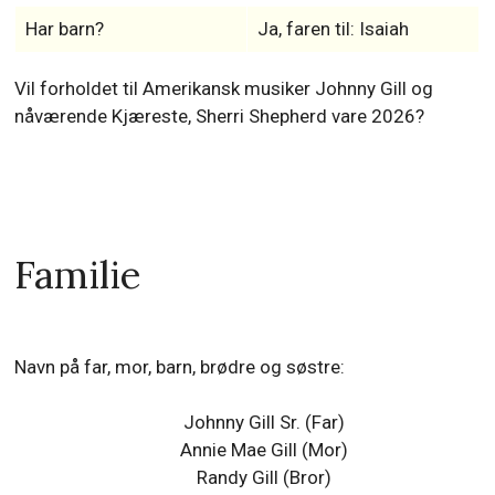
Har barn?
Ja, faren til: Isaiah
Vil forholdet til Amerikansk musiker Johnny Gill og
nåværende Kjæreste, Sherri Shepherd vare 2026?
Familie
Navn på far, mor, barn, brødre og søstre:
Johnny Gill Sr. (Far)
Annie Mae Gill (Mor)
Randy Gill (Bror)