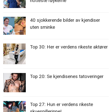
hotteste røykerne
40 sjokkerende bilder av kjendiser
uten sminke
Top 30: Her er verdens rikeste aktører
Top 20: Se kjendisenes tatoveringer
Top 27: Hun er verdens rikeste
skuespillerinne!