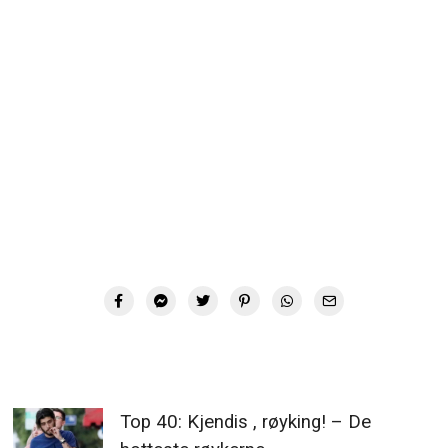
Top 40: Kjendis , røyking! – De