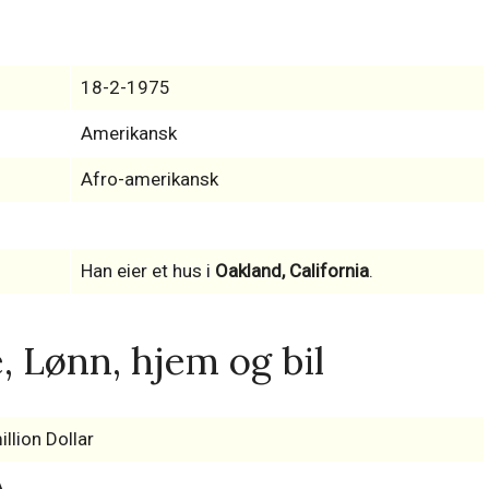
18-2-1975
Amerikansk
Afro-amerikansk
Han eier et hus i
Oakland, California
.
 Lønn, hjem og bil
illion Dollar
A