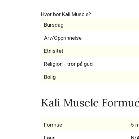
Hvor bor Kali Muscle?
Bursdag
Arv/Opprinnelse
Etnisitet
Religion - tror på gud
Bolig
Kali Muscle Formue,
Formue
5 m
Lønn
N/