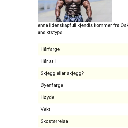
enne lidenskapfull kjendis kommer fra Oak
ansiktstype.
Hårfarge
Hår stil
Skjegg eller skjegg?
Øyenfarge
Høyde
Vekt
Skostørrelse