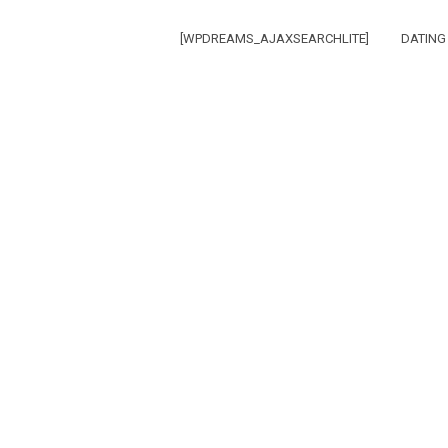
[WPDREAMS_AJAXSEARCHLITE]
DATING