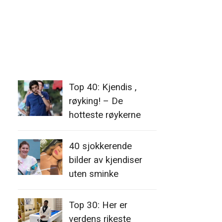
Top 40: Kjendis ,
røyking! – De
hotteste røykerne
40 sjokkerende
bilder av kjendiser
uten sminke
Top 30: Her er
verdens rikeste