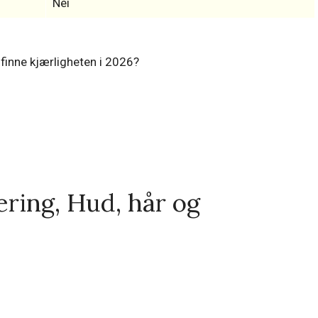
Nei
inne kjærligheten i 2026?
ring, Hud, hår og