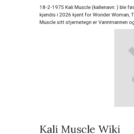
18-2-1975 Kali Muscle (kallenavn: ) ble fø
kjendis i 2026 kjent for Wonder Woman, T
Muscle sitt stjernetegn er Vannmannen og
Kali Muscle Wiki