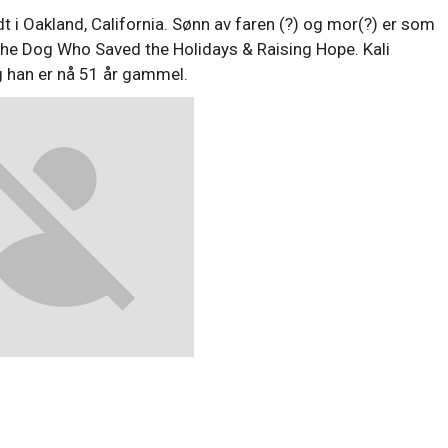
dt i Oakland, California. Sønn av faren (?) og mor(?) er som
he Dog Who Saved the Holidays & Raising Hope. Kali
 han er nå 51 år gammel.