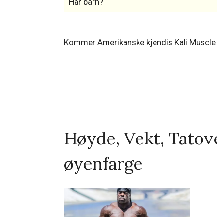
Har barn?
Kommer Amerikanske kjendis Kali Muscle f
Høyde, Vekt, Tatove
øyenfarge