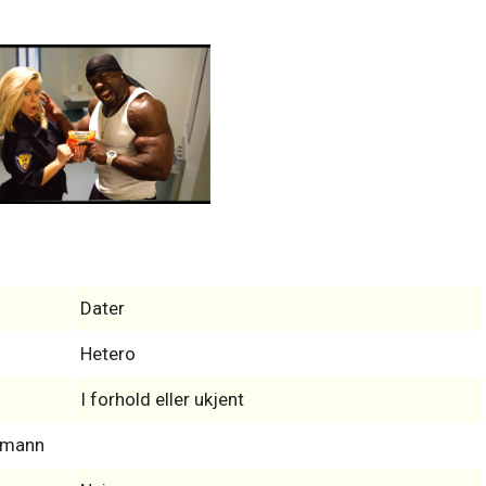
Dater
Hetero
I forhold eller ukjent
s-mann