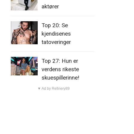
aktører
Top 20: Se
kjendisenes
tatoveringer
Top 27: Hun er
verdens rikeste
skuespillerinne!
▼ Ad by Refinery89