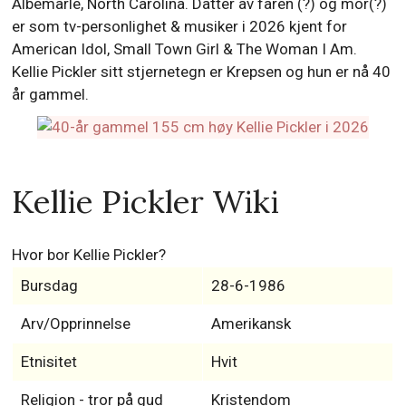
Albemarle, North Carolina. Datter av faren (?) og mor(?)
er som tv-personlighet & musiker i 2026 kjent for
American Idol, Small Town Girl & The Woman I Am.
Kellie Pickler sitt stjernetegn er Krepsen og hun er nå 40
år gammel.
Kellie Pickler Wiki
Hvor bor Kellie Pickler?
Bursdag
28-6-1986
Arv/Opprinnelse
Amerikansk
Etnisitet
Hvit
Religion - tror på gud
Kristendom