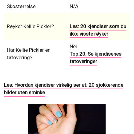
Skostørrelse
N/A
Røyker Kellie Pickler?
Les: 20 kjendiser som du
ikke visste røyker
Nei
Har Kellie Pickler en
Top 20: Se kjendisenes
tatovering?
tatoveringer
Les: Hvordan kjendiser virkelig ser ut: 20 sjokkerende
bilder uten sminke