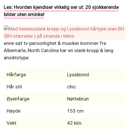
Les: Hvordan kjendiser virkelig ser ut: 20 sjokkerende
bilder uten sminke!
enne søt tv-personlighet & musiker kommer fra
Albemarle, North Carolina har en slank kropp & lang
ansiktstype.
Hårfarge
Lyseblond
Hår stil
chic
Øyenfarge
Nøttebrun
Høyde
155 cm
Vekt
42 kilo