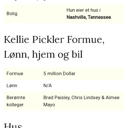
Hun eier et hus i
Bolig
Nashville, Tennessee
.
Kellie Pickler Formue,
Lønn, hjem og bil
Formue
5 million Dollar
Lønn
N/A
Berømte
Brad Paisley, Chris Lindsey & Aimee
kolleger
Mayo
Hus