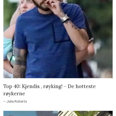
Top 40: Kjendis , røyking! – De hotteste
røykerne
– Julia Roberts