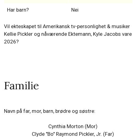
Har barn?
Nei
Vil ekteskapet til Amerikansk tv-personlighet & musiker
Kellie Pickler og nåværende Ektemann, Kyle Jacobs vare
2026?
Familie
Navn på far, mor, barn, brødre og søstre:
Cynthia Morton (Mor)
Clyde "Bo" Raymond Pickler, Jr. (Far)