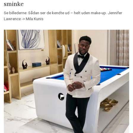
sminke
Se billederne: Sådan ser de kendte ud – helt uden make-up. Jennifer
Lawrence -> Mila Kunis