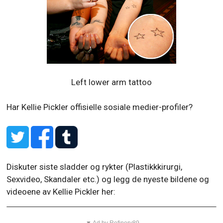
Left lower arm tattoo
Har Kellie Pickler offisielle sosiale medier-profiler?
Diskuter siste sladder og rykter (Plastikkkirurgi,
Sexvideo, Skandaler etc.) og legg de nyeste bildene og
videoene av Kellie Pickler her: