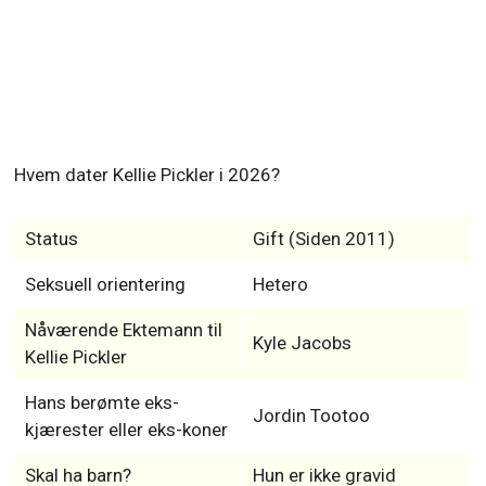
Hvem dater Kellie Pickler i 2026?
Status
Gift (Siden 2011)
Seksuell orientering
Hetero
Nåværende Ektemann til
Kyle Jacobs
Kellie Pickler
Hans berømte eks-
Jordin Tootoo
kjærester eller eks-koner
Skal ha barn?
Hun er ikke gravid