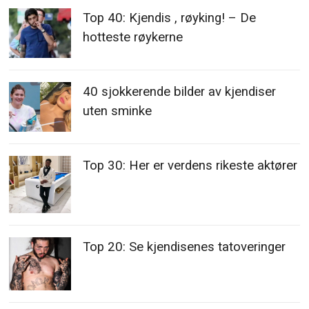
Top 40: Kjendis , røyking! – De
hotteste røykerne
40 sjokkerende bilder av kjendiser
uten sminke
Top 30: Her er verdens rikeste aktører
Top 20: Se kjendisenes tatoveringer