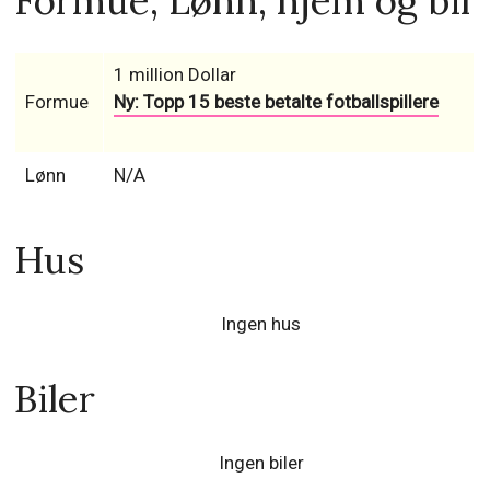
Formue, Lønn, hjem og bil
1 million Dollar
Formue
Ny: Topp 15 beste betalte fotballspillere
Lønn
N/A
Hus
Ingen hus
Biler
Ingen biler