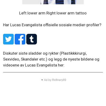
Left lower arm Right lower arm tattoo
Har Lucas Evangelista offisielle sosiale medier-profiler?
Diskuter siste sladder og rykter (Plastikkkirurgi,
Sexvideo, Skandaler etc.) og legg de nyeste bildene og
videoene av Lucas Evangelista her:
▼ Ad by Refinery89