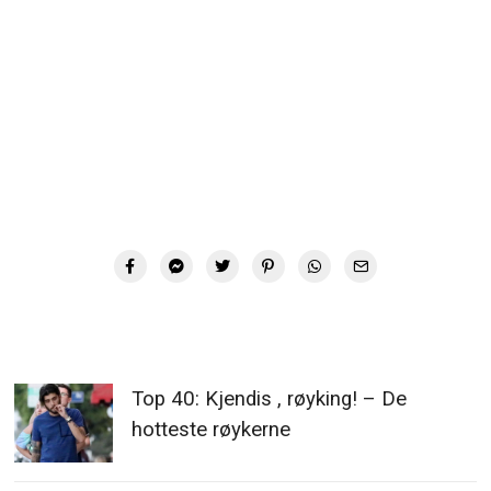
Top 40: Kjendis , røyking! – De
hotteste røykerne