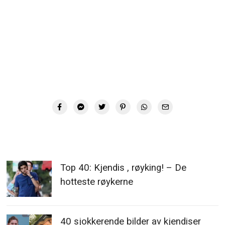
Top 40: Kjendis , røyking! – De
hotteste røykerne
40 sjokkerende bilder av kjendiser