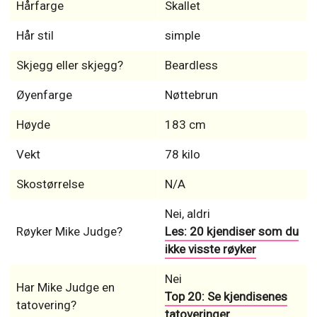
Hårfarge
Skallet
Hår stil
simple
Skjegg eller skjegg?
Beardless
Øyenfarge
Nøttebrun
Høyde
183 cm
Vekt
78 kilo
Skostørrelse
N/A
Nei, aldri
Røyker Mike Judge?
Les: 20 kjendiser som du
ikke visste røyker
Nei
Har Mike Judge en
Top 20: Se kjendisenes
tatovering?
tatoveringer