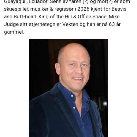
Guayaquil, Ecuador. Sønn av faren (?) og mor(?) er som
skuespiller, musiker & regissør i 2026 kjent for Beavis
and Butt-head, King of the Hill & Office Space. Mike
Judge sitt stjernetegn er Vekten og han er nå 63 år
gammel.