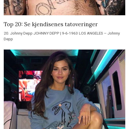
Top 20: Se kjendisenes tatoveringer
20. Johnny Depp JOHNNY DEPP | 9-6-1963 LOS ANGELES – Johnny
Depp