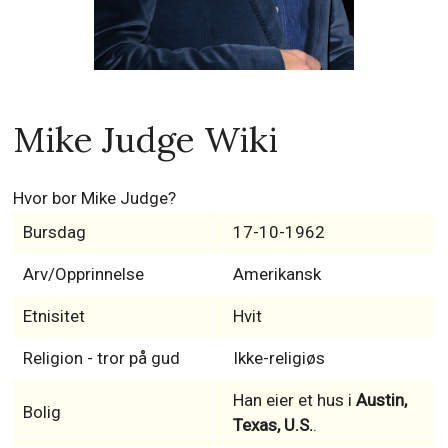
Mike Judge Wiki
Hvor bor Mike Judge?
Bursdag
17-10-1962
Arv/Opprinnelse
Amerikansk
Etnisitet
Hvit
Religion - tror på gud
Ikke-religiøs
Han eier et hus i
Austin,
Bolig
Texas, U.S.
.