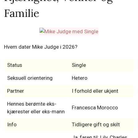
Familie
Hvem dater Mike Judge i 2026?
Status
Single
Seksuell orientering
Hetero
Partner
I forhold eller ukjent
Hennes berømte eks-
Francesca Morocco
kjærester eller eks-mann
Info
Tidligere gift og skilt
Ja, faren til: Lily, Charles