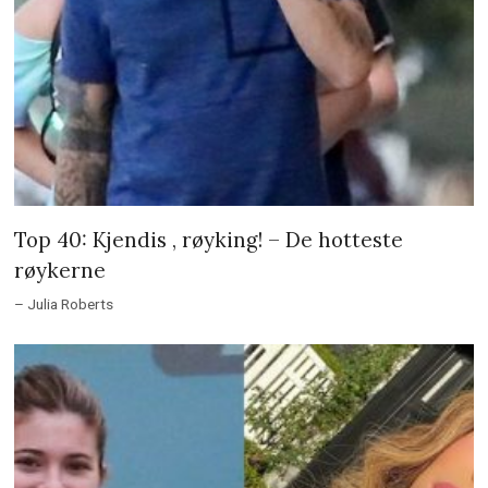
Top 40: Kjendis , røyking! – De hotteste
røykerne
– Julia Roberts