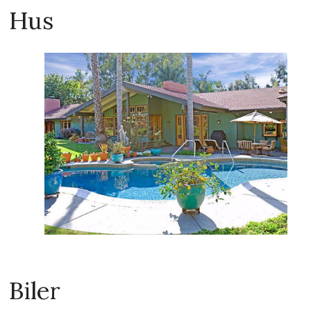
Hus
Biler