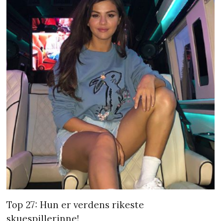
Top 27: Hun er verdens rikeste
skuespillerinne!