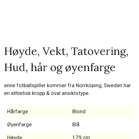
Høyde, Vekt, Tatovering,
Hud, hår og øyenfarge
enne fotballspiller kommer fra Norrköping, Sweden har
en athletisk kropp & oval ansiktstype.
Hårfarge
Blond
Øyenfarge
Blå
Høyde
179 cm