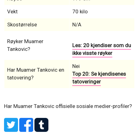
Vekt
70 kilo
Skostørrelse
N/A
Røyker Muamer
Les: 20 kjendiser som du
Tankovic?
ikke visste røyker
Nei
Har Muamer Tankovic en
Top 20: Se kjendisenes
tatovering?
tatoveringer
Har Muamer Tankovic offisielle sosiale medier-profiler?