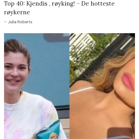
Top 40: Kjendis , røyking! – De hotteste
røykerne
– Julia Roberts