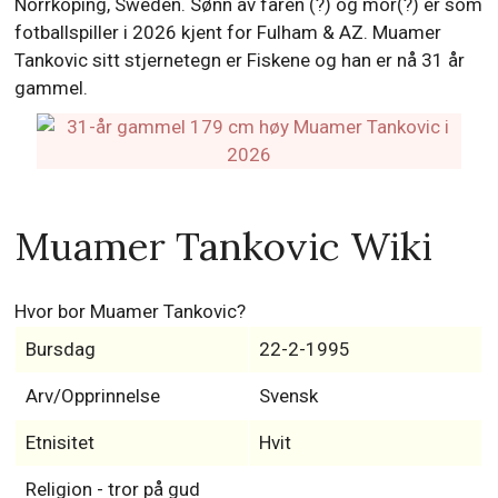
Norrköping, Sweden. Sønn av faren (?) og mor(?) er som
fotballspiller i 2026 kjent for Fulham & AZ. Muamer
Tankovic sitt stjernetegn er Fiskene og han er nå 31 år
gammel.
Muamer Tankovic Wiki
Hvor bor Muamer Tankovic?
Bursdag
22-2-1995
Arv/Opprinnelse
Svensk
Etnisitet
Hvit
Religion - tror på gud