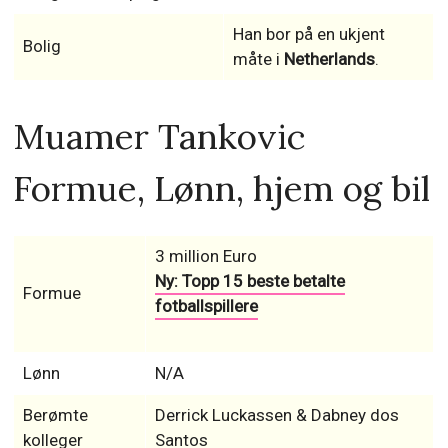
Han bor på en ukjent
Bolig
måte i
Netherlands
.
Muamer Tankovic
Formue, Lønn, hjem og bil
3 million Euro
Ny: Topp 15 beste betalte
Formue
fotballspillere
Lønn
N/A
Berømte
Derrick Luckassen & Dabney dos
kolleger
Santos