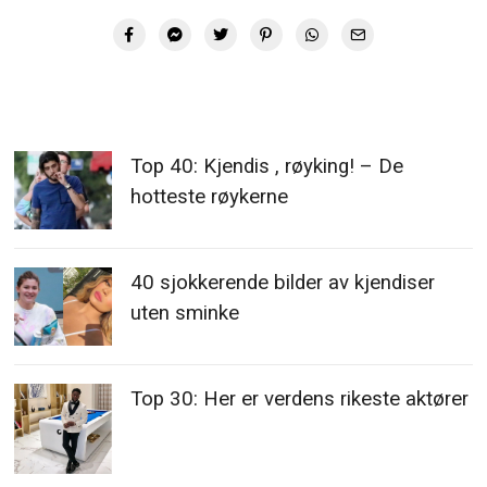
Top 40: Kjendis , røyking! – De
hotteste røykerne
40 sjokkerende bilder av kjendiser
uten sminke
Top 30: Her er verdens rikeste aktører