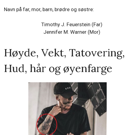
Navn på far, mor, barn, brødre og søstre:
Timothy J. Feuerstein (Far)
Jennifer M. Warner (Mor)
Høyde, Vekt, Tatovering,
Hud, hår og øyenfarge