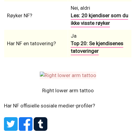
Nei, aldri
Røyker NF?
Les: 20 kjendiser som du
ikke visste røyker
Ja
Har NF en tatovering?
Top 20: Se kjendisenes
tatoveringer
Right lower arm tattoo
Har NF offisielle sosiale medier-profiler?