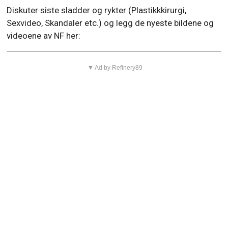
Diskuter siste sladder og rykter (Plastikkkirurgi,
Sexvideo, Skandaler etc.) og legg de nyeste bildene og
videoene av NF her:
▼ Ad by Refinery89