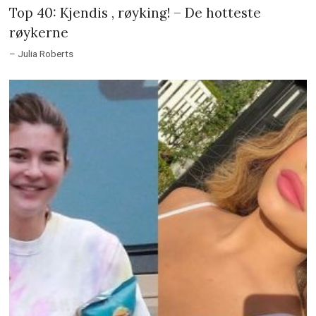
Top 40: Kjendis , røyking! – De hotteste
røykerne
– Julia Roberts