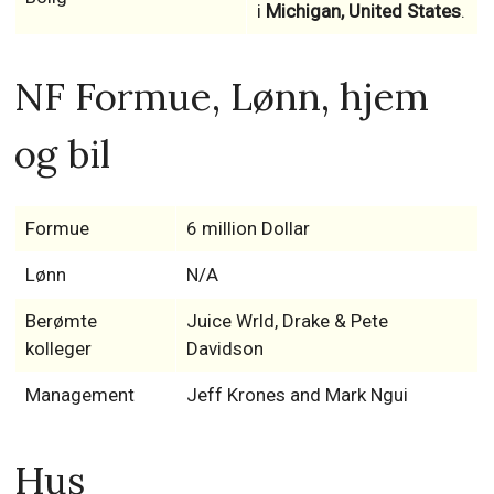
i
Michigan, United States
.
NF Formue, Lønn, hjem
og bil
Formue
6 million Dollar
Lønn
N/A
Berømte
Juice Wrld, Drake & Pete
kolleger
Davidson
Management
Jeff Krones and Mark Ngui
Hus