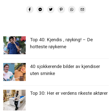
Top 40: Kjendis , røyking! – De
hotteste røykerne
40 sjokkerende bilder av kjendiser
uten sminke
Top 30: Her er verdens rikeste aktører