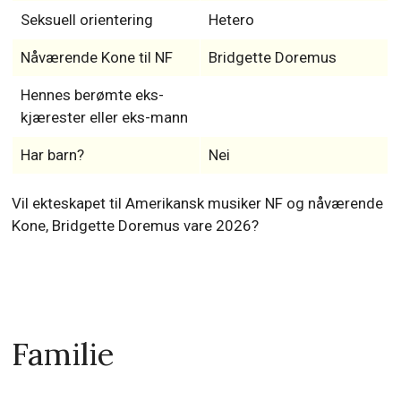
Seksuell orientering
Hetero
Nåværende Kone til NF
Bridgette Doremus
Hennes berømte eks-
kjærester eller eks-mann
Har barn?
Nei
Vil ekteskapet til Amerikansk musiker NF og nåværende
Kone, Bridgette Doremus vare 2026?
Familie