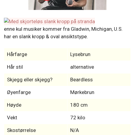
enne kul musiker kommer fra Gladwin, Michigan, U.S.
har en slank kropp & oval ansiktstype.
Hårfarge
Lysebrun
Hår stil
alternative
Skjegg eller skjegg?
Beardless
Øyenfarge
Mørkebrun
Høyde
180 cm
Vekt
72 kilo
Skostørrelse
N/A