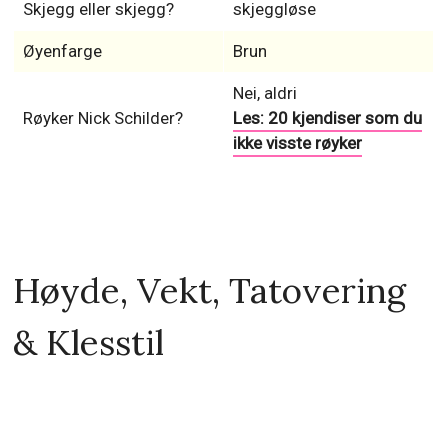
Skjegg eller skjegg?
skjeggløse
Øyenfarge
Brun
Nei, aldri
Røyker Nick Schilder?
Les: 20 kjendiser som du
ikke visste røyker
Høyde, Vekt, Tatovering
& Klesstil