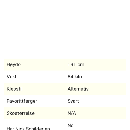
Høyde
191 cm
Vekt
84 kilo
Klesstil
Alternativ
Favorittfarger
Svart
Skostørrelse
N/A
Nei
Har Nick Schilder en