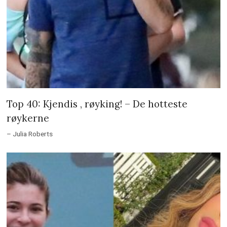
Top 40: Kjendis , røyking! – De hotteste
røykerne
– Julia Roberts