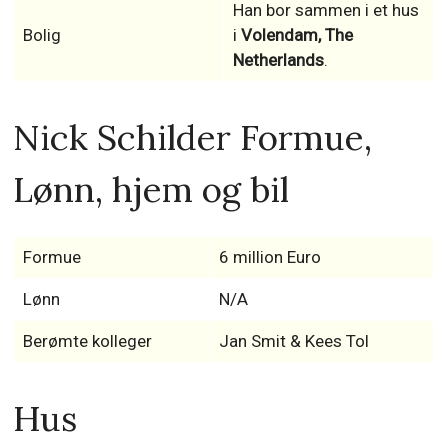
Han bor sammen i et hus
Bolig
i
Volendam, The
Netherlands
.
Nick Schilder Formue,
Lønn, hjem og bil
Formue
6 million Euro
Lønn
N/A
Berømte kolleger
Jan Smit & Kees Tol
Hus