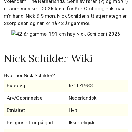
Volendam, The Netherlands. Sønn av faren (?) og mor(?)
er som musiker i 2026 kjent for Kijk Omhoog, Pak maar
m'n hand, Nick & Simon. Nick Schilder sitt stjernetegn er
Skorpionen og han er nå 42 år gammel.
Nick Schilder Wiki
Hvor bor Nick Schilder?
Bursdag
6-11-1983
Arv/Opprinnelse
Nederlandsk
Etnisitet
Hvit
Religion - tror på gud
Ikke-religiøs