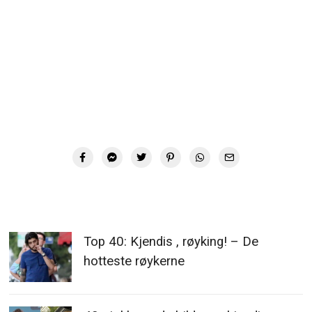
Top 40: Kjendis , røyking! – De
hotteste røykerne