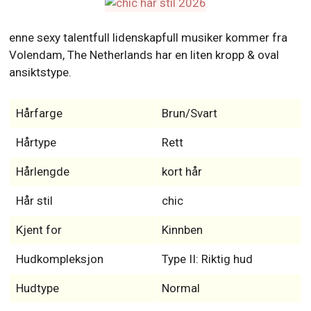
enne sexy talentfull lidenskapfull musiker kommer fra
Volendam, The Netherlands har en liten kropp & oval
ansiktstype.
Hårfarge
Brun/Svart
Hårtype
Rett
Hårlengde
kort hår
Hår stil
chic
Kjent for
Kinnben
Hudkompleksjon
Type II: Riktig hud
Hudtype
Normal