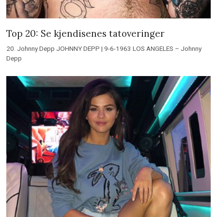
Top 20: Se kjendisenes tatoveringer
20. Johnny Depp JOHNNY DEPP | 9-6-1963 LOS ANGELES – Johnny
Depp