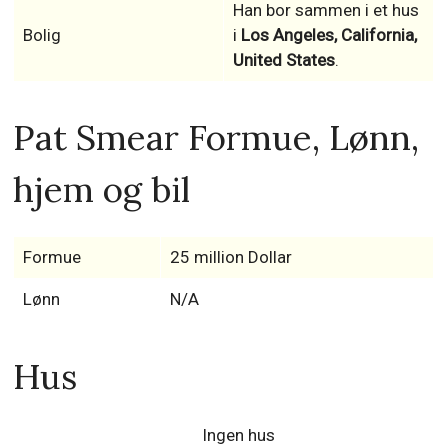
Han bor sammen i et hus
Bolig
i
Los Angeles, California,
United States
.
Pat Smear Formue, Lønn,
hjem og bil
Formue
25 million Dollar
Lønn
N/A
Hus
Ingen hus