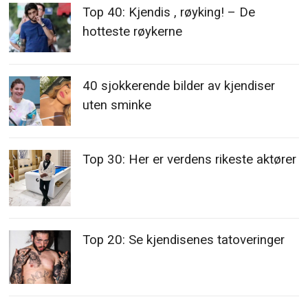
Top 40: Kjendis , røyking! – De
hotteste røykerne
40 sjokkerende bilder av kjendiser
uten sminke
Top 30: Her er verdens rikeste aktører
Top 20: Se kjendisenes tatoveringer