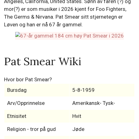
Angeles, California, United States. Sønn av faren (?) og
mor(?) er som musiker i 2026 kjent for Foo Fighters,
The Germs & Nirvana. Pat Smear sitt stjernetegn er
Løven og han er nå 67 år gammel.
Pat Smear Wiki
Hvor bor Pat Smear?
Bursdag
5-8-1959
Arv/Opprinnelse
Amerikansk- Tysk-
Etnisitet
Hvit
Religion - tror på gud
Jøde