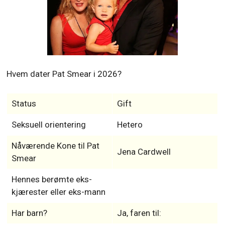
Hvem dater Pat Smear i 2026?
Status
Gift
Seksuell orientering
Hetero
Nåværende Kone til Pat
Jena Cardwell
Smear
Hennes berømte eks-
kjærester eller eks-mann
Har barn?
Ja, faren til: