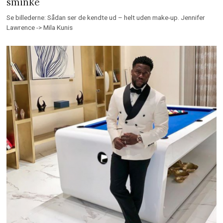
sminke
Se billederne: Sådan ser de kendte ud – helt uden make-up. Jennifer
Lawrence -> Mila Kunis