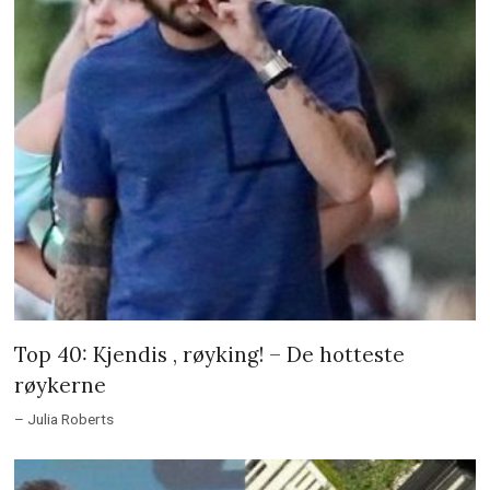
Top 40: Kjendis , røyking! – De hotteste
røykerne
– Julia Roberts