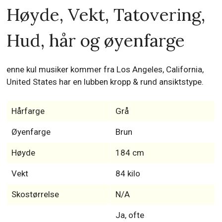
Høyde, Vekt, Tatovering,
Hud, hår og øyenfarge
enne kul musiker kommer fra Los Angeles, California,
United States har en lubben kropp & rund ansiktstype.
Hårfarge
Grå
Øyenfarge
Brun
Høyde
184 cm
Vekt
84 kilo
Skostørrelse
N/A
Ja, ofte