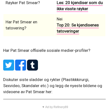
Røyker Pat Smear?
Les: 20 kjendiser som du
ikke visste røyker
Nei
Har Pat Smear en
Top 20: Se kjendisenes
tatovering?
tatoveringer
Har Pat Smear offisielle sosiale medier-profiler?
Diskuter siste sladder og rykter (Plastikkkirurgi,
Sexvideo, Skandaler etc.) og legg de nyeste bildene og
videoene av Pat Smear her:
▼ Ad by Refinery89