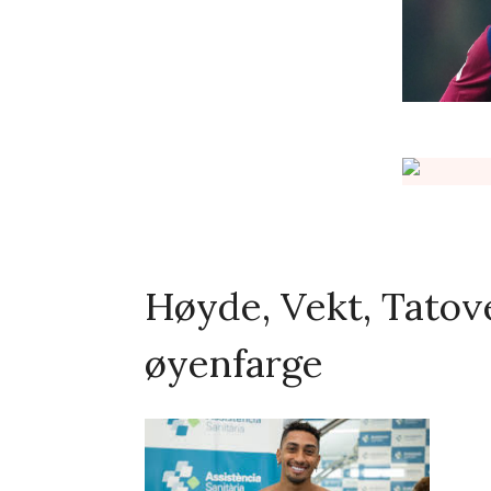
Høyde, Vekt, Tatove
øyenfarge