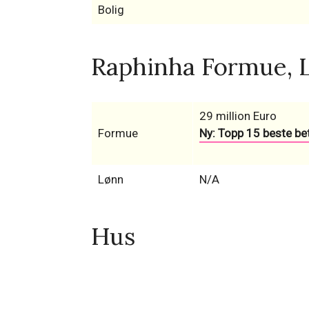
Bolig
Raphinha Formue, L
29 million Euro
Formue
Ny: Topp 15 beste beta
Lønn
N/A
Hus