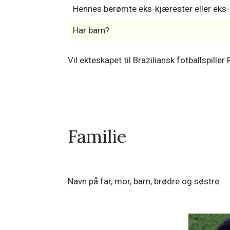
Hennes berømte eks-kjærester eller ek
Har barn?
Vil ekteskapet til Braziliansk fotballspil
Familie
Navn på far, mor, barn, brødre og søstre: