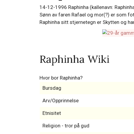
14-12-1996 Raphinha (kallenavn: Raphinha) 
Sønn av faren Rafael og mor(?) er som fotb
Raphinha sitt stjernetegn er Skytten og h
Raphinha Wiki
Hvor bor Raphinha?
Bursdag
Arv/Opprinnelse
Etnisitet
Religion - tror på gud