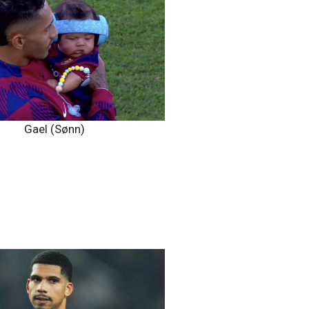
Gael (Sønn)