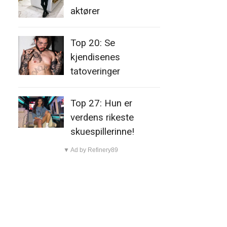
aktører
Top 20: Se
kjendisenes
tatoveringer
Top 27: Hun er
verdens rikeste
skuespillerinne!
▼ Ad by Refinery89