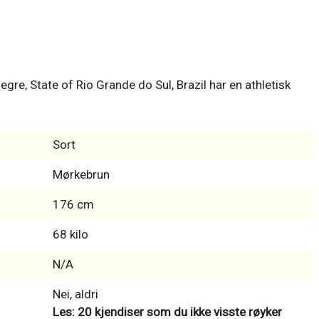
egre, State of Rio Grande do Sul, Brazil har en athletisk
Sort
Mørkebrun
176 cm
68 kilo
N/A
Nei, aldri
Les: 20 kjendiser som du ikke visste røyker