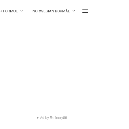
 + FORMUE
NORWEGIAN BOKMÅL
▼ Ad by Refinery89