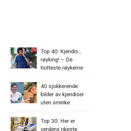
Top 40: Kjendis ,
røyking! – De
hotteste røykerne
40 sjokkerende
bilder av kjendiser
uten sminke
Top 30: Her er
verdens rikeste