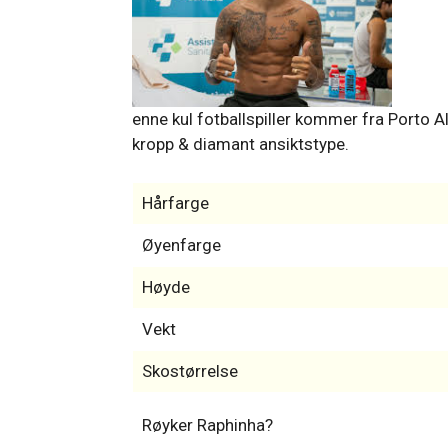
enne kul fotballspiller kommer fra Porto Al
kropp & diamant ansiktstype.
Hårfarge
Øyenfarge
Høyde
Vekt
Skostørrelse
Røyker Raphinha?