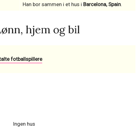
Han bor sammen i et hus i
Barcelona, Spain
.
ønn, hjem og bil
lte fotballspillere
Ingen hus