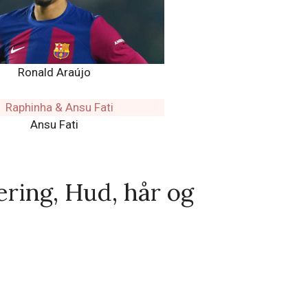
Ronald Araújo
Ansu Fati
ring, Hud, hår og