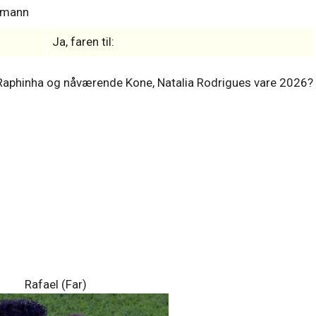
s-mann
Ja, faren til:
ler Raphinha og nåværende Kone, Natalia Rodrigues vare 2026?
Rafael (Far)