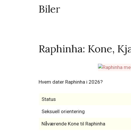
Biler
Raphinha: Kone, Kjæ
Hvem dater Raphinha i 2026?
Status
Seksuell orientering
Nåværende Kone til Raphinha