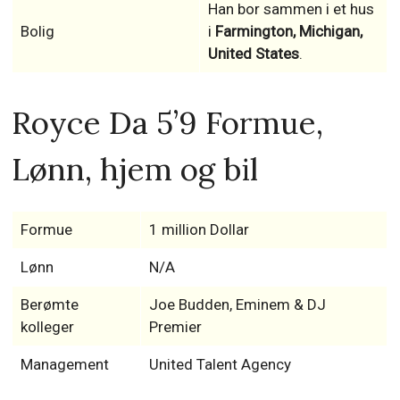
Han bor sammen i et hus
Bolig
i
Farmington, Michigan,
United States
.
Royce Da 5’9 Formue,
Lønn, hjem og bil
Formue
1 million Dollar
Lønn
N/A
Berømte
Joe Budden, Eminem & DJ
kolleger
Premier
Management
United Talent Agency