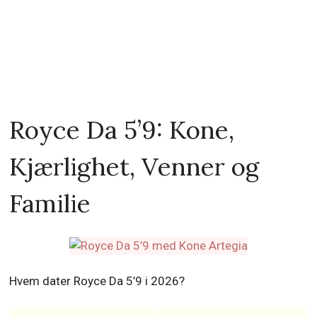
Royce Da 5’9: Kone,
Kjærlighet, Venner og
Familie
Hvem dater Royce Da 5’9 i 2026?