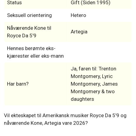
Status
Gift (Siden 1995)
Seksuell orientering
Hetero
Nåværende Kone til
Artegia
Royce Da 5’9
Hennes berømte eks-
kjærester eller eks-mann
Ja, faren til: Trenton
Montgomery, Lyric
Har barn?
Montgomery, James
Montgomery & two
daughters
Vil ekteskapet til Amerikansk musiker Royce Da 5’9 og
nåværende Kone, Artegia vare 2026?