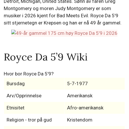
Detroit, Michigan, United States. Sønn av faren Greg
Montgomery og moren Judy Montgomery er som
musiker i 2026 kjent for Bad Meets Evil. Royce Da 5’9
sitt stjernetegn er Krepsen og han er nå 49 år gammel.
Royce Da 5’9 Wiki
Hvor bor Royce Da 5’9?
Bursdag
5-7-1977
Arv/Opprinnelse
Amerikansk
Etnisitet
Afro-amerikansk
Religion - tror på gud
Kristendom