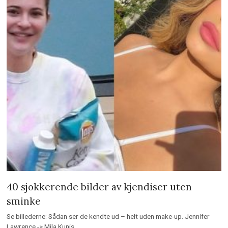
40 sjokkerende bilder av kjendiser uten
sminke
Se billederne: Sådan ser de kendte ud – helt uden make-up. Jennifer
Lawrence -> Mila Kunis