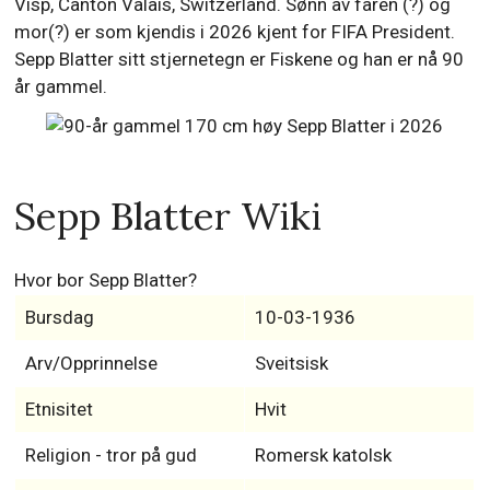
Visp, Canton Valais, Switzerland. Sønn av faren (?) og
mor(?) er som kjendis i 2026 kjent for FIFA President.
Sepp Blatter sitt stjernetegn er Fiskene og han er nå 90
år gammel.
Sepp Blatter Wiki
Hvor bor Sepp Blatter?
Bursdag
10-03-1936
Arv/Opprinnelse
Sveitsisk
Etnisitet
Hvit
Religion - tror på gud
Romersk katolsk