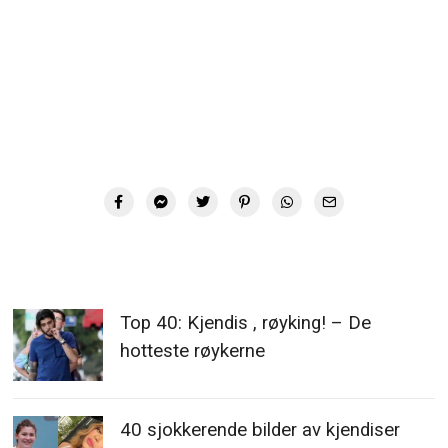
Top 40: Kjendis , røyking! – De
hotteste røykerne
40 sjokkerende bilder av kjendiser