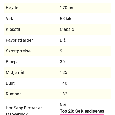
Høyde
170 cm
Vekt
88 kilo
Klesstil
Classic
Favorittfarger
Blå
Skostørrelse
9
Biceps
30
Midjemål
125
Bust
140
Rumpen
132
Nei
Har Sepp Blatter en
Top 20: Se kjendisenes
tatovering?