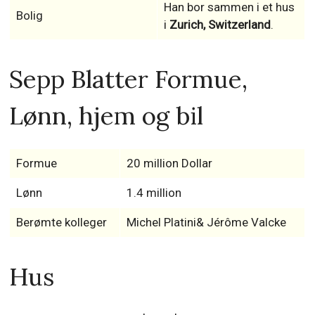
Han bor sammen i et hus
Bolig
i
Zurich, Switzerland
.
Sepp Blatter Formue,
Lønn, hjem og bil
Formue
20 million Dollar
Lønn
1.4 million
Berømte kolleger
Michel Platini& Jérôme Valcke
Hus