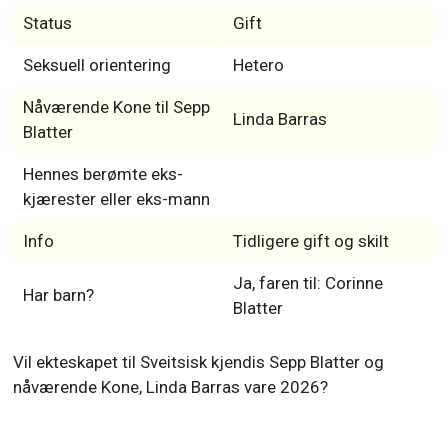
Status
Gift
Seksuell orientering
Hetero
Nåværende Kone til Sepp
Linda Barras
Blatter
Hennes berømte eks-
kjærester eller eks-mann
Info
Tidligere gift og skilt
Ja, faren til: Corinne
Har barn?
Blatter
Vil ekteskapet til Sveitsisk kjendis Sepp Blatter og
nåværende Kone, Linda Barras vare 2026?