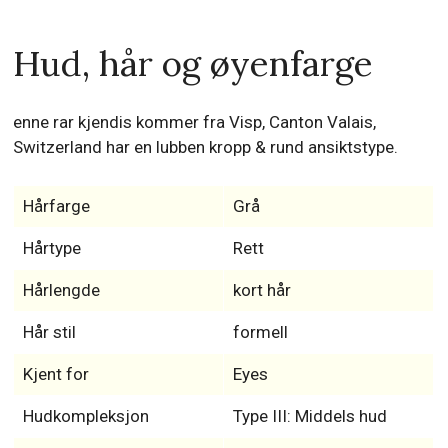
Hud, hår og øyenfarge
enne rar kjendis kommer fra Visp, Canton Valais,
Switzerland har en lubben kropp & rund ansiktstype.
Hårfarge
Grå
Hårtype
Rett
Hårlengde
kort hår
Hår stil
formell
Kjent for
Eyes
Hudkompleksjon
Type III: Middels hud