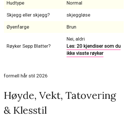
Hudtype
Normal
Skjegg eller skjegg?
skjeggløse
Øyenfarge
Brun
Nei, aldri
Røyker Sepp Blatter?
Les: 20 kjendiser som du
ikke visste røyker
formell hår stil 2026
Høyde, Vekt, Tatovering
& Klesstil