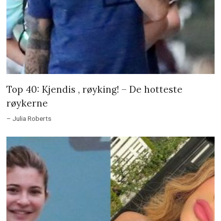
Top 40: Kjendis , røyking! – De hotteste
røykerne
– Julia Roberts