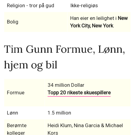
Religion - tror på gud
Ikke-religiøs
Han eier en leilighet i
New
Bolig
York City, New York
.
Tim Gunn Formue, Lønn,
hjem og bil
34 million Dollar
Formue
Topp 20 rikeste skuespillere
Lønn
1.5 million
Berømte
Heidi Klum, Nina Garcia & Michael
kolleger
Kors