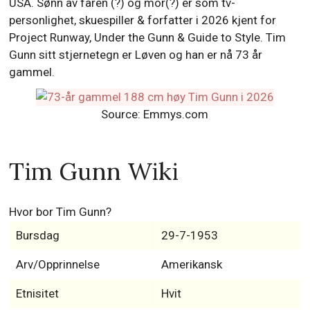
USA. Sønn av faren (?) og mor(?) er som tv-
personlighet, skuespiller & forfatter i 2026 kjent for
Project Runway, Under the Gunn & Guide to Style. Tim
Gunn sitt stjernetegn er Løven og han er nå 73 år
gammel.
Source: Emmys.com
Tim Gunn Wiki
Hvor bor Tim Gunn?
Bursdag
29-7-1953
Arv/Opprinnelse
Amerikansk
Etnisitet
Hvit