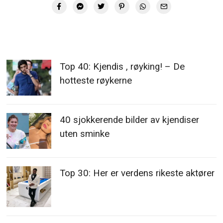
Top 40: Kjendis , røyking! – De
hotteste røykerne
40 sjokkerende bilder av kjendiser
uten sminke
Top 30: Her er verdens rikeste aktører