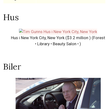
Hus
Hus i New York City, New York ($3.2 million )
(Forest
• Library • Beauty Salon • )
Biler