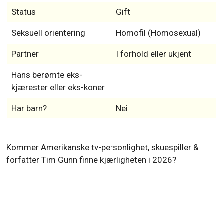
Status
Gift
Seksuell orientering
Homofil (Homosexual)
Partner
I forhold eller ukjent
Hans berømte eks-
kjærester eller eks-koner
Har barn?
Nei
Kommer Amerikanske tv-personlighet, skuespiller &
forfatter Tim Gunn finne kjærligheten i 2026?