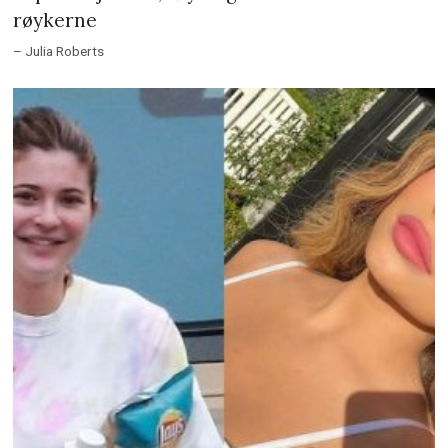
røykerne
– Julia Roberts