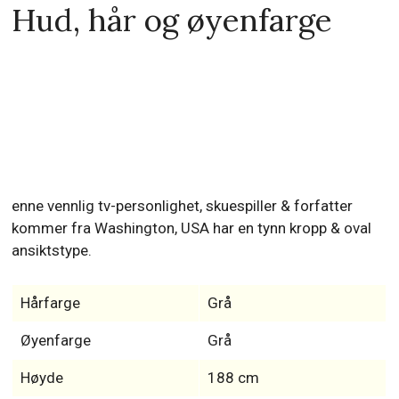
Hud, hår og øyenfarge
enne vennlig tv-personlighet, skuespiller & forfatter
kommer fra Washington, USA har en tynn kropp & oval
ansiktstype.
Hårfarge
Grå
Øyenfarge
Grå
Høyde
188 cm