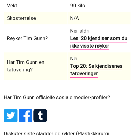
Vekt
90 kilo
Skostørrelse
N/A
Nei, aldri
Røyker Tim Gunn?
Les: 20 kjendiser som du
ikke visste røyker
Nei
Har Tim Gunn en
Top 20: Se kjendisenes
tatovering?
tatoveringer
Har Tim Gunn offisielle sosiale medier-profiler?
Diskuter siste sladder og rykter (Plastikkkirurgi,