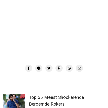
Top 55 Meest Shockerende
Beroemde Rokers
Top 50 Shockerende Foto’s Van
Supersterren Zonder Make-up