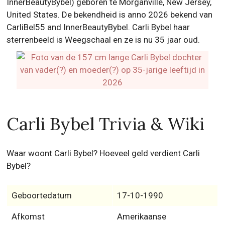
InnerBeautyBybel) geboren te Morganville, New Jersey,
United States. De bekendheid is anno 2026 bekend van
CarliBel55 and InnerBeautyBybel. Carli Bybel haar
sterrenbeeld is Weegschaal en ze is nu 35 jaar oud.
Carli Bybel Trivia & Wiki
Waar woont Carli Bybel? Hoeveel geld verdient Carli
Bybel?
Geboortedatum
17-10-1990
Afkomst
Amerikaanse