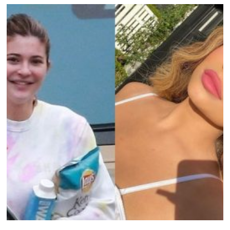
Top 50 Shockerende Foto’s Van Supersterren
Zonder Make-up
Niemand is perfect. Zo ook niet beroemdheden. Natuurlijk, op televisie,
in de tijdschriften en in de