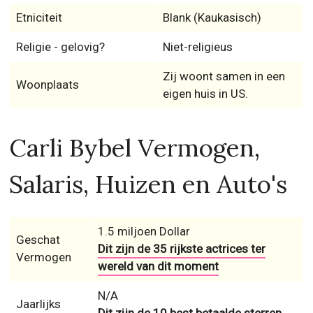
Etniciteit
Blank (Kaukasisch)
Religie - gelovig?
Niet-religieus
Zij woont samen in een
Woonplaats
eigen huis in US.
Carli Bybel Vermogen,
Salaris, Huizen en Auto's
1.5 miljoen Dollar
Geschat
Dit zijn de 35 rijkste actrices ter
Vermogen
wereld van dit moment
N/A
Jaarlijks