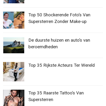
De duurste huizen en auto’s van
beroemdheden
Top 35 Rijkste Acteurs Ter Wereld
Top 35 Raarste Tattoo’s Van
Supersterren
Top 35 Rijkste Actrices Ter Wereld