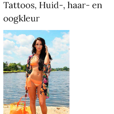
Deze betoverende bekendheid afkomstig uit
Morganville, New Jersey, United States is slank en zij
heeft een ovaal gezichtstype.