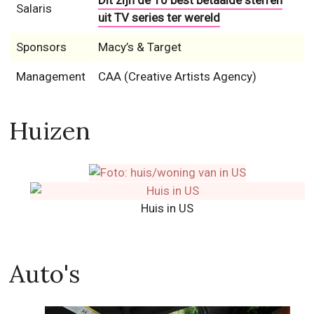
Dit zijn de 10 best betaalde sterren
Salaris
uit TV series ter wereld
Sponsors
Macy’s & Target
Management
CAA (Creative Artists Agency)
Huizen
Huis in US
Auto's