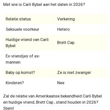
Huidige vriend van Carli
Brett Cap
Bybel
Ex-vriendjes of ex-
mannen
Baby op komst?
Ze is niet zwanger
Kinderen?
Nee
Zal de relatie van Amerikaanse bekendheid Carli Bybel
en huidige vriend, Brett Cap , stand houden in 2026?
Stem!
Deze 15 sterren hebben de knapste vrouwen ter wereld
aan de haak geslagen!