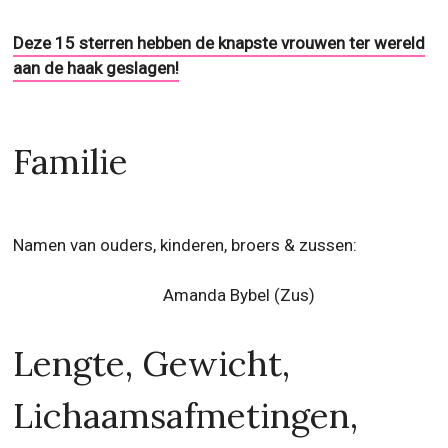
Familie
Namen van ouders, kinderen, broers & zussen:
Amanda Bybel (Zus)
Lengte, Gewicht,
Lichaamsafmetingen,
Tattoos, Huid-, haar- en
oogkleur