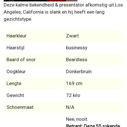
Deze kalme bekendheid & presentator afkomstig uit Los
Angeles, California is slank en hij heeft een lang
gezichtstype.
Haarkleur
Zwart
Haarstijl
businessy
Baard of snor
Beardless
Oogkleur
Donkerbruin
Lengte
169 cm
Gewicht
72 kilo
Schoenmaat
N/A
Nee, nooit
Betrapt: Deze 55 rokende