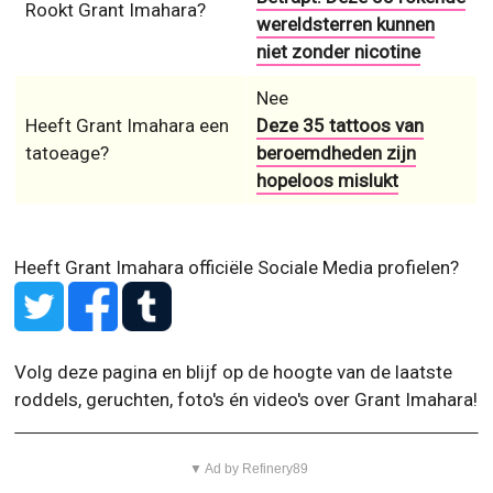
Rookt Grant Imahara?
wereldsterren kunnen
niet zonder nicotine
Nee
Heeft Grant Imahara een
Deze 35 tattoos van
tatoeage?
beroemdheden zijn
hopeloos mislukt
Heeft Grant Imahara officiële Sociale Media profielen?
Volg deze pagina en blijf op de hoogte van de laatste
roddels, geruchten, foto's én video's over Grant Imahara!
▼ Ad by Refinery89