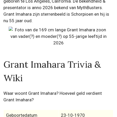
geboren te Los Angeles, California. De bekendheid &
presentator is anno 2026 bekend van MythBusters.
Grant Imahara zijn sterrenbeeld is Schorpioen en hij is
nu 55 jaar oud.
Grant Imahara Trivia &
Wiki
Waar woont Grant Imahara? Hoeveel geld verdient
Grant Imahara?
Geboortedatum
23-10-1970