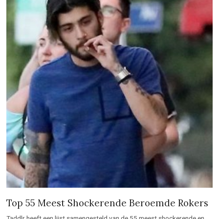
Top 55 Meest Shockerende Beroemde Rokers
Taddlr heeft een lijst samengesteld van de 55 meest shockerende en