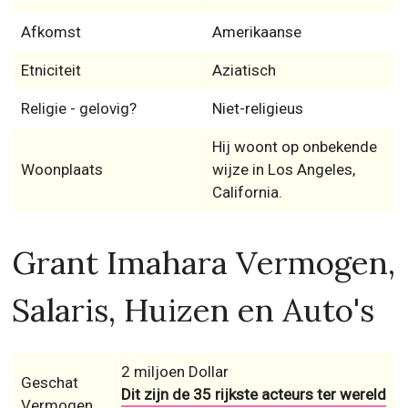
Afkomst
Amerikaanse
Etniciteit
Aziatisch
Religie - gelovig?
Niet-religieus
Hij woont op onbekende
Woonplaats
wijze in Los Angeles,
California.
Grant Imahara Vermogen,
Salaris, Huizen en Auto's
2 miljoen Dollar
Geschat
Dit zijn de 35 rijkste acteurs ter wereld
Vermogen