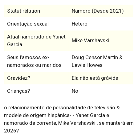
Statut rélation
Namoro (Desde 2021)
Orientação sexual
Hetero
Atual namorado de Yanet
Mike Varshavski
Garcia
Seus famosos ex-
Doug Censor Martin &
namorados ou maridos
Lewis Howes
Gravidez?
Ela não está grávida
Crianças?
No
o relacionamento de personalidade de televisão &
modele de origem hispânica- - Yanet Garcia e
namorado de corrente, Mike Varshavski , se manterá em
2026?