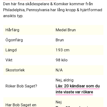
Den här fina skådespelare & Komiker kommer från
Philadelphia, Pennsylvania har lång kropp & hjärtformad
ansikts typ.
Hårfärg
Medel Brun
Ögonfärg
Brun
Längd
193 cm
Vikt
98 kilo
Skostorlek
N/A
Nej, aldrig
Röker Bob Saget?
Läs: 20 kändisar som du
inte visste var rökare
Nej
Har Bob Saget en