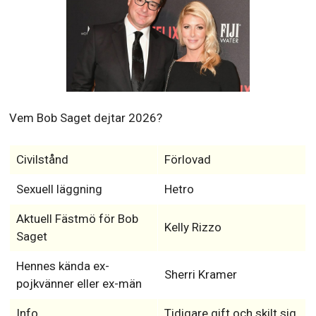
Vem Bob Saget dejtar 2026?
Civilstånd
Förlovad
Sexuell läggning
Hetro
Aktuell Fästmö för Bob
Kelly Rizzo
Saget
Hennes kända ex-
Sherri Kramer
pojkvänner eller ex-män
Info
Tidigare gift och skilt sig