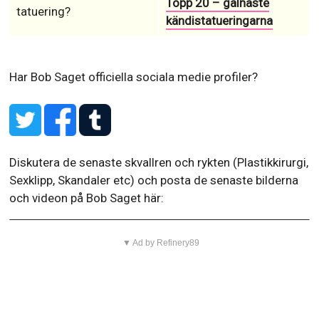
Topp 20 – galnaste
tatuering?
kändistatueringarna
Har Bob Saget officiella sociala medie profiler?
Diskutera de senaste skvallren och rykten (Plastikkirurgi,
Sexklipp, Skandaler etc) och posta de senaste bilderna
och videon på Bob Saget här:
▼ Ad by Refinery89