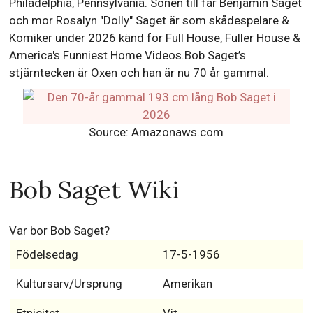
Philadelphia, Pennsylvania. Sonen till far Benjamin Saget
och mor Rosalyn "Dolly" Saget är som skådespelare &
Komiker under 2026 känd för Full House, Fuller House &
America's Funniest Home Videos.Bob Saget’s
stjärntecken är Oxen och han är nu 70 år gammal.
Source: Amazonaws.com
Bob Saget Wiki
Var bor Bob Saget?
Födelsedag
17-5-1956
Kultursarv/Ursprung
Amerikan