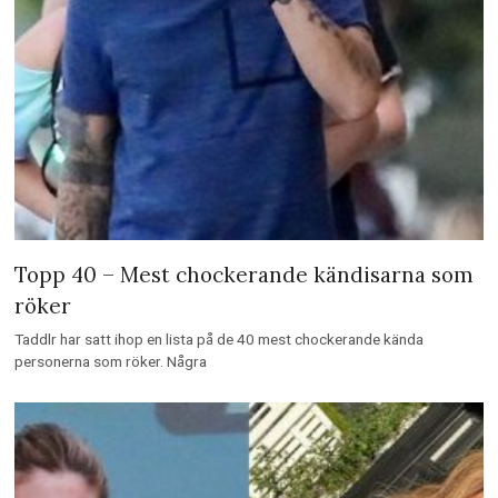
Topp 40 – Mest chockerande kändisarna som
röker
Taddlr har satt ihop en lista på de 40 mest chockerande kända
personerna som röker. Några