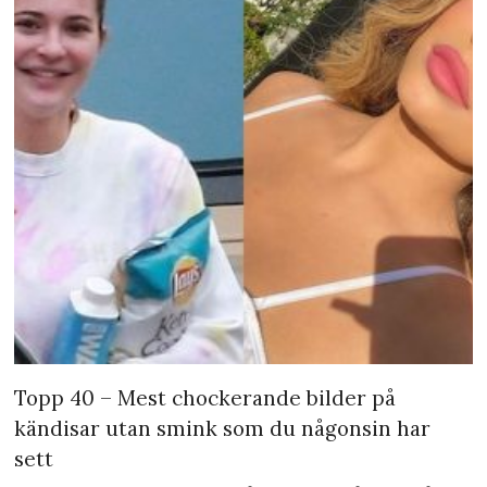
Topp 40 – Mest chockerande bilder på
kändisar utan smink som du någonsin har
sett