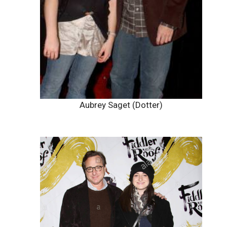
Aubrey Saget (Dotter)