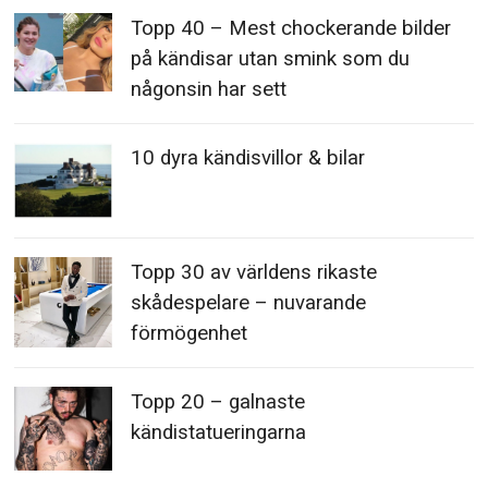
Topp 40 – Mest chockerande bilder
på kändisar utan smink som du
någonsin har sett
10 dyra kändisvillor & bilar
Topp 30 av världens rikaste
skådespelare – nuvarande
förmögenhet
Topp 20 – galnaste
kändistatueringarna