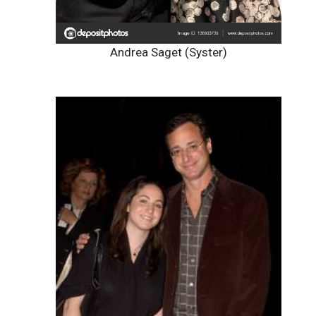
Andrea Saget (Syster)