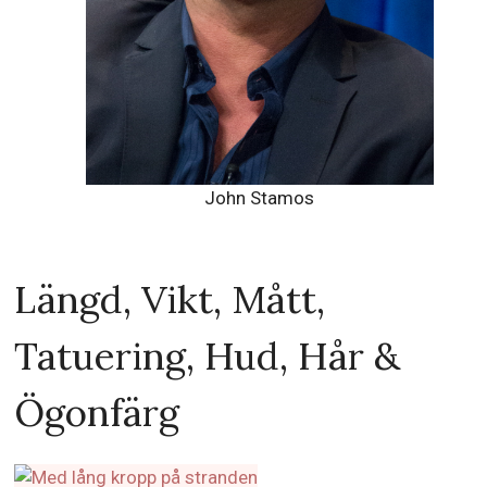
John Stamos
Längd, Vikt, Mått,
Tatuering, Hud, Hår &
Ögonfärg