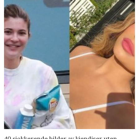
40 sjokkerende bilder av kjendiser uten