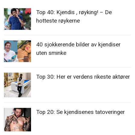
Top 40: Kjendis , røyking! – De
hotteste røykerne
40 sjokkerende bilder av kjendiser
uten sminke
Top 30: Her er verdens rikeste aktører
Top 20: Se kjendisenes tatoveringer