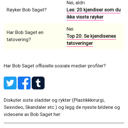
Nei, aldri
Røyker Bob Saget?
Les: 20 kjendiser som du
ikke visste røyker
Nei
Har Bob Saget en
Top 20: Se kjendisenes
tatovering?
tatoveringer
Har Bob Saget offisielle sosiale medier-profiler?
Diskuter siste sladder og rykter (Plastikkkirurgi,
Sexvideo, Skandaler etc.) og legg de nyeste bildene og
videoene av Bob Saget her: