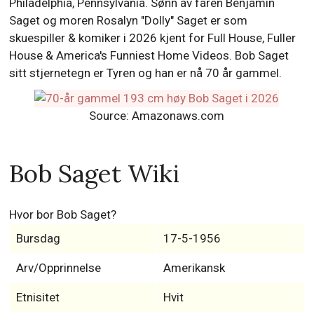
Philadelphia, Pennsylvania. Sønn av faren Benjamin
Saget og moren Rosalyn "Dolly" Saget er som
skuespiller & komiker i 2026 kjent for Full House, Fuller
House & America's Funniest Home Videos. Bob Saget
sitt stjernetegn er Tyren og han er nå 70 år gammel.
Source: Amazonaws.com
Bob Saget Wiki
Hvor bor Bob Saget?
Bursdag
17-5-1956
Arv/Opprinnelse
Amerikansk
Etnisitet
Hvit