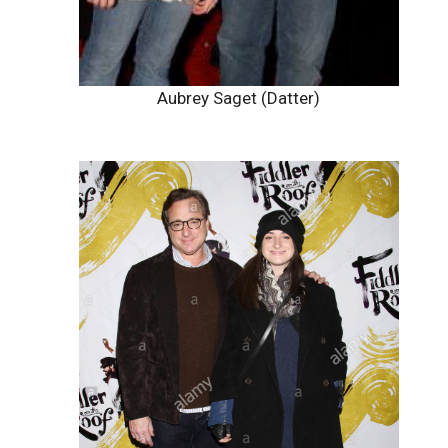
Aubrey Saget (Datter)