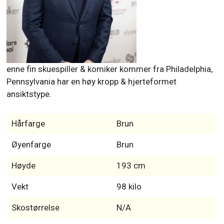
enne fin skuespiller & komiker kommer fra Philadelphia,
Pennsylvania har en høy kropp & hjerteformet
ansiktstype.
Hårfarge
Brun
Øyenfarge
Brun
Høyde
193 cm
Vekt
98 kilo
Skostørrelse
N/A