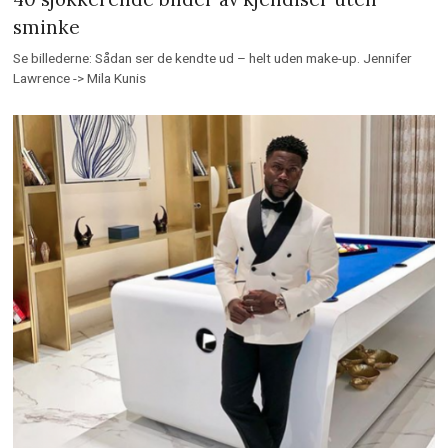
sminke
Se billederne: Sådan ser de kendte ud – helt uden make-up. Jennifer
Lawrence -> Mila Kunis