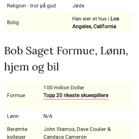
Religion - tror på gud
Jøde
Han eier et hus i
Los
Bolig
Angeles, California
.
Bob Saget Formue, Lønn,
hjem og bil
100 million Dollar
Formue
Topp 20 rikeste skuespillere
Lønn
N/A
Berømte
John Stamos, Dave Coulier &
kolleger
Candace Cameron