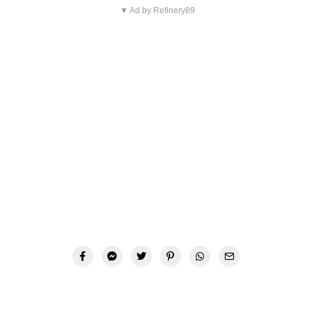
▼ Ad by Refinery89