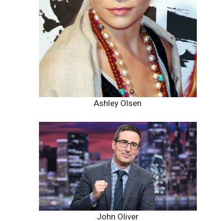
Ashley Olsen
John Oliver