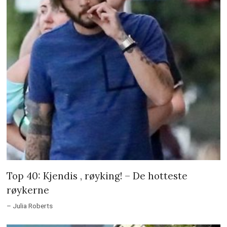
Top 40: Kjendis , røyking! – De hotteste
røykerne
– Julia Roberts