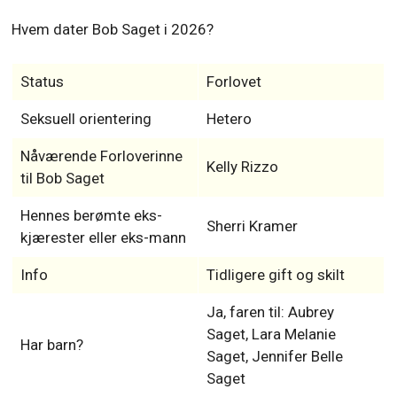
Hvem dater Bob Saget i 2026?
Status
Forlovet
Seksuell orientering
Hetero
Nåværende Forloverinne
Kelly Rizzo
til Bob Saget
Hennes berømte eks-
Sherri Kramer
kjærester eller eks-mann
Info
Tidligere gift og skilt
Ja, faren til: Aubrey
Saget, Lara Melanie
Har barn?
Saget, Jennifer Belle
Saget