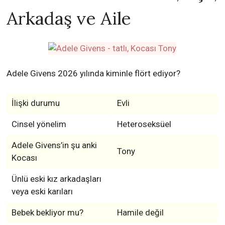
Arkadaş ve Aile
Adele Givens 2026 yılında kiminle flört ediyor?
İlişki durumu
Evli
Cinsel yönelim
Heteroseksüel
Adele Givens’in şu anki
Tony
Kocası
Ünlü eski kız arkadaşları
veya eski karıları
Bebek bekliyor mu?
Hamile değil