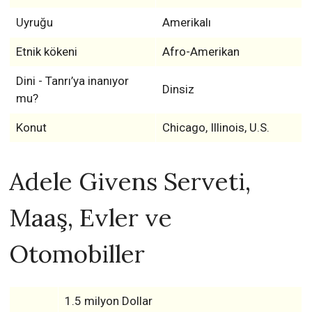
Uyruğu
Amerikalı
Etnik kökeni
Afro-Amerikan
Dini - Tanrı’ya inanıyor
Dinsiz
mu?
Konut
Chicago, Illinois, U.S.
Adele Givens Serveti,
Maaş, Evler ve
Otomobiller
1.5 milyon Dollar