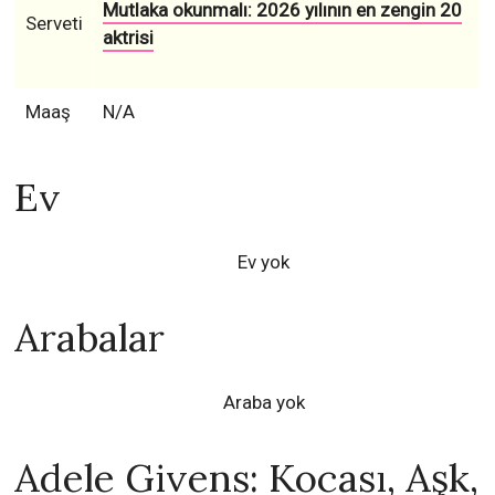
Mutlaka okunmalı: 2026 yılının en zengin 20
Serveti
aktrisi
Maaş
N/A
Ev
Ev yok
Arabalar
Araba yok
Adele Givens: Kocası, Aşk,