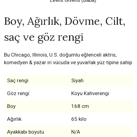
Boy, Ağırlık, Dövme, Cilt,
saç ve göz rengi
Bu Chicago, Illinois, U.S. doğumlu eğlenceli aktris,
komedyen & yazar iri vücuda ve yuvarlak yüz tipine sahip
Saç rengi
Siyah
Göz rengi
Koyu Kahverengi
Boy
168 cm
Ağırlık
65 kilo
Ayakkabı boyutu
N/A