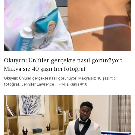
Okuyun: Ünlüler gerçekte nasıl görünüyor:
Makyajsız 40 şaşırtıcı fotoğraf
Okuyun: Ünlüler gerçekte nasıl görünüyor: Makyajsız 40 şaşırtıcı
fotoğraf. Jennifer Lawrence – > Mila Kunis #40