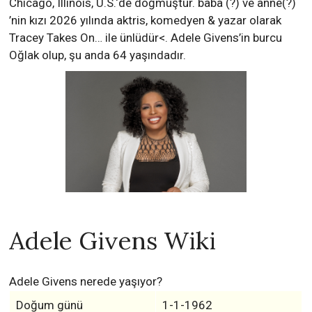
Chicago, Illinois, U.S.‘de doğmuştur. baba (?) ve anne(?)
’nin kızı 2026 yılında aktris, komedyen & yazar olarak
Tracey Takes On… ile ünlüdür<. Adele Givens’in burcu
Oğlak olup, şu anda 64 yaşındadır.
Adele Givens Wiki
Adele Givens nerede yaşıyor?
Doğum günü
1-1-1962