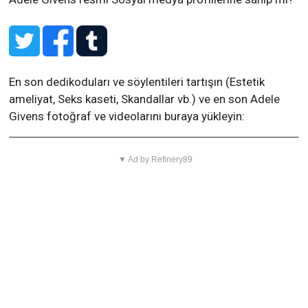
En son dedikoduları ve söylentileri tartışın (Estetik
ameliyat, Seks kaseti, Skandallar vb.) ve en son Adele
Givens fotoğraf ve videolarını buraya yükleyin:
▼ Ad by Refinery89