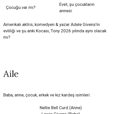
Evet, şu çocukların
Çocuğu var mı?
annesi:
Amerikalı aktris, komedyen & yazar Adele Givens’in
evliliği ve şu anki Kocası, Tony 2026 yılında aynı olacak
mı?
Aile
Baba, anne, çocuk, erkek ve kız kardeş isimleri:
Nellie Bell Curd (Anne)
Lewis Givens (Baba)