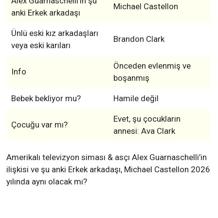
Alex Guarnaschelli’in şu
Michael Castellon
anki Erkek arkadaşı
Ünlü eski kız arkadaşları
Brandon Clark
veya eski karıları
Önceden evlenmiş ve
Info
boşanmış
Bebek bekliyor mu?
Hamile değil
Evet, şu çocukların
Çocuğu var mı?
annesi: Ava Clark
Amerikalı televizyon siması & asçı Alex Guarnaschelli’in
ilişkisi ve şu anki Erkek arkadaşı, Michael Castellon 2026
yılında aynı olacak mı?