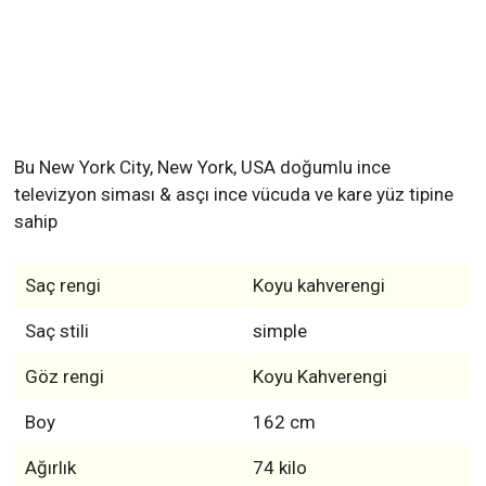
Bu New York City, New York, USA doğumlu ince
televizyon siması & asçı ince vücuda ve kare yüz tipine
sahip
Saç rengi
Koyu kahverengi
Saç stili
simple
Göz rengi
Koyu Kahverengi
Boy
162 cm
Ağırlık
74 kilo