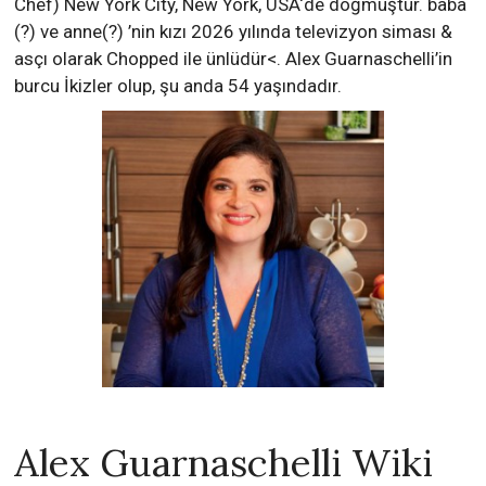
Chef) New York City, New York, USA‘de doğmuştur. baba
(?) ve anne(?) ’nin kızı 2026 yılında televizyon siması &
asçı olarak Chopped ile ünlüdür<. Alex Guarnaschelli’in
burcu İkizler olup, şu anda 54 yaşındadır.
Alex Guarnaschelli Wiki