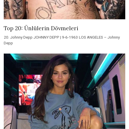
Top 20: Ünlülerin Dövmeleri
20. Johnny Depp JOHNNY DEPP | 9-6-1963 LOS ANGELES – Johnny
Depp