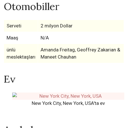
Otomobiller
Serveti
2 milyon Dollar
Maaş
N/A
ünlü
Amanda Freitag, Geoffrey Zakarian &
meslektaşları
Maneet Chauhan
Ev
New York City, New York, USA'ta ev