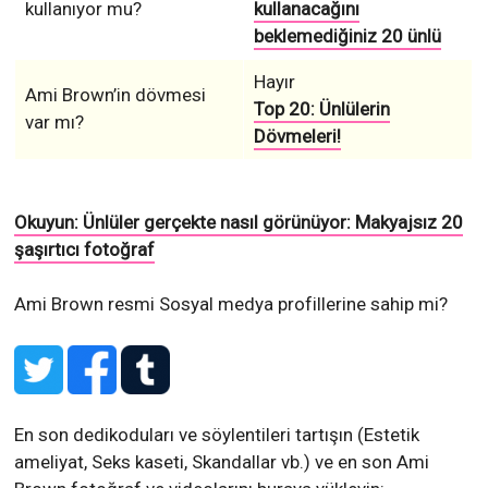
kullanıyor mu?
kullanacağını
beklemediğiniz 20 ünlü
Hayır
Ami Brown’in dövmesi
Top 20: Ünlülerin
var mı?
Dövmeleri!
Okuyun: Ünlüler gerçekte nasıl görünüyor: Makyajsız 20
şaşırtıcı fotoğraf
Ami Brown resmi Sosyal medya profillerine sahip mi?
En son dedikoduları ve söylentileri tartışın (Estetik
ameliyat, Seks kaseti, Skandallar vb.) ve en son Ami