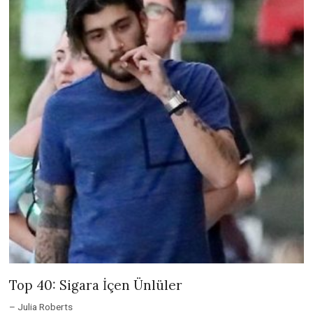
Top 40: Sigara İçen Ünlüler
– Julia Roberts