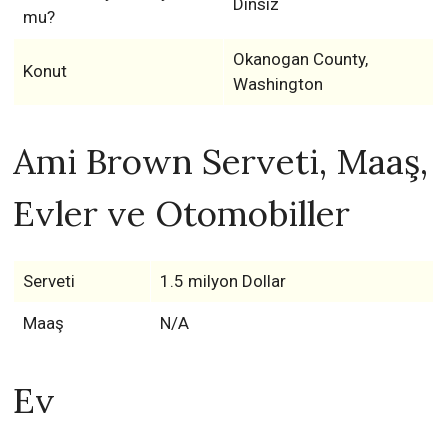
Dinsiz
mu?
Okanogan County,
Konut
Washington
Ami Brown Serveti, Maaş,
Evler ve Otomobiller
Serveti
1.5 milyon Dollar
Maaş
N/A
Ev