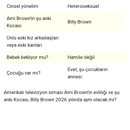
Cinsel yönelim
Heteroseksüel
Ami Brown’in şu anki
Billy Brown
Kocası
Ünlü eski kız arkadaşları
veya eski karıları
Bebek bekliyor mu?
Hamile değil
Evet, şu çocukların
Çocuğu var mı?
annesi:
Amerikalı televizyon siması Ami Brown’in evliliği ve şu
anki Kocası, Billy Brown 2026 yılında aynı olacak mı?