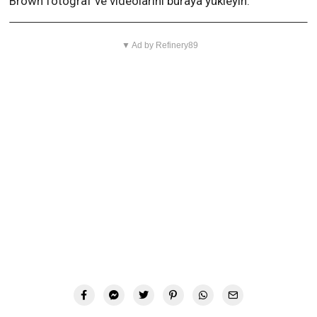
Brown fotoğraf ve videolarını buraya yükleyin:
▼ Ad by Refinery89