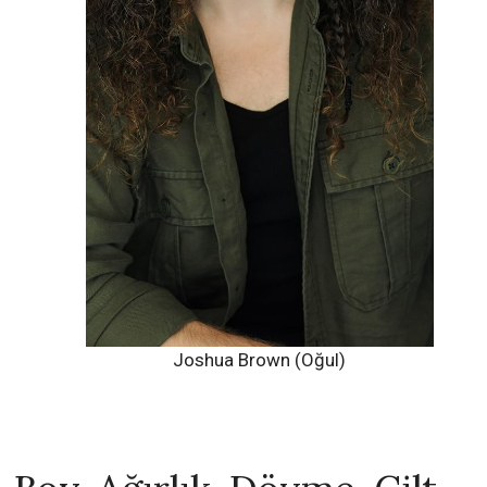
Joshua Brown (Oğul)