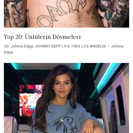
Top 20: Ünlülerin Dövmeleri
20. Johnny Depp JOHNNY DEPP | 9-6-1963 LOS ANGELES – Johnny
Depp