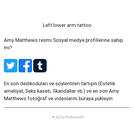
Left lower arm tattoo
Amy Matthews resmi Sosyal medya profillerine sahip
mi?
En son dedikoduları ve söylentileri tartışın (Estetik
ameliyat, Seks kaseti, Skandallar vb.) ve en son Amy
Matthews fotoğraf ve videolarını buraya yükleyin:
▼ Ad by Refinery89