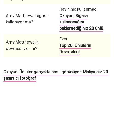
Hayır, hiç kullanmadı
Amy Matthews sigara
Okuyun: Sigara
kullanıyor mu?
kullanacağını
beklemediğiniz 20 ünlü
Evet
Amy Matthews’in
Top 20: Ünlülerin
dövmesi var mı?
Dövmeleri!
Okuyun: Ünlüler gerçekte nasıl görünüyor: Makyajsız 20
şaşırtıcı fotoğraf