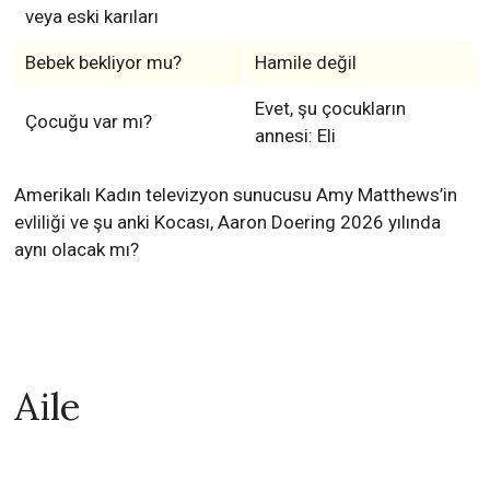
veya eski karıları
Bebek bekliyor mu?
Hamile değil
Evet, şu çocukların
Çocuğu var mı?
annesi: Eli
Amerikalı Kadın televizyon sunucusu Amy Matthews’in
evliliği ve şu anki Kocası, Aaron Doering 2026 yılında
aynı olacak mı?
Aile