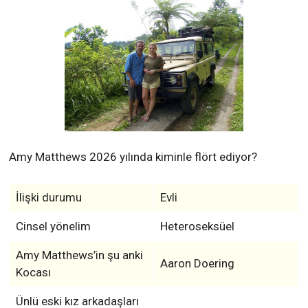
Amy Matthews 2026 yılında kiminle flört ediyor?
İlişki durumu
Evli
Cinsel yönelim
Heteroseksüel
Amy Matthews’in şu anki
Aaron Doering
Kocası
Ünlü eski kız arkadaşları