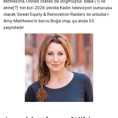
Minnesota, United States‘de doğmuştur. baba (?) ve
anne(?) ’nin kızı 2026 yılında Kadın televizyon sunucusu
olarak Sweat Equity & Renovation Raiders ile ünlüdür<.
Amy Matthews’in burcu Boğa olup, şu anda 53
yaşındadır.