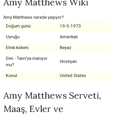
Amy Matthews Wiki
Amy Matthews nerede yaşıyor?
Doğum günü
19-5-1973
Uyruğu
Amerikalı
Etnik kökeni
Beyaz
Dini - Tanrı’ya inanıyor
Hristiyan
mu?
Konut
United States
Amy Matthews Serveti,
Maaş, Evler ve