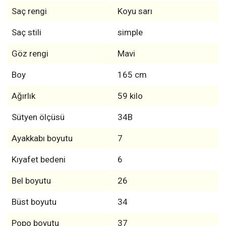
Saç rengi
Koyu sarı
Saç stili
simple
Göz rengi
Mavi
Boy
165 cm
Ağırlık
59 kilo
Sütyen ölçüsü
34B
Ayakkabı boyutu
7
Kıyafet bedeni
6
Bel boyutu
26
Büst boyutu
34
Popo boyutu
37