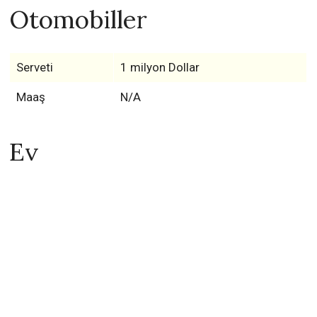
Otomobiller
Serveti
1 milyon Dollar
Maaş
N/A
Ev