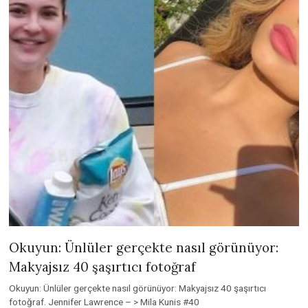
Okuyun: Ünlüler gerçekte nasıl görünüyor:
Makyajsız 40 şaşırtıcı fotoğraf
Okuyun: Ünlüler gerçekte nasıl görünüyor: Makyajsız 40 şaşırtıcı
fotoğraf. Jennifer Lawrence – > Mila Kunis #40