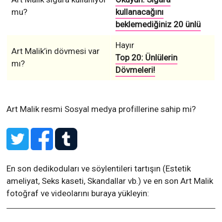
mu?
kullanacağını
beklemediğiniz 20 ünlü
Hayır
Art Malik’in dövmesi var
Top 20: Ünlülerin
mı?
Dövmeleri!
Art Malik resmi Sosyal medya profillerine sahip mi?
En son dedikoduları ve söylentileri tartışın (Estetik
ameliyat, Seks kaseti, Skandallar vb.) ve en son Art Malik
fotoğraf ve videolarını buraya yükleyin: