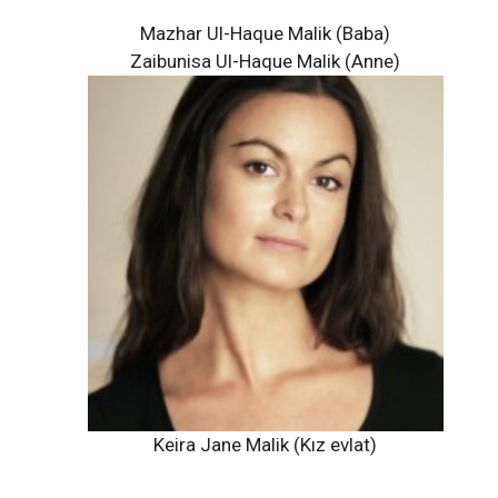
Mazhar Ul-Haque Malik (Baba)
Zaibunisa Ul-Haque Malik (Anne)
Keira Jane Malik (Kız evlat)