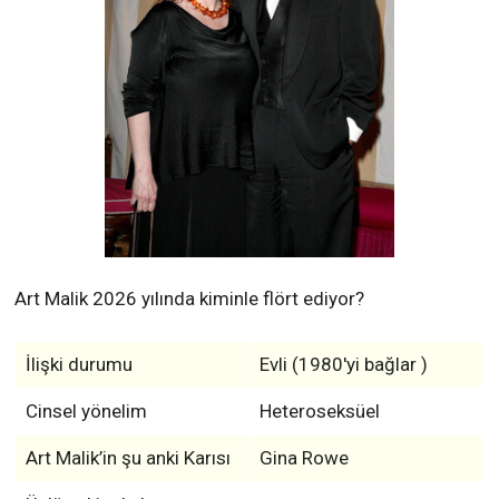
Art Malik 2026 yılında kiminle flört ediyor?
İlişki durumu
Evli (1980'yi bağlar )
Cinsel yönelim
Heteroseksüel
Art Malik’in şu anki Karısı
Gina Rowe