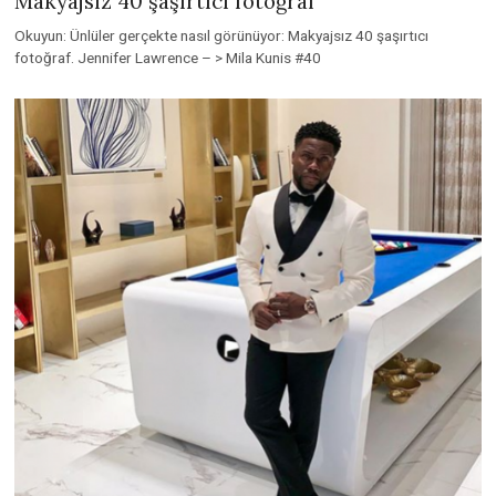
Makyajsız 40 şaşırtıcı fotoğraf
Okuyun: Ünlüler gerçekte nasıl görünüyor: Makyajsız 40 şaşırtıcı
fotoğraf. Jennifer Lawrence – > Mila Kunis #40