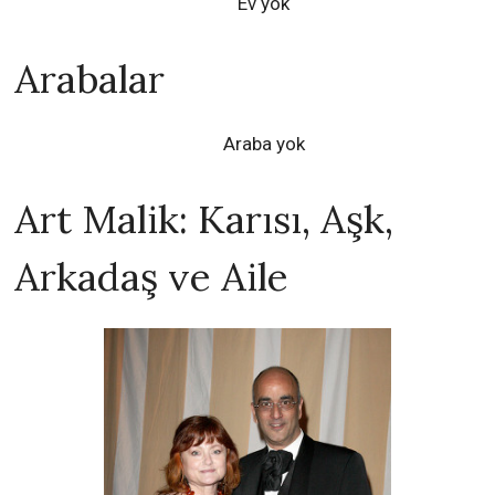
Ev yok
Arabalar
Araba yok
Art Malik: Karısı, Aşk,
Arkadaş ve Aile