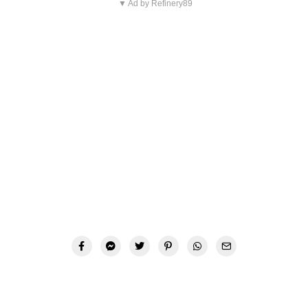
▼ Ad by Refinery89