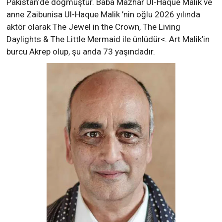
Pakistan‘de doğmuştur. Baba Mazhar Ul-Haque Malik ve
anne Zaibunisa Ul-Haque Malik ’nin oğlu 2026 yılında
aktör olarak The Jewel in the Crown, The Living
Daylights & The Little Mermaid ile ünlüdür<. Art Malik’in
burcu Akrep olup, şu anda 73 yaşındadır.