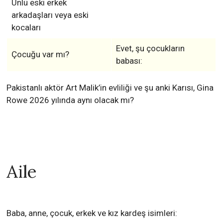
Ünlü eski erkek
arkadaşları veya eski
kocaları
Evet, şu çocukların
Çocuğu var mı?
babası:
Pakistanlı aktör Art Malik’in evliliği ve şu anki Karısı, Gina
Rowe 2026 yılında aynı olacak mı?
Aile
Baba, anne, çocuk, erkek ve kız kardeş isimleri: