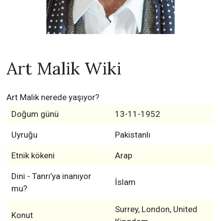
Art Malik Wiki
Art Malik nerede yaşıyor?
Doğum günü
13-11-1952
Uyruğu
Pakistanlı
Etnik kökeni
Arap
Dini - Tanrı’ya inanıyor
İslam
mu?
Surrey, London, United
Konut