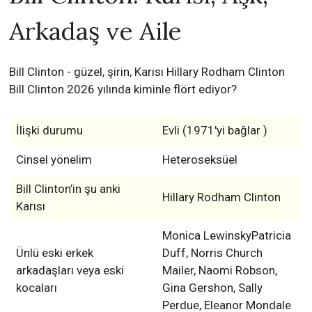
Arkadaş ve Aile
Bill Clinton - güzel, şirin, Karısı Hillary Rodham Clinton
Bill Clinton 2026 yılında kiminle flört ediyor?
İlişki durumu
Evli (1971'yi bağlar )
Cinsel yönelim
Heteroseksüel
Bill Clinton’in şu anki
Hillary Rodham Clinton
Karısı
Monica LewinskyPatricia
Ünlü eski erkek
Duff, Norris Church
arkadaşları veya eski
Mailer, Naomi Robson,
kocaları
Gina Gershon, Sally
Perdue, Eleanor Mondale