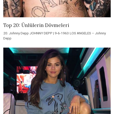
Top 20: Ünlülerin Dövmeleri
20. Johnny Depp JOHNNY DEPP | 9-6-1963 LOS ANGELES – Johnny
Depp