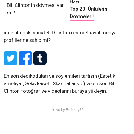
Hayır
Bill Clinton’in dövmesi var
Top 20: Ünlülerin
mı?
Dövmeleri!
ince plajdaki vücut
Bill Clinton resmi Sosyal medya
profillerine sahip mi?
En son dedikoduları ve söylentileri tartışın (Estetik
ameliyat, Seks kaseti, Skandallar vb.) ve en son Bill
Clinton fotoğraf ve videolarını buraya yükleyin:
▼ Ad by Refinery89