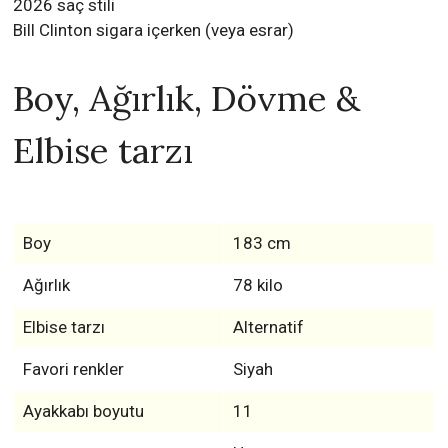
2026 saç stili
Bill Clinton sigara içerken (veya esrar)
Boy, Ağırlık, Dövme &
Elbise tarzı
Boy
183 cm
Ağırlık
78 kilo
Elbise tarzı
Alternatif
Favori renkler
Siyah
Ayakkabı boyutu
11