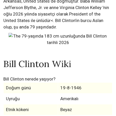
Arkansas, United States‘de doğmuştur. Baba William
Jefferson Blythe, Jr. ve anne Virginia Clinton Kelley ’nin
oğlu 2026 yılında siyasetçi olarak President of the
United States ile ünlüdür<. Bill Clinton’in burcu Aslan
olup, şu anda 79 yaşındadır.
Bill Clinton Wiki
Bill Clinton nerede yaşıyor?
Doğum günü
19-8-1946
Uyruğu
Amerikalı
Etnik kökeni
Beyaz