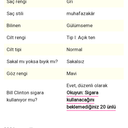
Saç rengi
Gri
Saç stili
muhafazakâr
Bilinen
Gülümseme
Cilt rengi
Tip I: Açık ten
Cilt tipi
Normal
Sakal mı yoksa bıyık mı?
Sakalsız
Göz rengi
Mavi
Evet, düzenli olarak
Bill Clinton sigara
Okuyun: Sigara
kullanıyor mu?
kullanacağını
beklemediğiniz 20 ünlü