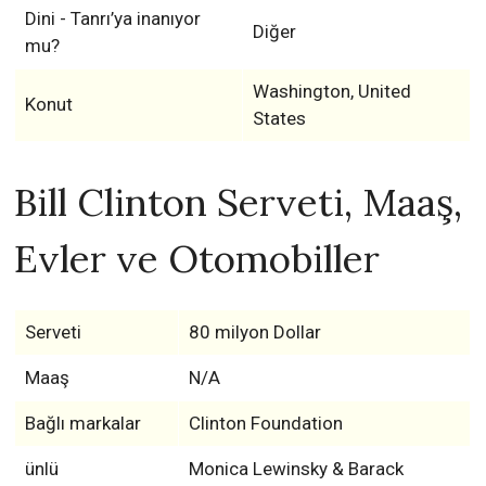
Dini - Tanrı’ya inanıyor
Diğer
mu?
Washington, United
Konut
States
Bill Clinton Serveti, Maaş,
Evler ve Otomobiller
Serveti
80 milyon Dollar
Maaş
N/A
Bağlı markalar
Clinton Foundation
ünlü
Monica Lewinsky & Barack