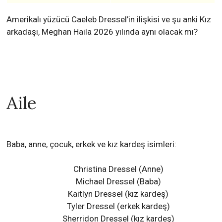
Amerikalı yüzücü Caeleb Dressel’in ilişkisi ve şu anki Kız
arkadaşı, Meghan Haila 2026 yılında aynı olacak mı?
Aile
Baba, anne, çocuk, erkek ve kız kardeş isimleri:
Christina Dressel (Anne)
Michael Dressel (Baba)
Kaitlyn Dressel (kız kardeş)
Tyler Dressel (erkek kardeş)
Sherridon Dressel (kız kardeş)