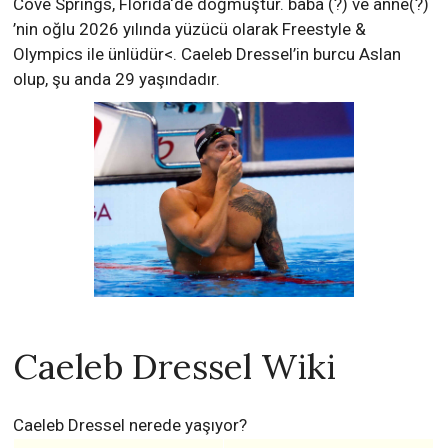
Cove Springs, Florida‘de doğmuştur. baba (?) ve anne(?)
’nin oğlu 2026 yılında yüzücü olarak Freestyle &
Olympics ile ünlüdür<. Caeleb Dressel’in burcu Aslan
olup, şu anda 29 yaşındadır.
Caeleb Dressel Wiki
Caeleb Dressel nerede yaşıyor?