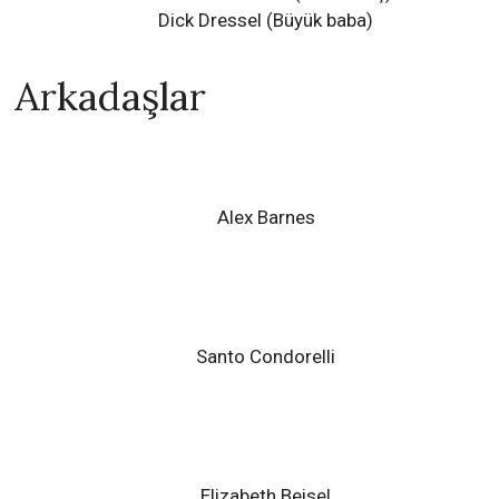
Dick Dressel (Büyük baba)
Arkadaşlar
Alex Barnes
Santo Condorelli
Elizabeth Beisel