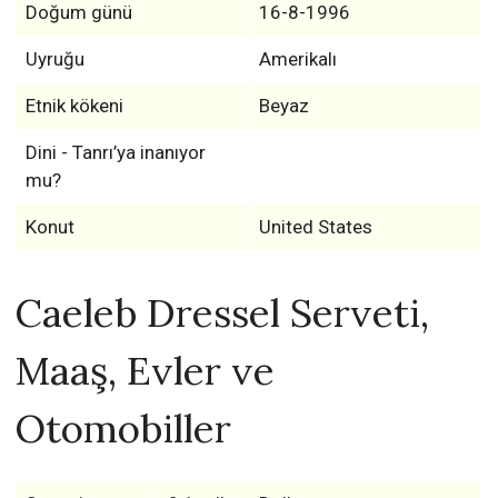
Doğum günü
16-8-1996
Uyruğu
Amerikalı
Etnik kökeni
Beyaz
Dini - Tanrı’ya inanıyor
mu?
Konut
United States
Caeleb Dressel Serveti,
Maaş, Evler ve
Otomobiller