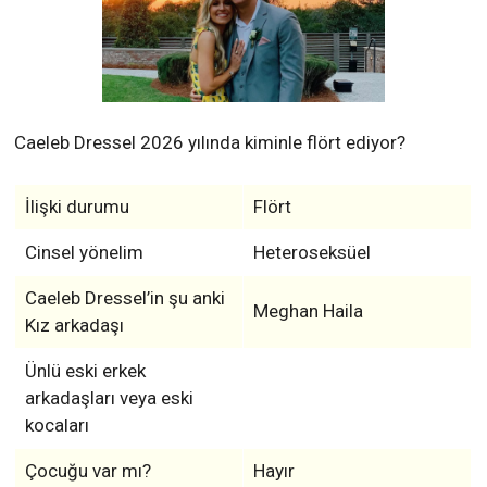
Caeleb Dressel 2026 yılında kiminle flört ediyor?
İlişki durumu
Flört
Cinsel yönelim
Heteroseksüel
Caeleb Dressel’in şu anki
Meghan Haila
Kız arkadaşı
Ünlü eski erkek
arkadaşları veya eski
kocaları
Çocuğu var mı?
Hayır