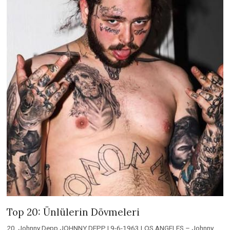
Top 20: Ünlülerin Dövmeleri
20. Johnny Depp JOHNNY DEPP | 9-6-1963 LOS ANGELES – Johnny