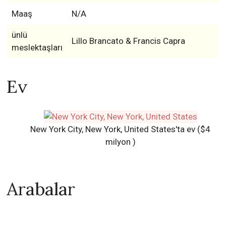
Maaş
N/A
ünlü
Lillo Brancato & Francis Capra
meslektaşları
Ev
New York City, New York, United States'ta ev ($4
milyon )
Arabalar