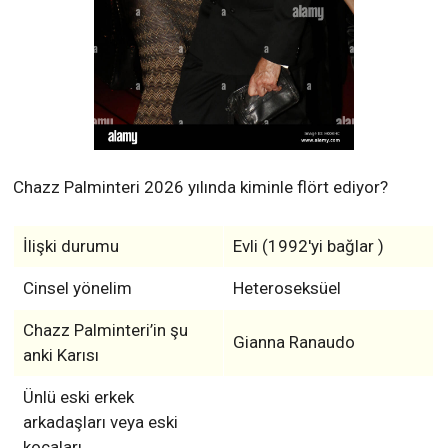
Chazz Palminteri 2026 yılında kiminle flört ediyor?
İlişki durumu
Evli (1992'yi bağlar )
Cinsel yönelim
Heteroseksüel
Chazz Palminteri’in şu
Gianna Ranaudo
anki Karısı
Ünlü eski erkek
arkadaşları veya eski
kocaları