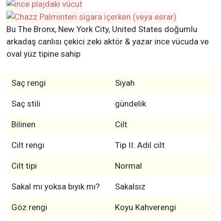
Bu The Bronx, New York City, United States doğumlu
arkadaş canlısı çekici zeki aktör & yazar ince vücuda ve
oval yüz tipine sahip
Saç rengi
Siyah
Saç stili
gündelik
Bilinen
Cilt
Cilt rengi
Tip II: Adil cilt
Cilt tipi
Normal
Sakal mı yoksa bıyık mı?
Sakalsız
Göz rengi
Koyu Kahverengi