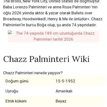
The Bronx, New York City, United States‘de doğmuştur.
Baba Lorenzo Palminteri ve anne Rose Palminteri ’nin
oğlu 2026 yılında aktör & yazar olarak Bullets over
Broadway, Hoodwinked!, Henry & Me ile ünlüdür<. Chazz
Palminteri’in burcu Boğa olup, şu anda 74 yaşındadır.
Chazz Palminteri Wiki
Chazz Palminteri nerede yaşıyor?
Doğum günü
15-5-1952
Uyruğu
Amerikalı
Etnik kökeni
Beyaz