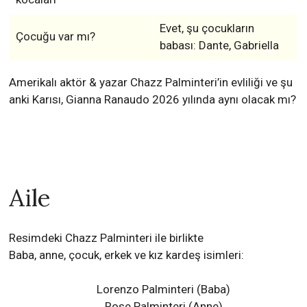
Evet, şu çocukların
Çocuğu var mı?
babası: Dante, Gabriella
Amerikalı aktör & yazar Chazz Palminteri’in evliliği ve şu
anki Karısı, Gianna Ranaudo 2026 yılında aynı olacak mı?
Aile
Resimdeki Chazz Palminteri ile birlikte
Baba, anne, çocuk, erkek ve kız kardeş isimleri:
Lorenzo Palminteri (Baba)
Rose Palminteri (Anne)