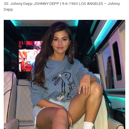
20. Johnny Depp JOHNNY DEPP | 9-6-1963 LOS ANGELES – Johnny
Depp