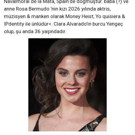
Navalmoral de la Mata, Spain‘de doğmuştur. baba (?) ve
anne Rosa Bermudo ’nin kızı 2026 yılında aktris,
müzisyen & manken olarak Money Heist, Yo quisiera &
IPdentity ile ünlüdür<. Clara Alvarado’in burcu Yengeç
olup, şu anda 36 yaşındadır.