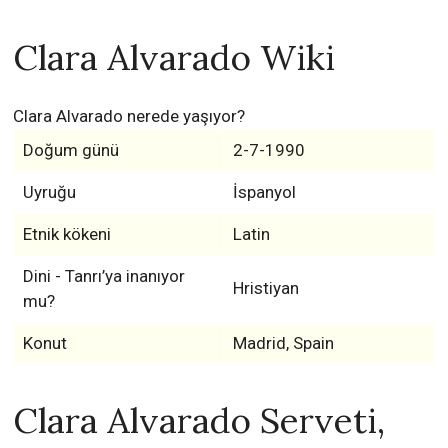
Clara Alvarado Wiki
Clara Alvarado nerede yaşıyor?
Doğum günü
2-7-1990
Uyruğu
İspanyol
Etnik kökeni
Latin
Dini - Tanrı’ya inanıyor
Hristiyan
mu?
Konut
Madrid, Spain
Clara Alvarado Serveti,