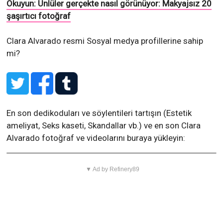
Okuyun: Ünlüler gerçekte nasıl görünüyor: Makyajsız 20
şaşırtıcı fotoğraf
Clara Alvarado resmi Sosyal medya profillerine sahip
mi?
En son dedikoduları ve söylentileri tartışın (Estetik
ameliyat, Seks kaseti, Skandallar vb.) ve en son Clara
Alvarado fotoğraf ve videolarını buraya yükleyin:
▼ Ad by Refinery89