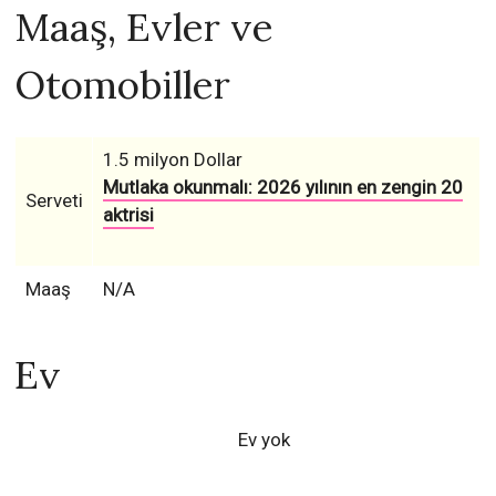
Maaş, Evler ve
Otomobiller
1.5 milyon Dollar
Mutlaka okunmalı: 2026 yılının en zengin 20
Serveti
aktrisi
Maaş
N/A
Ev
Ev yok