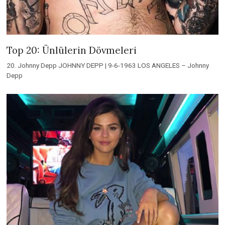
Top 20: Ünlülerin Dövmeleri
20. Johnny Depp JOHNNY DEPP | 9-6-1963 LOS ANGELES – Johnny
Depp