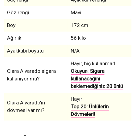
Göz rengi
Mavi
Boy
172 cm
Ağırlık
56 kilo
Ayakkabı boyutu
N/A
Hayır, hiç kullanmadı
Clara Alvarado sigara
Okuyun: Sigara
kullanıyor mu?
kullanacağını
beklemediğiniz 20 ünlü
Hayır
Clara Alvarado’in
Top 20: Ünlülerin
dövmesi var mı?
Dövmeleri!