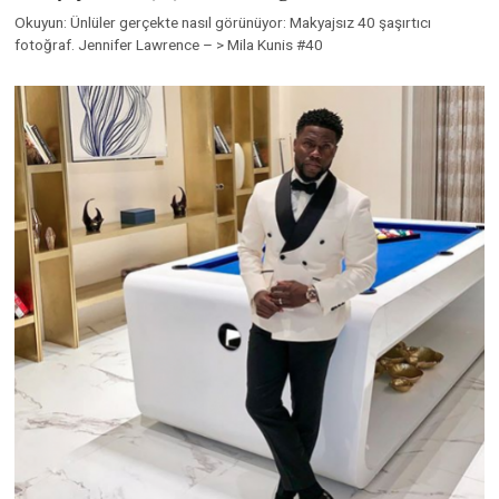
Okuyun: Ünlüler gerçekte nasıl görünüyor: Makyajsız 40 şaşırtıcı
fotoğraf. Jennifer Lawrence – > Mila Kunis #40