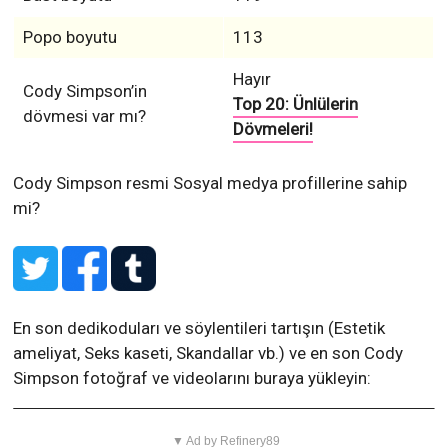
Popo boyutu
113
Hayır
Cody Simpson’in
Top 20: Ünlülerin
dövmesi var mı?
Dövmeleri!
Cody Simpson resmi Sosyal medya profillerine sahip
mi?
En son dedikoduları ve söylentileri tartışın (Estetik
ameliyat, Seks kaseti, Skandallar vb.) ve en son Cody
Simpson fotoğraf ve videolarını buraya yükleyin:
▼ Ad by Refinery89