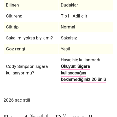
Bilinen
Dudaklar
Cilt rengi
Tip II: Adil cilt
Cilt tipi
Normal
Sakal mı yoksa bıyık mı?
Sakalsız
Göz rengi
Yeşil
Hayır, hiç kullanmadı
Cody Simpson sigara
Okuyun: Sigara
kullanıyor mu?
kullanacağını
beklemediğiniz 20 ünlü
2026 saç stili