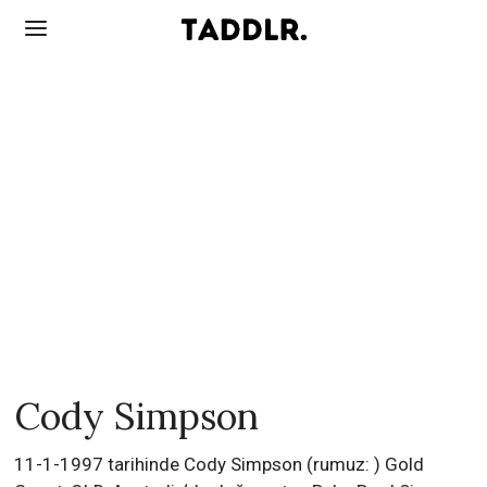
Cody Simpson
11-1-1997 tarihinde Cody Simpson (rumuz: ) Gold