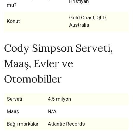
Hristiyan
mu?
Gold Coast, QLD,
Konut
Australia
Cody Simpson Serveti,
Maaş, Evler ve
Otomobiller
Serveti
4.5 milyon
Maaş
N/A
Bağlı markalar
Atlantic Records