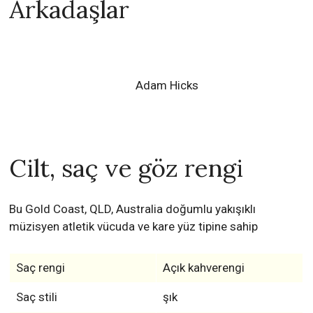
Arkadaşlar
Adam Hicks
Cilt, saç ve göz rengi
Bu Gold Coast, QLD, Australia doğumlu yakışıklı
müzisyen atletik vücuda ve kare yüz tipine sahip
Saç rengi
Açık kahverengi
Saç stili
şık