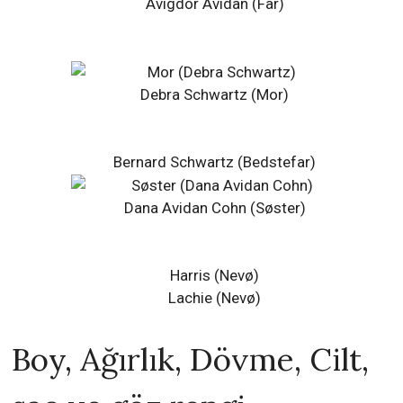
Avigdor Avidan (Far)
Debra Schwartz (Mor)
Bernard Schwartz (Bedstefar)
Dana Avidan Cohn (Søster)
Harris (Nevø)
Lachie (Nevø)
Boy, Ağırlık, Dövme, Cilt,