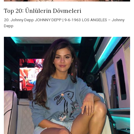
Top 20: Ünlülerin Dövmeleri
20. Johnny Depp JOHNNY DEPP | 9-6-1963 LOS ANGELES – Johnny
Depp