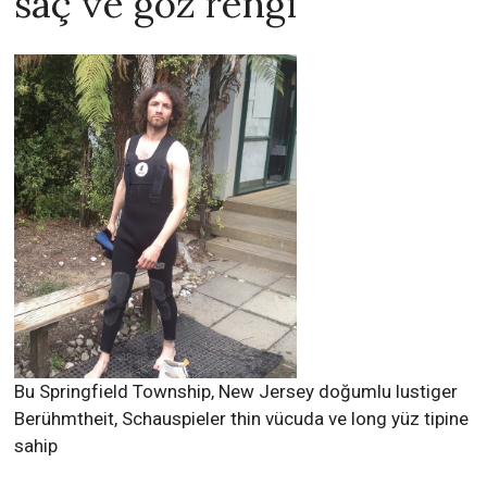
saç ve göz rengi
Bu Springfield Township, New Jersey doğumlu lustiger
Berühmtheit, Schauspieler thin vücuda ve long yüz tipine
sahip