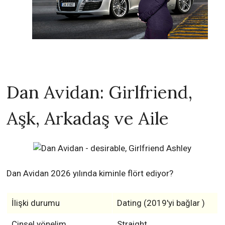
Dan Avidan: Girlfriend,
Aşk, Arkadaş ve Aile
Dan Avidan 2026 yılında kiminle flört ediyor?
İlişki durumu
Dating (2019'yi bağlar )
Cinsel yönelim
Straight