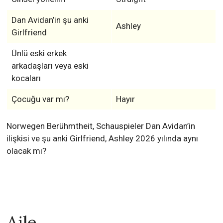
Dan Avidan’in şu anki
Ashley
Girlfriend
Ünlü eski erkek
arkadaşları veya eski
kocaları
Çocuğu var mı?
Hayır
Norwegen Berühmtheit, Schauspieler Dan Avidan’in
ilişkisi ve şu anki Girlfriend, Ashley 2026 yılında aynı
olacak mı?
Aile