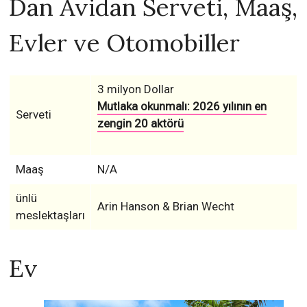
Dan Avidan Serveti, Maaş,
Evler ve Otomobiller
3 milyon Dollar
Mutlaka okunmalı: 2026 yılının en
Serveti
zengin 20 aktörü
Maaş
N/A
ünlü
Arin Hanson & Brian Wecht
meslektaşları
Ev