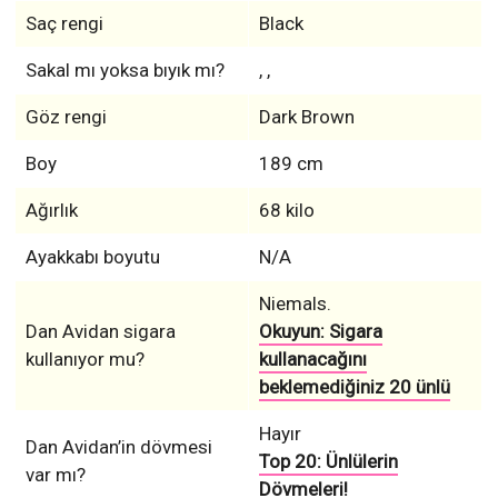
Saç rengi
Black
Sakal mı yoksa bıyık mı?
, ,
Göz rengi
Dark Brown
Boy
189 cm
Ağırlık
68 kilo
Ayakkabı boyutu
N/A
Niemals.
Dan Avidan sigara
Okuyun: Sigara
kullanıyor mu?
kullanacağını
beklemediğiniz 20 ünlü
Hayır
Dan Avidan’in dövmesi
Top 20: Ünlülerin
var mı?
Dövmeleri!