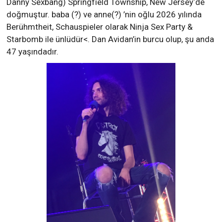
Danny Sexbang) Springfield Township, New Jersey‘de
doğmuştur. baba (?) ve anne(?) ’nin oğlu 2026 yılında
Berühmtheit, Schauspieler olarak Ninja Sex Party &
Starbomb ile ünlüdür<. Dan Avidan’in burcu olup, şu anda
47 yaşındadır.