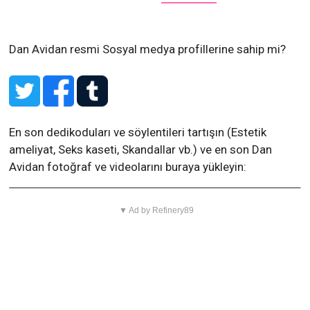
Dan Avidan resmi Sosyal medya profillerine sahip mi?
En son dedikoduları ve söylentileri tartışın (Estetik
ameliyat, Seks kaseti, Skandallar vb.) ve en son Dan
Avidan fotoğraf ve videolarını buraya yükleyin:
▼ Ad by Refinery89