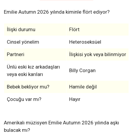
Emilie Autumn 2026 yılında kiminle flört ediyor?
İlişki durumu
Flört
Cinsel yönelim
Heteroseksüel
Partneri
İlişkisi yok veya bilinmiyor
Ünlü eski kız arkadaşları
Billy Corgan
veya eski karıları
Bebek bekliyor mu?
Hamile değil
Çocuğu var mı?
Hayır
Amerikalı müzisyen Emilie Autumn 2026 yılında aşkı
bulacak mı?