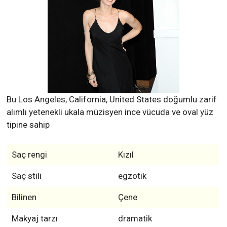
Bu Los Angeles, California, United States doğumlu zarif
alımlı yetenekli ukala müzisyen ince vücuda ve oval yüz
tipine sahip
Saç rengi
Kızıl
Saç stili
egzotik
Bilinen
Çene
Makyaj tarzı
dramatik