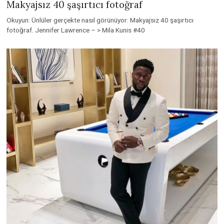
Makyajsız 40 şaşırtıcı fotoğraf
Okuyun: Ünlüler gerçekte nasıl görünüyor: Makyajsız 40 şaşırtıcı
fotoğraf. Jennifer Lawrence – > Mila Kunis #40