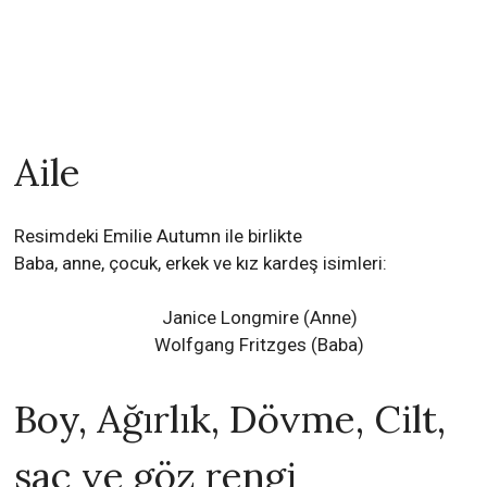
Aile
Resimdeki Emilie Autumn ile birlikte
Baba, anne, çocuk, erkek ve kız kardeş isimleri:
Janice Longmire (Anne)
Wolfgang Fritzges (Baba)
Boy, Ağırlık, Dövme, Cilt,
saç ve göz rengi