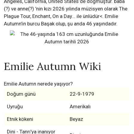
Angeles, California, United States‘de doğmuştur. baba
(?) ve anne(?) ’nin kızı 2026 yılında müzisyen olarak The
Plague Tour, Enchant, On a Day... ile ünlüdür<. Emilie
Autumn’in burcu Başak olup, şu anda 46 yaşındadır.
Emilie Autumn Wiki
Emilie Autumn nerede yaşıyor?
Doğum günü
22-9-1979
Uyruğu
Amerikalı
Etnik kökeni
Beyaz
Dini - Tanrı’ya inanıyor