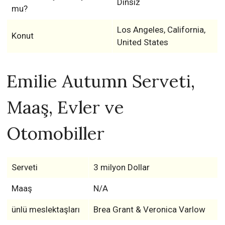
Dinsiz
mu?
Los Angeles, California,
Konut
United States
Emilie Autumn Serveti,
Maaş, Evler ve
Otomobiller
Serveti
3 milyon Dollar
Maaş
N/A
ünlü meslektaşları
Brea Grant & Veronica Varlow