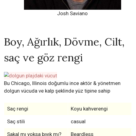
Josh Saviano
Boy, Ağırlık, Dövme, Cilt,
saç ve göz rengi
Bu Chicago, Illinois doğumlu ince aktör & yönetmen
dolgun vücuda ve kalp şeklinde yüz tipine sahip
Saç rengi
Koyu kahverengi
Saç stili
casual
Sakal mı yoksa bıyık mı?
Beardless