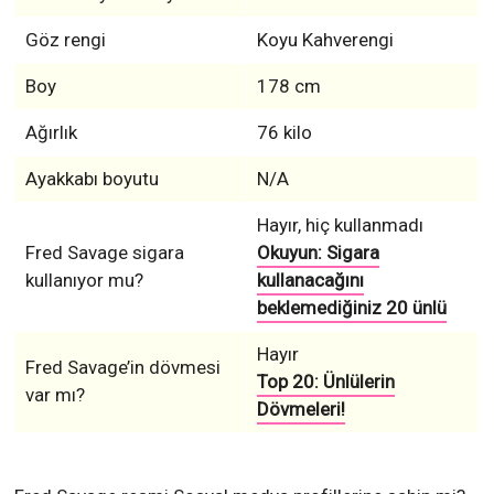
Göz rengi
Koyu Kahverengi
Boy
178 cm
Ağırlık
76 kilo
Ayakkabı boyutu
N/A
Hayır, hiç kullanmadı
Fred Savage sigara
Okuyun: Sigara
kullanıyor mu?
kullanacağını
beklemediğiniz 20 ünlü
Hayır
Fred Savage’in dövmesi
Top 20: Ünlülerin
var mı?
Dövmeleri!