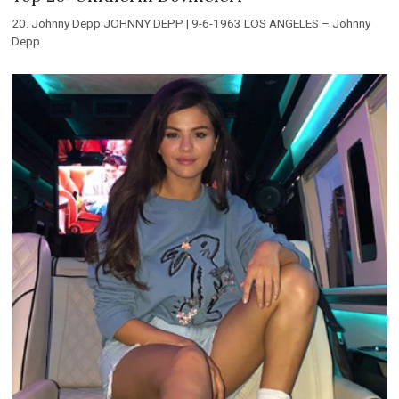
20. Johnny Depp JOHNNY DEPP | 9-6-1963 LOS ANGELES – Johnny
Depp