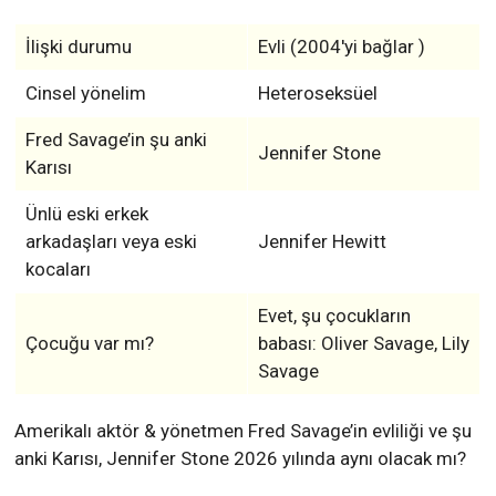
İlişki durumu
Evli (2004'yi bağlar )
Cinsel yönelim
Heteroseksüel
Fred Savage’in şu anki
Jennifer Stone
Karısı
Ünlü eski erkek
arkadaşları veya eski
Jennifer Hewitt
kocaları
Evet, şu çocukların
Çocuğu var mı?
babası: Oliver Savage, Lily
Savage
Amerikalı aktör & yönetmen Fred Savage’in evliliği ve şu
anki Karısı, Jennifer Stone 2026 yılında aynı olacak mı?