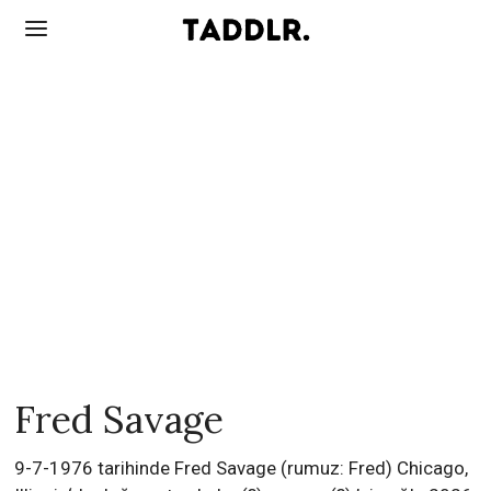
Fred Savage
9-7-1976 tarihinde Fred Savage (rumuz: Fred) Chicago,