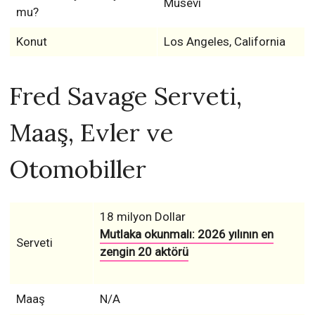
Musevi
mu?
Konut
Los Angeles, California
Fred Savage Serveti,
Maaş, Evler ve
Otomobiller
18 milyon Dollar
Mutlaka okunmalı: 2026 yılının en
Serveti
zengin 20 aktörü
Maaş
N/A