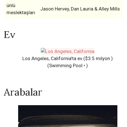
ünlü
Jason Hervey, Dan Lauria & Alley Mills
meslektaşları
Ev
Los Angeles, California'ta ev ($3.5 milyon )
(Swimming Pool • )
Arabalar