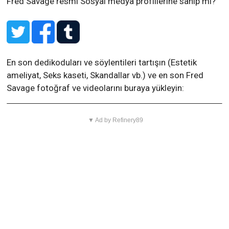
Fred Savage resmi Sosyal medya profillerine sahip mi?
En son dedikoduları ve söylentileri tartışın (Estetik
ameliyat, Seks kaseti, Skandallar vb.) ve en son Fred
Savage fotoğraf ve videolarını buraya yükleyin:
▼ Ad by Refinery89