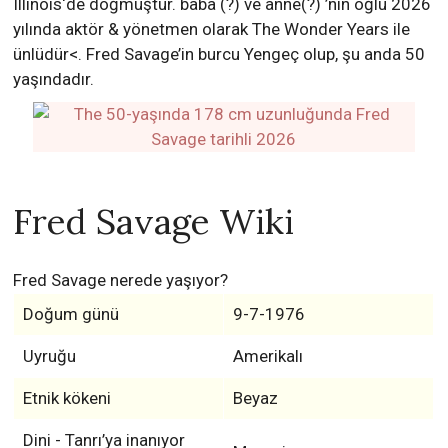
Illinois‘de doğmuştur. baba (?) ve anne(?) ’nin oğlu 2026
yılında aktör & yönetmen olarak The Wonder Years ile
ünlüdür<. Fred Savage’in burcu Yengeç olup, şu anda 50
yaşındadır.
Fred Savage Wiki
Fred Savage nerede yaşıyor?
Doğum günü
9-7-1976
Uyruğu
Amerikalı
Etnik kökeni
Beyaz
Dini - Tanrı’ya inanıyor