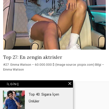
Top 27: En zengin aktrisler
#27: Emma Watson – 60.000.000 $ (Image source: picpix.com) Bilgi –
Emma Watson
İLGINÇ
Top 40: Sigara İçen
Ünlüler