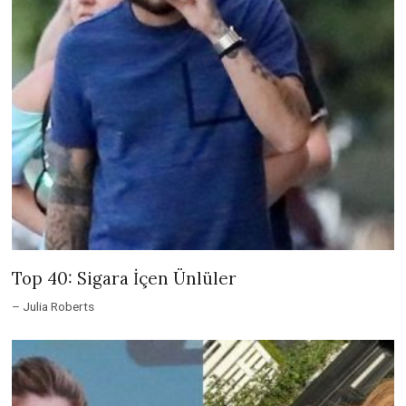
Top 40: Sigara İçen Ünlüler
– Julia Roberts