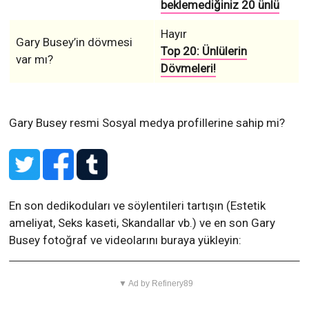
beklemediğiniz 20 ünlü
Hayır
Gary Busey’in dövmesi
Top 20: Ünlülerin
var mı?
Dövmeleri!
Gary Busey resmi Sosyal medya profillerine sahip mi?
En son dedikoduları ve söylentileri tartışın (Estetik
ameliyat, Seks kaseti, Skandallar vb.) ve en son Gary
Busey fotoğraf ve videolarını buraya yükleyin:
▼ Ad by Refinery89