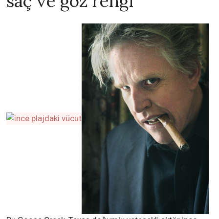
saç ve göz rengi