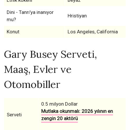
Etnik kökeni
Beyaz
Dini - Tanrı’ya inanıyor
Hristiyan
mu?
Konut
Los Angeles, California
Gary Busey Serveti,
Maaş, Evler ve
Otomobiller
0.5 milyon Dollar
Mutlaka okunmalı: 2026 yılının en
Serveti
zengin 20 aktörü