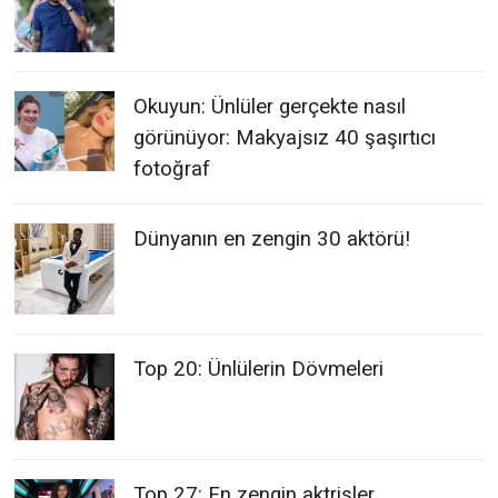
Okuyun: Ünlüler gerçekte nasıl
görünüyor: Makyajsız 40 şaşırtıcı
fotoğraf
Dünyanın en zengin 30 aktörü!
Top 20: Ünlülerin Dövmeleri
Top 27: En zengin aktrisler