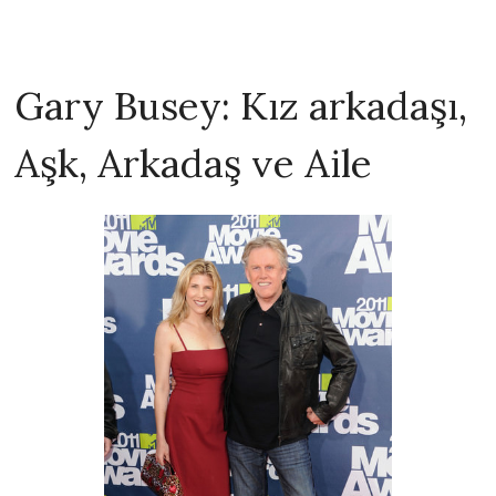
Gary Busey: Kız arkadaşı,
Aşk, Arkadaş ve Aile