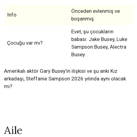
Önceden evlenmiş ve
Info
boşanmış
Evet, şu çocukların
babası: Jake Busey, Luke
Çocuğu var mı?
Sampson Busey, Alectra
Busey
Amerikalı aktör Gary Busey’in ilişkisi ve şu anki Kız
arkadaşı, Steffanie Sampson 2026 yılında aynı olacak
mı?
Aile