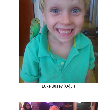
Luke Busey (Oğul)