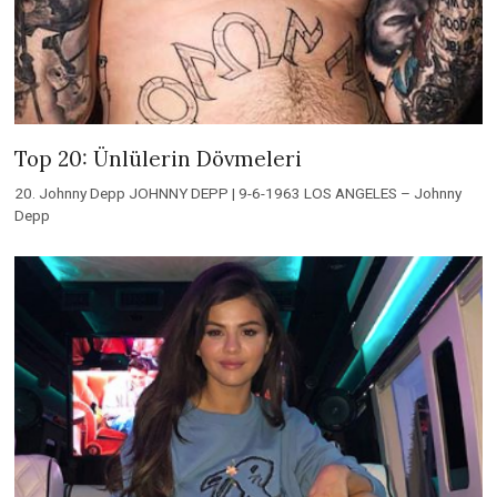
Top 20: Ünlülerin Dövmeleri
20. Johnny Depp JOHNNY DEPP | 9-6-1963 LOS ANGELES – Johnny
Depp