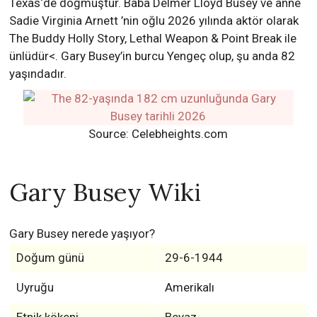
Texas‘de doğmuştur. Baba Delmer Lloyd Busey ve anne
Sadie Virginia Arnett ’nin oğlu 2026 yılında aktör olarak
The Buddy Holly Story, Lethal Weapon & Point Break ile
ünlüdür<. Gary Busey’in burcu Yengeç olup, şu anda 82
yaşındadır.
Source: Celebheights.com
Gary Busey Wiki
Gary Busey nerede yaşıyor?
Doğum günü
29-6-1944
Uyruğu
Amerikalı