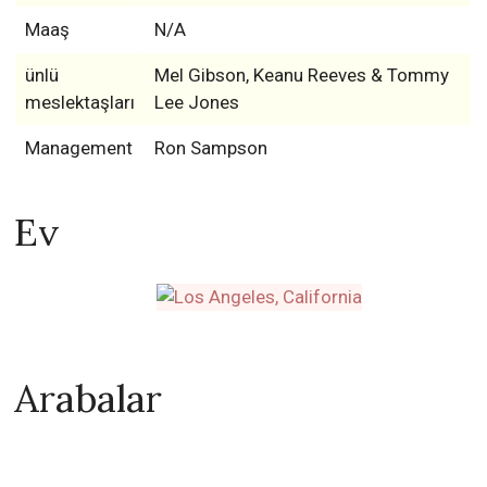
Maaş
N/A
ünlü
Mel Gibson, Keanu Reeves & Tommy
meslektaşları
Lee Jones
Management
Ron Sampson
Ev
Arabalar