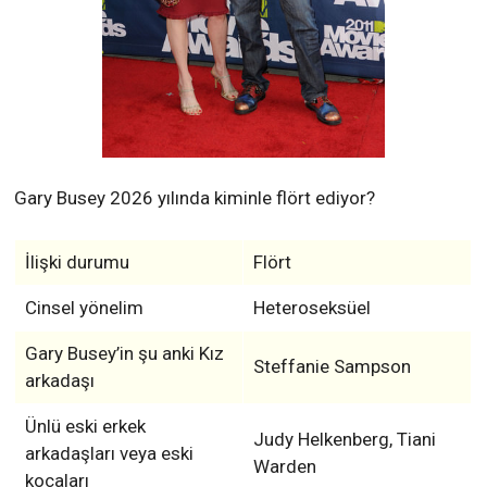
Gary Busey 2026 yılında kiminle flört ediyor?
İlişki durumu
Flört
Cinsel yönelim
Heteroseksüel
Gary Busey’in şu anki Kız
Steffanie Sampson
arkadaşı
Ünlü eski erkek
Judy Helkenberg, Tiani
arkadaşları veya eski
Warden
kocaları