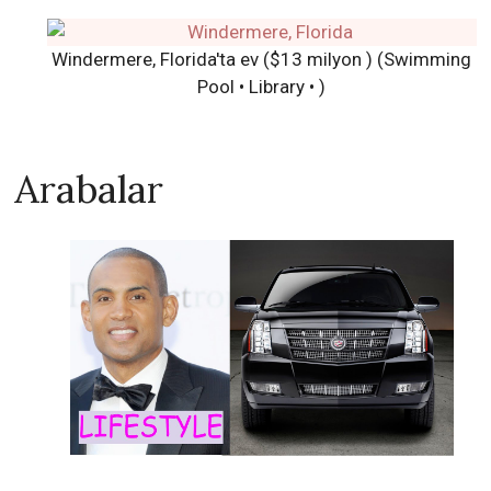
Windermere, Florida'ta ev ($13 milyon ) (Swimming
Pool • Library • )
Arabalar