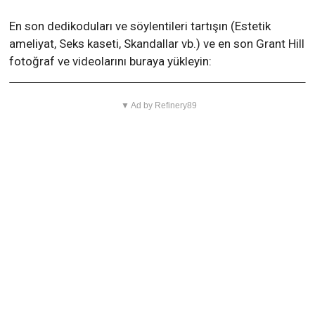
En son dedikoduları ve söylentileri tartışın (Estetik
ameliyat, Seks kaseti, Skandallar vb.) ve en son Grant Hill
fotoğraf ve videolarını buraya yükleyin:
▼ Ad by Refinery89