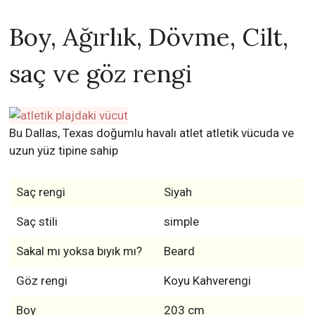
Boy, Ağırlık, Dövme, Cilt,
saç ve göz rengi
Bu Dallas, Texas doğumlu havalı atlet atletik vücuda ve
uzun yüz tipine sahip
Saç rengi
Siyah
Saç stili
simple
Sakal mı yoksa bıyık mı?
Beard
Göz rengi
Koyu Kahverengi
Boy
203 cm