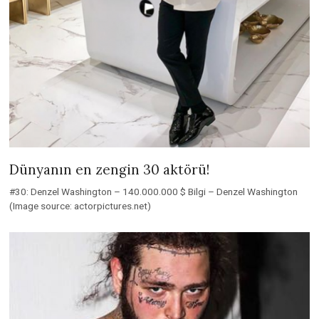
Dünyanın en zengin 30 aktörü!
#30: Denzel Washington – 140.000.000 $ Bilgi – Denzel Washington
(Image source: actorpictures.net)