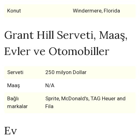
Konut
Windermere, Florida
Grant Hill Serveti, Maaş,
Evler ve Otomobiller
Serveti
250 milyon Dollar
Maaş
N/A
Bağlı
Sprite, McDonald's, TAG Heuer and
markalar
Fila
Ev