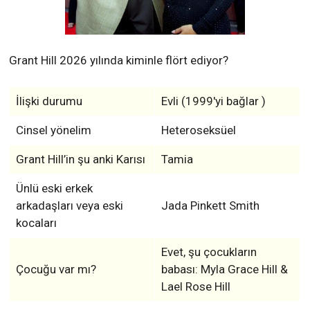
Grant Hill 2026 yılında kiminle flört ediyor?
İlişki durumu
Evli (1999'yi bağlar )
Cinsel yönelim
Heteroseksüel
Grant Hill’in şu anki Karısı
Tamia
Ünlü eski erkek
arkadaşları veya eski
Jada Pinkett Smith
kocaları
Evet, şu çocukların
Çocuğu var mı?
babası: Myla Grace Hill &
Lael Rose Hill