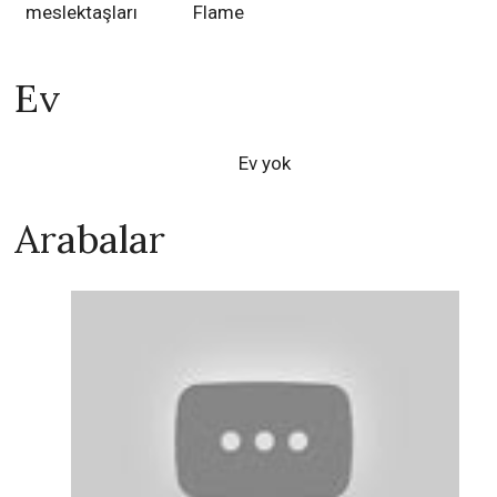
meslektaşları
Flame
Ev
Ev yok
Arabalar