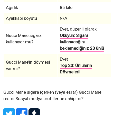
Ağırlık
85 kilo
Ayakkabı boyutu
N/A
Evet, düzenli olarak
Gucci Mane sigara
Okuyun: Sigara
kullanıyor mu?
kullanacağını
beklemediğiniz 20 ünlü
Evet
Gucci Mane’in dövmesi
Top 20: Ünlülerin
var mı?
Dövmeleri!
Gucci Mane sigara içerken (veya esrar)
Gucci Mane
resmi Sosyal medya profillerine sahip mi?