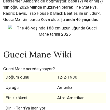
Bessemer, Alabama‘de doğmuştur. baba (?) ve anne(?)
’nin oğlu 2026 yılında müzisyen olarak The State vs.
Radric Davis, Trap House & Black Beatles ile ünlüdür<.
Gucci Mane’in burcu Kova olup, şu anda 46 yaşındadır.
Gucci Mane Wiki
Gucci Mane nerede yaşıyor?
Doğum günü
12-2-1980
Uyruğu
Amerikalı
Etnik kökeni
Afro-Amerikan
Dini - Tanrı’ya inanıyor