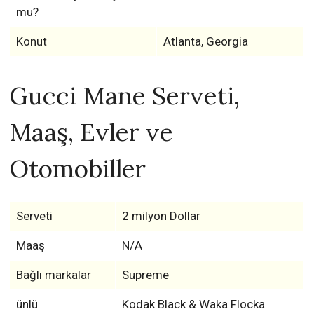
mu?
Konut
Atlanta, Georgia
Gucci Mane Serveti,
Maaş, Evler ve
Otomobiller
Serveti
2 milyon Dollar
Maaş
N/A
Bağlı markalar
Supreme
ünlü
Kodak Black & Waka Flocka