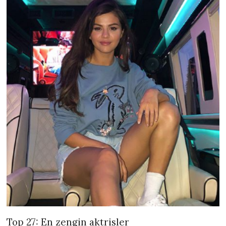
Top 27: En zengin aktrisler