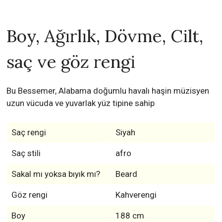
Boy, Ağırlık, Dövme, Cilt,
saç ve göz rengi
Bu Bessemer, Alabama doğumlu havalı haşin müzisyen
uzun vücuda ve yuvarlak yüz tipine sahip
Saç rengi
Siyah
Saç stili
afro
Sakal mı yoksa bıyık mı?
Beard
Göz rengi
Kahverengi
Boy
188 cm