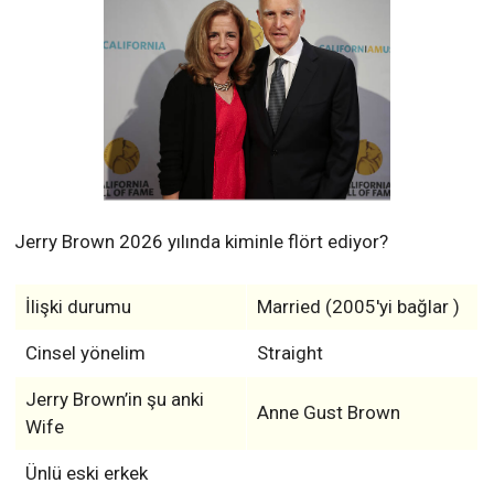
Jerry Brown 2026 yılında kiminle flört ediyor?
İlişki durumu
Married (2005'yi bağlar )
Cinsel yönelim
Straight
Jerry Brown’in şu anki
Anne Gust Brown
Wife
Ünlü eski erkek