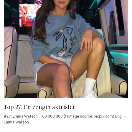
Top 27: En zengin aktrisler
#27: Emma Watson – 60.000.000 $ (Image source: picpix.com) Bilgi –
Emma Watson