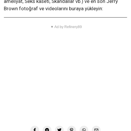
ameliyat, Seks kaseti, Skandallar vb.) ve en son Jerry
Brown fotoğraf ve videolarını buraya yükleyin:
▼ Ad by Refinery89