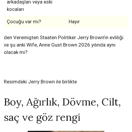
arkadaşları veya eski
kocaları
Çocuğu var mı?
Hayır
den Vereinigten Staaten Politiker Jerry Brown’in evliliği
ve şu anki Wife, Anne Gust Brown 2026 yılında aynı
olacak mı?
Resimdeki Jerry Brown ile birlikte
Boy, Ağırlık, Dövme, Cilt,
saç ve göz rengi