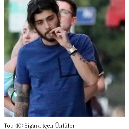
Top 40: Sigara İçen Ünlüler