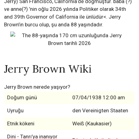
Jerry) San Francisco, California‘de doğmuştur. baba (?)
ve anne(?) ’nin oğlu 2026 yılında Politiker olarak 34th
and 39th Governor of California ile ünlüdür<. Jerry
Brown’in burcu olup, şu anda 88 yaşındadır.
Jerry Brown Wiki
Jerry Brown nerede yaşıyor?
Doğum günü
07/04/1938 12:00 am
Uyruğu
den Vereinigten Staaten
Etnik kökeni
Weiß (Kaukasier)
Dini - Tanrı’ya inanıyor