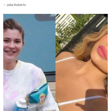
– Julia Roberts