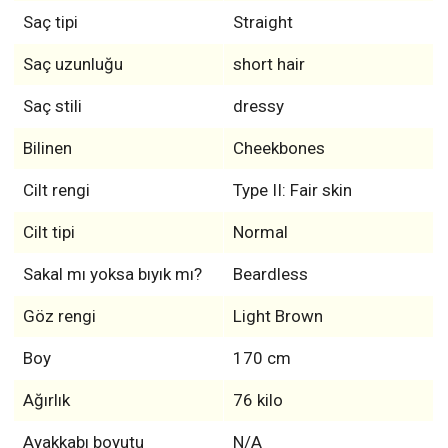
Saç tipi
Straight
Saç uzunluğu
short hair
Saç stili
dressy
Bilinen
Cheekbones
Cilt rengi
Type II: Fair skin
Cilt tipi
Normal
Sakal mı yoksa bıyık mı?
Beardless
Göz rengi
Light Brown
Boy
170 cm
Ağırlık
76 kilo
Ayakkabı boyutu
N/A