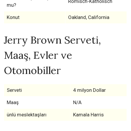
Römisch-Katholisch
mu?
Konut
Oakland, California
Jerry Brown Serveti,
Maaş, Evler ve
Otomobiller
Serveti
4 milyon Dollar
Maaş
N/A
ünlü meslektaşları
Kamala Harris