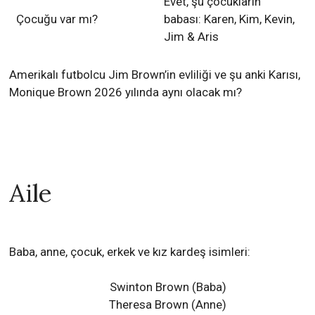
Evet, şu çocukların
Çocuğu var mı?
babası: Karen, Kim, Kevin,
Jim & Aris
Amerikalı futbolcu Jim Brown’in evliliği ve şu anki Karısı,
Monique Brown 2026 yılında aynı olacak mı?
Aile
Baba, anne, çocuk, erkek ve kız kardeş isimleri:
Swinton Brown (Baba)
Theresa Brown (Anne)