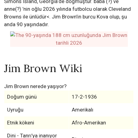
Simons Island, Georgia‘de doğmuştur. baba (?) ve
anne(?) ’nin oğlu 2026 yılında futbolcu olarak Cleveland
Browns ile ünlüdür<. Jim Brown’in burcu Kova olup, şu
anda 90 yaşındadır.
Jim Brown Wiki
Jim Brown nerede yaşıyor?
Doğum günü
17-2-1936
Uyruğu
Amerikalı
Etnik kökeni
Afro-Amerikan
Dini - Tanrı’ya inanıyor