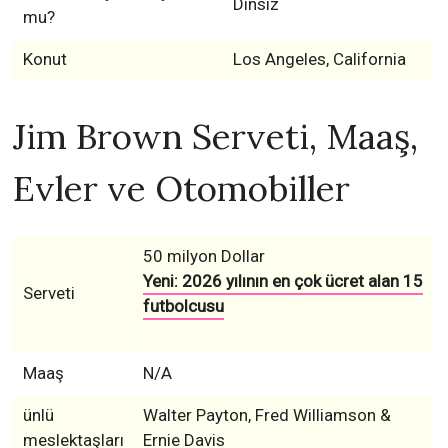
Dinsiz
mu?
Konut
Los Angeles, California
Jim Brown Serveti, Maaş,
Evler ve Otomobiller
50 milyon Dollar
Yeni: 2026 yılının en çok ücret alan 15
Serveti
futbolcusu
Maaş
N/A
ünlü
Walter Payton, Fred Williamson &
meslektaşları
Ernie Davis