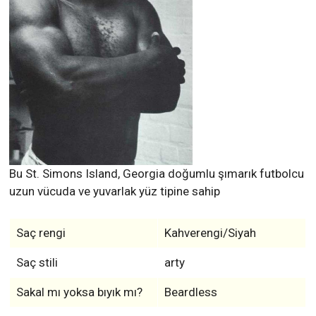
Bu St. Simons Island, Georgia doğumlu şımarık futbolcu
uzun vücuda ve yuvarlak yüz tipine sahip
Saç rengi
Kahverengi/Siyah
Saç stili
arty
Sakal mı yoksa bıyık mı?
Beardless