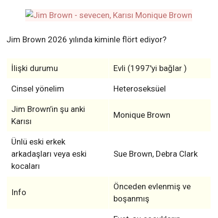
Jim Brown 2026 yılında kiminle flört ediyor?
İlişki durumu
Evli (1997'yi bağlar )
Cinsel yönelim
Heteroseksüel
Jim Brown’in şu anki
Monique Brown
Karısı
Ünlü eski erkek
arkadaşları veya eski
Sue Brown, Debra Clark
kocaları
Önceden evlenmiş ve
Info
boşanmış