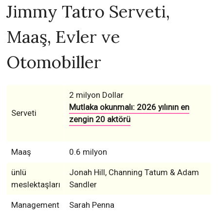
Jimmy Tatro Serveti,
Maaş, Evler ve
Otomobiller
2 milyon Dollar
Mutlaka okunmalı: 2026 yılının en
Serveti
zengin 20 aktörü
Maaş
0.6 milyon
ünlü
Jonah Hill, Channing Tatum & Adam
meslektaşları
Sandler
Management
Sarah Penna