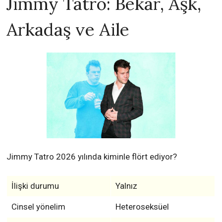
Jimmy Tatro: Bekar, Aşk,
Arkadaş ve Aile
Jimmy Tatro 2026 yılında kiminle flört ediyor?
İlişki durumu
Yalnız
Cinsel yönelim
Heteroseksüel