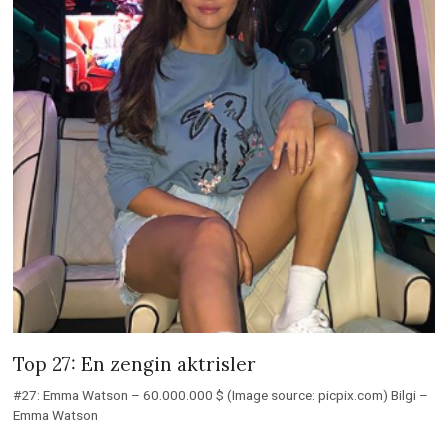
Top 27: En zengin aktrisler
#27: Emma Watson – 60.000.000 $ (Image source: picpix.com) Bilgi –
Emma Watson