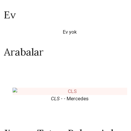
Ev
Ev yok
Arabalar
CLS
- - Mercedes