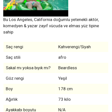
Bu Los Angeles, California doğumlu yetenekli aktör,
komedyen & yazar zayıf vücuda ve elmas yüz tipine
sahip
Saç rengi
Kahverengi/Siyah
Saç stili
afro
Sakal mı yoksa bıyık mı?
Beardless
Göz rengi
Yeşil
Boy
178 cm
Ağırlık
73 kilo
Ayakkabı boyutu
N/A