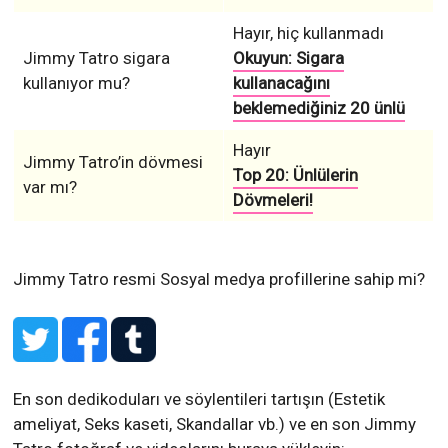
Hayır, hiç kullanmadı
Jimmy Tatro sigara
Okuyun: Sigara
kullanıyor mu?
kullanacağını
beklemediğiniz 20 ünlü
Hayır
Jimmy Tatro’in dövmesi
Top 20: Ünlülerin
var mı?
Dövmeleri!
Jimmy Tatro resmi Sosyal medya profillerine sahip mi?
En son dedikoduları ve söylentileri tartışın (Estetik
ameliyat, Seks kaseti, Skandallar vb.) ve en son Jimmy