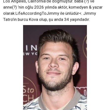
Los Angeles, California‘de doğmuştur. baba (?) ve
anne(?) ’nin oğlu 2026 yılında aktör, komedyen & yazar
olarak LifeAccordingToJimmy ile ünlüdür<. Jimmy
Tatro’in burcu Kova olup, şu anda 34 yaşındadır.