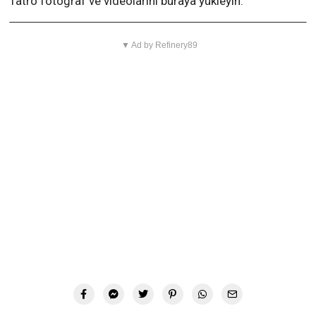
Tatro fotoğraf ve videolarını buraya yükleyin:
▼ Ad by Refinery89