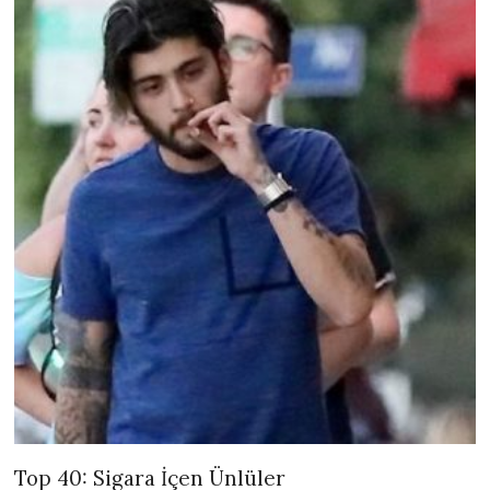
Top 40: Sigara İçen Ünlüler