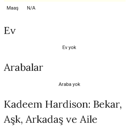
Maaş
N/A
Ev
Ev yok
Arabalar
Araba yok
Kadeem Hardison: Bekar,
Aşk, Arkadaş ve Aile