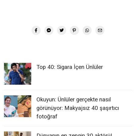
Top 40: Sigara İçen Ünlüler
Okuyun: Ünlüler gerçekte nasıl
görünüyor: Makyajsız 40 şaşırtıcı
fotoğraf
Dünyanın en zengin 30 aktörü!