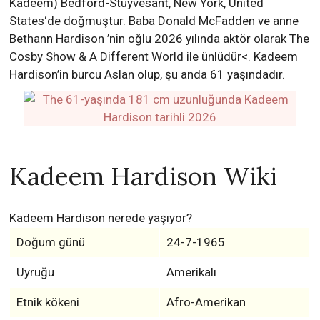
Kadeem) Bedford-Stuyvesant, New York, United
States‘de doğmuştur. Baba Donald McFadden ve anne
Bethann Hardison ’nin oğlu 2026 yılında aktör olarak The
Cosby Show & A Different World ile ünlüdür<. Kadeem
Hardison’in burcu Aslan olup, şu anda 61 yaşındadır.
Kadeem Hardison Wiki
Kadeem Hardison nerede yaşıyor?
Doğum günü
24-7-1965
Uyruğu
Amerikalı
Etnik kökeni
Afro-Amerikan