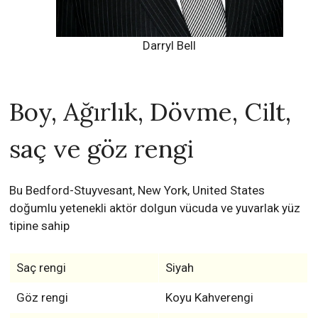
Darryl Bell
Boy, Ağırlık, Dövme, Cilt,
saç ve göz rengi
Bu Bedford-Stuyvesant, New York, United States
doğumlu yetenekli aktör dolgun vücuda ve yuvarlak yüz
tipine sahip
Saç rengi
Siyah
Göz rengi
Koyu Kahverengi