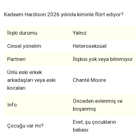
Kadeem Hardison 2026 yılında kiminle flört ediyor?
İlişki durumu
Yalnız
Cinsel yönelim
Heteroseksüel
Partneri
İlişkisi yok veya bilinmiyor
Ünlü eski erkek
arkadaşları veya eski
Chanté Moore
kocaları
Önceden evlenmiş ve
Info
boşanmış
Evet, şu çocukların
Çocuğu var mı?
babası: