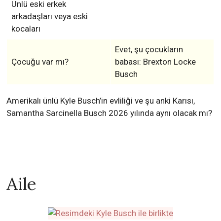
Ünlü eski erkek
arkadaşları veya eski
kocaları
Evet, şu çocukların
Çocuğu var mı?
babası: Brexton Locke
Busch
Amerikalı ünlü Kyle Busch’in evliliği ve şu anki Karısı,
Samantha Sarcinella Busch 2026 yılında aynı olacak mı?
Aile