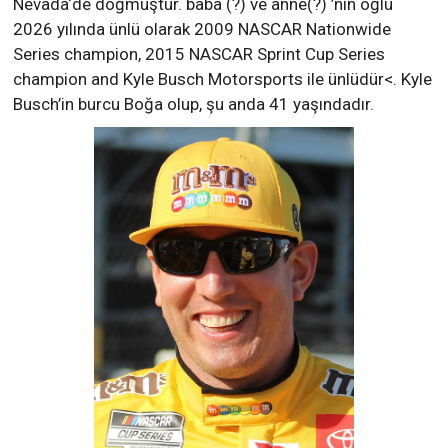
Nevada‘de doğmuştur. baba (?) ve anne(?) ’nin oğlu
2026 yılında ünlü olarak 2009 NASCAR Nationwide
Series champion, 2015 NASCAR Sprint Cup Series
champion and Kyle Busch Motorsports ile ünlüdür<. Kyle
Busch’in burcu Boğa olup, şu anda 41 yaşındadır.