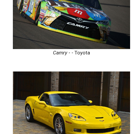
Camry
- - Toyota