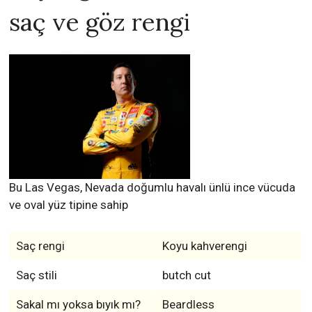
saç ve göz rengi
Bu Las Vegas, Nevada doğumlu havalı ünlü ince vücuda
ve oval yüz tipine sahip
Saç rengi
Koyu kahverengi
Saç stili
butch cut
Sakal mı yoksa bıyık mı?
Beardless