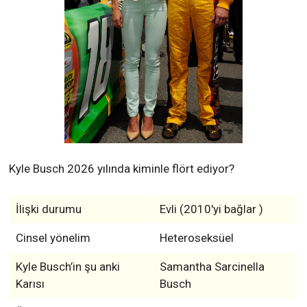
Kyle Busch 2026 yılında kiminle flört ediyor?
İlişki durumu
Evli (2010'yi bağlar )
Cinsel yönelim
Heteroseksüel
Kyle Busch’in şu anki
Samantha Sarcinella
Karısı
Busch