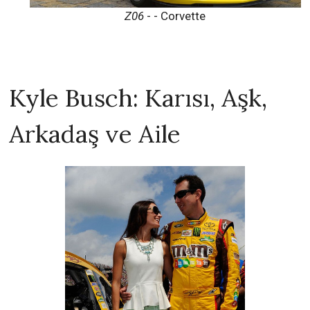
Z06
- - Corvette
Kyle Busch: Karısı, Aşk,
Arkadaş ve Aile