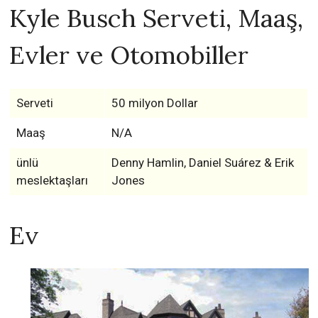
Kyle Busch Serveti, Maaş,
Evler ve Otomobiller
Serveti
50 milyon Dollar
Maaş
N/A
ünlü
Denny Hamlin, Daniel Suárez & Erik
meslektaşları
Jones
Ev