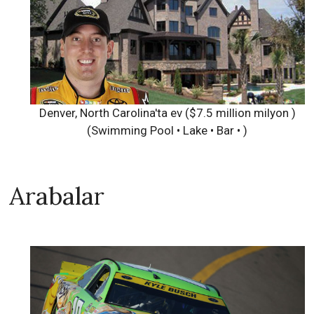
Denver, North Carolina'ta ev ($7.5 million milyon )
(Swimming Pool • Lake • Bar • )
Arabalar