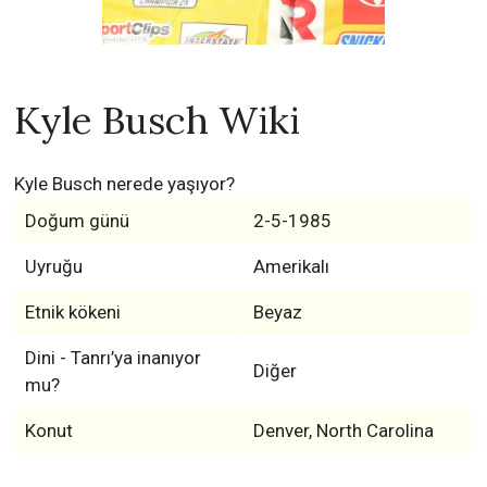
Kyle Busch Wiki
Kyle Busch nerede yaşıyor?
Doğum günü
2-5-1985
Uyruğu
Amerikalı
Etnik kökeni
Beyaz
Dini - Tanrı’ya inanıyor
Diğer
mu?
Konut
Denver, North Carolina