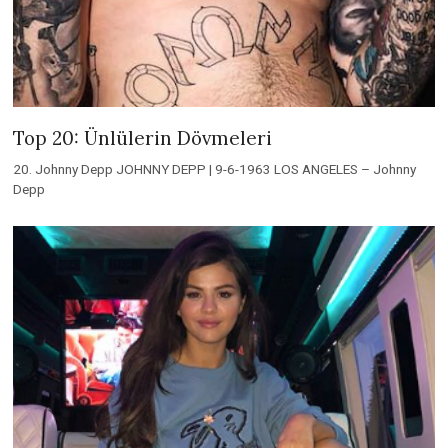
Top 20: Ünlülerin Dövmeleri
20. Johnny Depp JOHNNY DEPP | 9-6-1963 LOS ANGELES – Johnny
Depp