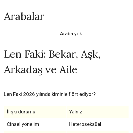
Arabalar
Araba yok
Len Faki: Bekar, Aşk,
Arkadaş ve Aile
Len Faki 2026 yılında kiminle flört ediyor?
İlişki durumu
Yalnız
Cinsel yönelim
Heteroseksüel