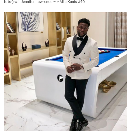
fotoğraf. Jennifer Lawrence – > Mila Kunis #40