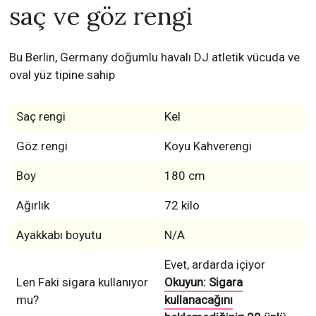
saç ve göz rengi
Bu Berlin, Germany doğumlu havalı DJ atletik vücuda ve
oval yüz tipine sahip
Saç rengi
Kel
Göz rengi
Koyu Kahverengi
Boy
180 cm
Ağırlık
72 kilo
Ayakkabı boyutu
N/A
Evet, ardarda içiyor
Len Faki sigara kullanıyor
Okuyun: Sigara
mu?
kullanacağını