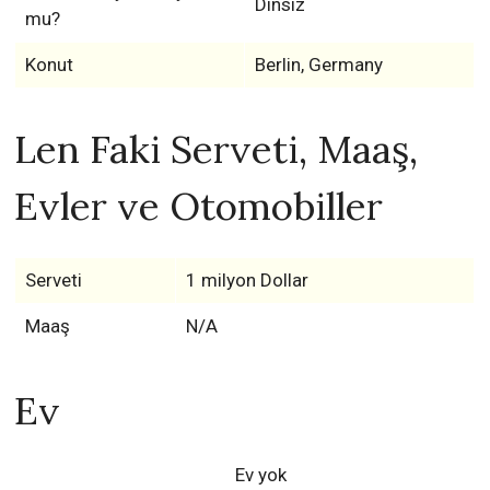
Dinsiz
mu?
Konut
Berlin, Germany
Len Faki Serveti, Maaş,
Evler ve Otomobiller
Serveti
1 milyon Dollar
Maaş
N/A
Ev
Ev yok