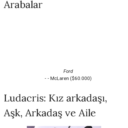
Arabalar
Ford
- - McLaren ($60.000)
Ludacris: Kız arkadaşı,
Aşk, Arkadaş ve Aile