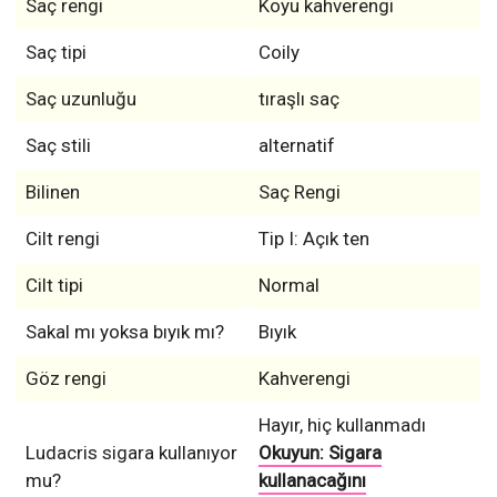
Saç stili
alternatif
Bilinen
Saç Rengi
Cilt rengi
Tip I: Açık ten
Cilt tipi
Normal
Sakal mı yoksa bıyık mı?
Bıyık
Göz rengi
Kahverengi
Hayır, hiç kullanmadı
Ludacris sigara kullanıyor
Okuyun: Sigara
mu?
kullanacağını
beklemediğiniz 20 ünlü