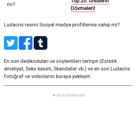
En son dedikoduları ve söylentileri tartışın (Estetik
ameliyat, Seks kaseti, Skandallar vb.) ve en son Ludacris
fotoğraf ve videolarını buraya yükleyin:
▼ Ad by Refinery89