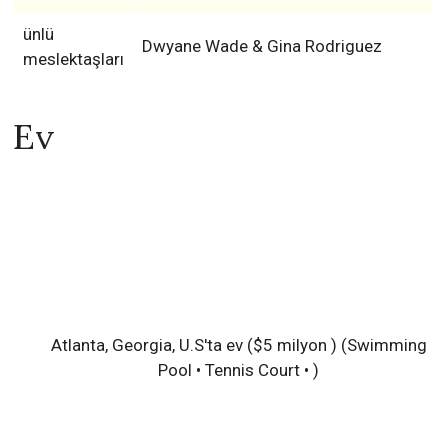
ünlü
Dwyane Wade & Gina Rodriguez
meslektaşları
Ev
Atlanta, Georgia, U.S'ta ev ($5 milyon )
(Swimming
Pool • Tennis Court • )