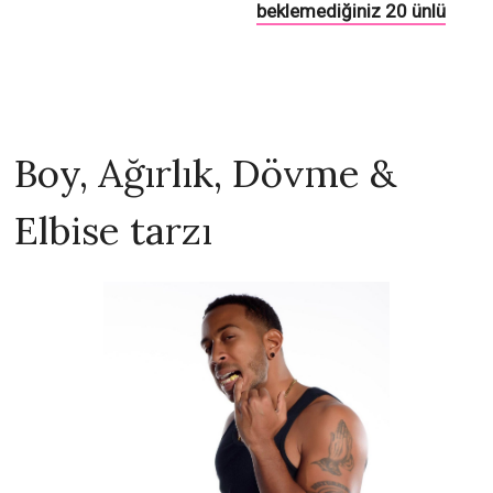
Boy, Ağırlık, Dövme &
Elbise tarzı