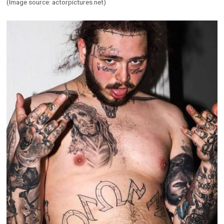
Top 20: Ünlülerin Dövmeleri
20. Johnny Depp JOHNNY DEPP | 9-6-1963 LOS ANGELES – Johnny
Depp