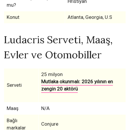
Hristiyan
mu?
Konut
Atlanta, Georgia, U.S
Ludacris Serveti, Maaş,
Evler ve Otomobiller
25 milyon
Mutlaka okunmalı: 2026 yılının en
Serveti
zengin 20 aktörü
Maaş
N/A
Bağlı
Conjure
markalar