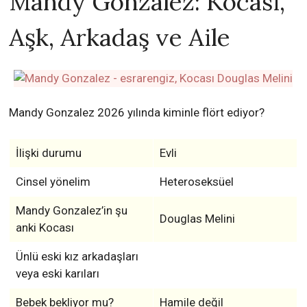
Mandy Gonzalez: Kocası,
Aşk, Arkadaş ve Aile
Mandy Gonzalez 2026 yılında kiminle flört ediyor?
İlişki durumu
Evli
Cinsel yönelim
Heteroseksüel
Mandy Gonzalez’in şu
Douglas Melini
anki Kocası
Ünlü eski kız arkadaşları
veya eski karıları
Bebek bekliyor mu?
Hamile değil