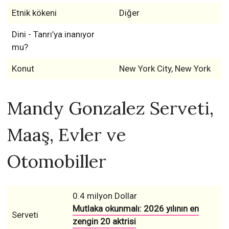
Etnik kökeni
Diğer
Dini - Tanrı’ya inanıyor
mu?
Konut
New York City, New York
Mandy Gonzalez Serveti,
Maaş, Evler ve
Otomobiller
0.4 milyon Dollar
Mutlaka okunmalı: 2026 yılının en
Serveti
zengin 20 aktrisi