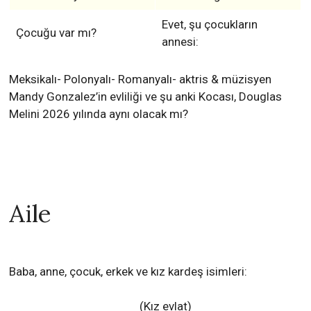
Evet, şu çocukların
Çocuğu var mı?
annesi:
Meksikalı- Polonyalı- Romanyalı- aktris & müzisyen
Mandy Gonzalez’in evliliği ve şu anki Kocası, Douglas
Melini 2026 yılında aynı olacak mı?
Aile
Baba, anne, çocuk, erkek ve kız kardeş isimleri:
(Kız evlat)