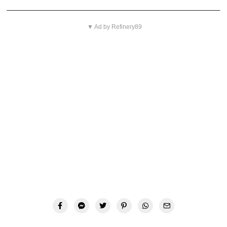
▼ Ad by Refinery89