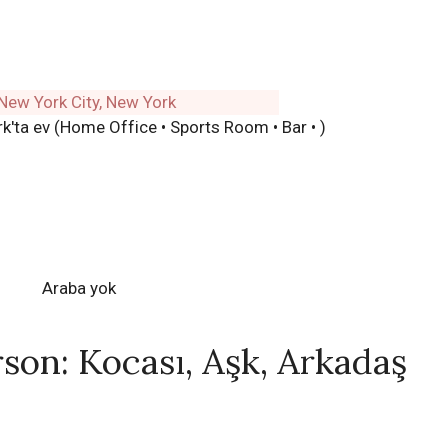
k'ta ev (Home Office • Sports Room • Bar • )
Araba yok
son: Kocası, Aşk, Arkadaş