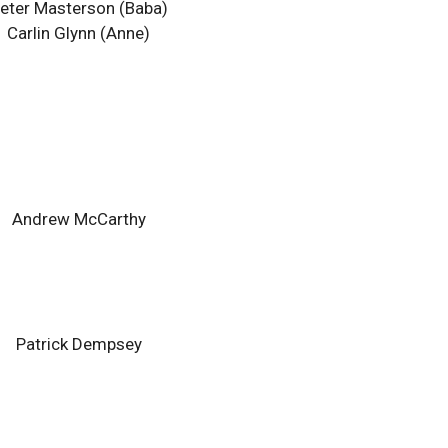
eter Masterson (Baba)
Carlin Glynn (Anne)
Andrew McCarthy
Patrick Dempsey