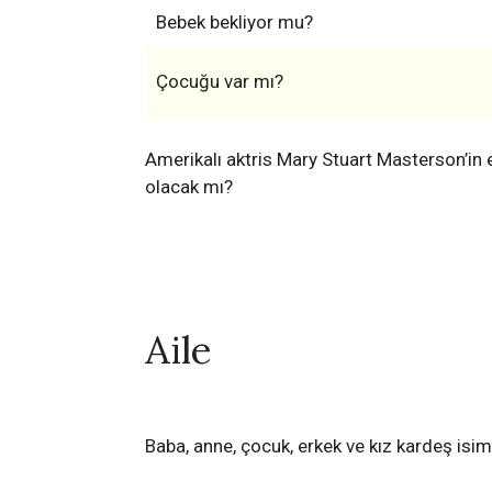
Bebek bekliyor mu?
Çocuğu var mı?
Amerikalı aktris Mary Stuart Masterson’in 
olacak mı?
Aile
Baba, anne, çocuk, erkek ve kız kardeş isiml