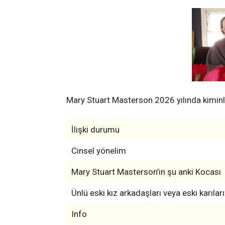
Mary Stuart Masterson 2026 yılında kiminle
İlişki durumu
Cinsel yönelim
Mary Stuart Masterson’in şu anki Kocası
Ünlü eski kız arkadaşları veya eski karıları
Info