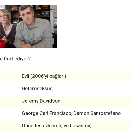
 flört ediyor?
Evli (2006'yi bağlar )
Heteroseksüel
Jeremy Davidson
George Carl Francisco, Damon Santostefano
Önceden evlenmiş ve boşanmış