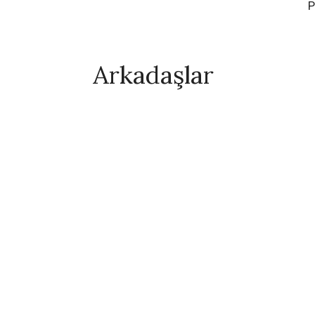
P
Arkadaşlar