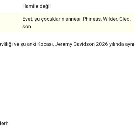
Hamile değil
Evet, şu çocukların annesi: Phineas, Wilder, Cleo,
son
evliliği ve şu anki Kocası, Jeremy Davidson 2026 yılında aynı
eri: