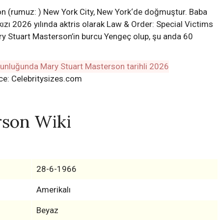
n (rumuz: ) New York City, New York‘de doğmuştur. Baba
kızı 2026 yılında aktris olarak Law & Order: Special Victims
ary Stuart Masterson’in burcu Yengeç olup, şu anda 60
ce: Celebritysizes.com
rson Wiki
28-6-1966
Amerikalı
Beyaz