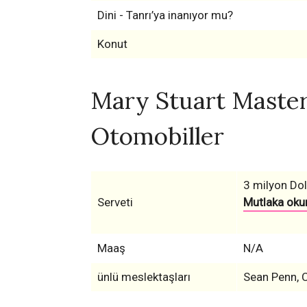
Dini - Tanrı’ya inanıyor mu?
Konut
Mary Stuart Master
Otomobiller
3 milyon Dol
Serveti
Mutlaka okun
Maaş
N/A
ünlü meslektaşları
Sean Penn, 