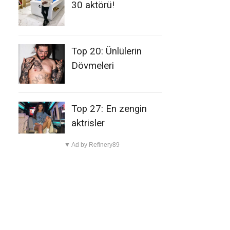
30 aktörü!
Top 20: Ünlülerin
Dövmeleri
Top 27: En zengin
aktrisler
▼ Ad by Refinery89