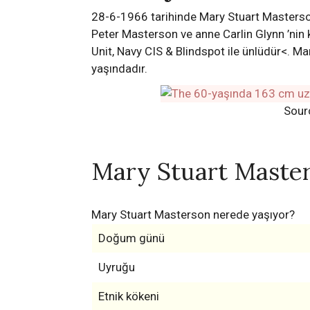
28-6-1966 tarihinde Mary Stuart Masterso
Peter Masterson ve anne Carlin Glynn ’nin 
Unit, Navy CIS & Blindspot ile ünlüdür<. M
yaşındadır.
Sour
Mary Stuart Maste
Mary Stuart Masterson nerede yaşıyor?
Doğum günü
Uyruğu
Etnik kökeni