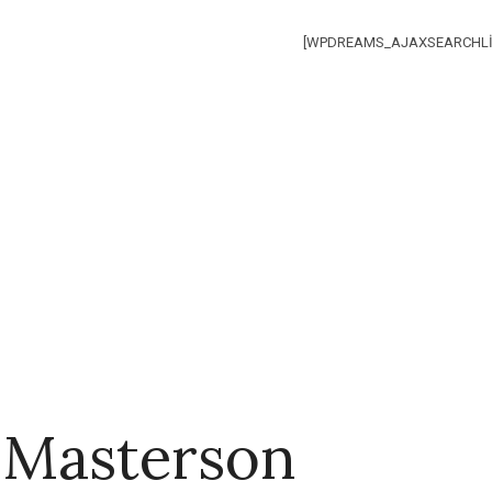
[WPDREAMS_AJAXSEARCHLI
 Masterson