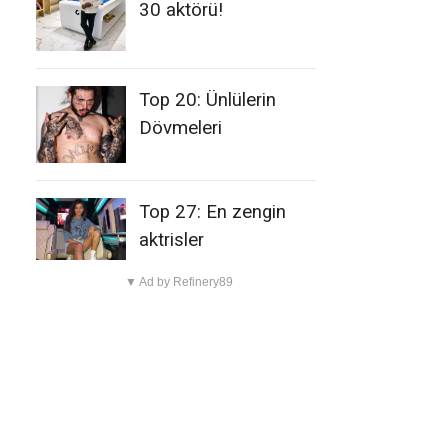
30 aktörü!
Top 20: Ünlülerin
Dövmeleri
Top 27: En zengin
aktrisler
▼ Ad by Refinery89