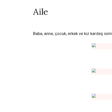
Aile
Baba, anne, çocuk, erkek ve kız kardeş isiml