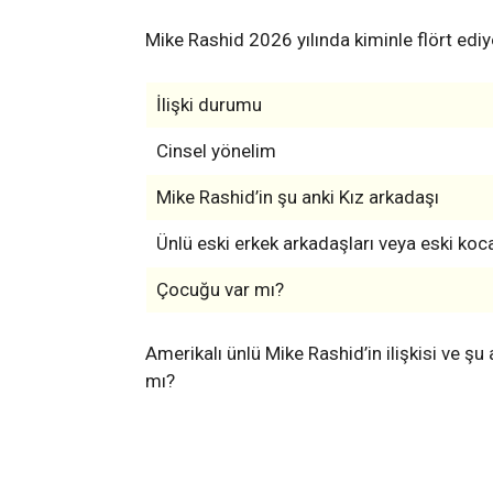
Mike Rashid 2026 yılında kiminle flört ediy
İlişki durumu
Cinsel yönelim
Mike Rashid’in şu anki Kız arkadaşı
Ünlü eski erkek arkadaşları veya eski koca
Çocuğu var mı?
Amerikalı ünlü Mike Rashid’in ilişkisi ve ş
mı?