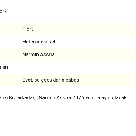
or?
Flört
Heteroseksüel
Narmin Assria
ları
Evet, şu çocukların babası:
u anki Kız arkadaşı, Narmin Assria 2026 yılında aynı olacak