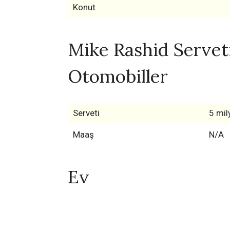
Konut
Mike Rashid Serveti
Otomobiller
Serveti
5 mil
Maaş
N/A
Ev