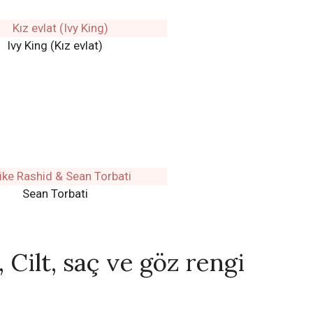
Ivy King (Kız evlat)
Sean Torbati
 Cilt, saç ve göz rengi