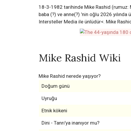
18-3-1982 tarihinde Mike Rashid (rumuz: 
baba (?) ve anne(?) ’nin oğlu 2026 yılında 
Intersteller Media ile ünlüdür<. Mike Rashid
Mike Rashid Wiki
Mike Rashid nerede yaşıyor?
Doğum günü
Uyruğu
Etnik kökeni
Dini - Tanrı’ya inanıyor mu?