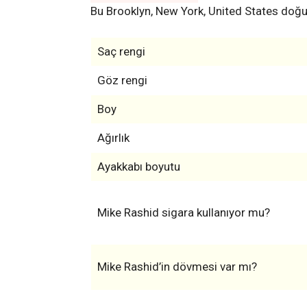
Bu Brooklyn, New York, United States doğum
Saç rengi
Göz rengi
Boy
Ağırlık
Ayakkabı boyutu
Mike Rashid sigara kullanıyor mu?
Mike Rashid’in dövmesi var mı?