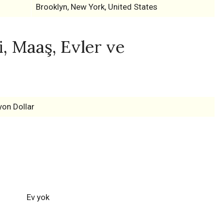
Brooklyn, New York, United States
, Maaş, Evler ve
yon Dollar
Ev yok